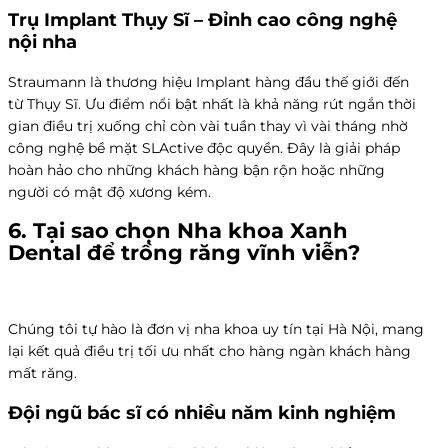
Trụ Implant Thụy Sĩ – Đỉnh cao công nghệ
nội nha
Straumann là thương hiệu Implant hàng đầu thế giới đến
từ Thụy Sĩ. Ưu điểm nổi bật nhất là khả năng rút ngắn thời
gian điều trị xuống chỉ còn vài tuần thay vì vài tháng nhờ
công nghệ bề mặt SLActive độc quyền. Đây là giải pháp
hoàn hảo cho những khách hàng bận rộn hoặc những
người có mật độ xương kém.
6. Tại sao chọn
Nha khoa Xanh
Dental
để trồng răng vĩnh viễn?
Chúng tôi tự hào là đơn vị nha khoa uy tín tại Hà Nội, mang
lại kết quả điều trị tối ưu nhất cho hàng ngàn khách hàng
mất răng.
Đội ngũ bác sĩ có nhiều năm kinh nghiệm