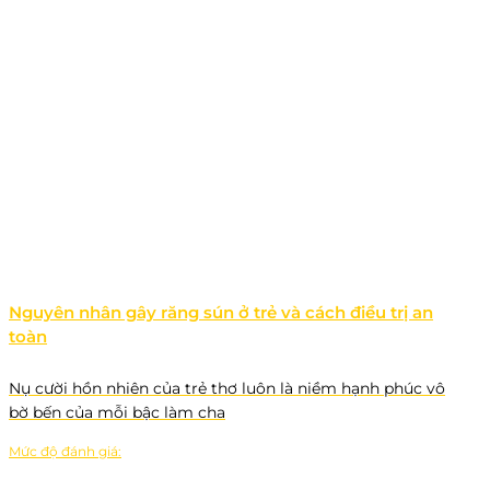
Nguyên nhân gây răng sún ở trẻ và cách điều trị an
toàn
Nụ cười hồn nhiên của trẻ thơ luôn là niềm hạnh phúc vô
bờ bến của mỗi bậc làm cha
Mức độ đánh giá: