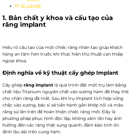
10. Lời kết
1. Bản chất y khoa và cấu tạo của
răng implant
Hiểu rõ cấu tạo của một chiếc răng nhân tạo giúp khách
hàng an tâm hơn trước khi thực hiện thủ thuật can thiệp
ngoại khoa.
Định nghĩa về kỹ thuật cấy ghép Implant
Cấy ghép
răng implant
là quá trình đặt một trụ làm bằng
chất liệu Titanium nguyên chất vào xương hàm để thay thế
cho chân răng đã mất. Sau khi trụ Implant tích hợp vững
chắc vào xương, bác sĩ sẽ tiến hành gắn khớp nối và mão
răng sứ lên trên để hoàn thiện chiếc răng mới. Đây là
phương pháp phục hình độc lập, không xâm lấn hay ảnh
hưởng đến các răng thật xung quanh, đảm bảo tính ổn
định lâu dài trên cung hàm.