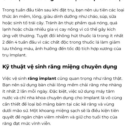
Trong tuần đầu tiên sau khi đặt trụ, bạn nên ưu tiên các loại
thức ăn mềm, lỏng, giàu dinh dưỡng như cháo, súp, sữa
hoặc sinh tố trái cây. Tránh ăn thực phẩm quá nóng, quá
lạnh hoặc chứa nhiều gia vị cay nồng vì có thể gây kích
ứng vết thương. Tuyệt đối không hút thuốc lá trong ít nhất
2 đến 4 tuần đầu vì các chất độc trong thuốc lá làm giảm
lưu thông máu, ảnh hưởng đến tốc độ tích hợp xương của
trụ Implant.
Kỹ thuật vệ sinh răng miệng chuyên dụng
Việc vệ sinh
răng implant
cũng quan trọng như răng thật.
Bạn nên sử dụng bàn chải lông mềm chải răng nhẹ nhàng
ít nhất 2 lần mỗi ngày. Đặc biệt, việc sử dụng máy tăm
nước và chỉ nha khoa chuyên dụng cho Implant là vô cùng
cần thiết để loại bỏ mảng bám tại các kẽ răng và vùng
dưới mão sứ. Một khoang miệng sạch sẽ là điều kiện tiên
quyết để ngăn chặn viêm nhiễm và giữ cho tuổi thọ của
răng đạt mức vĩnh viễn.