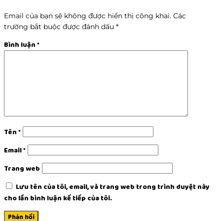
Email của bạn sẽ không được hiển thị công khai.
Các
trường bắt buộc được đánh dấu
*
Bình luận
*
Tên
*
Email
*
Trang web
Lưu tên của tôi, email, và trang web trong trình duyệt này
cho lần bình luận kế tiếp của tôi.