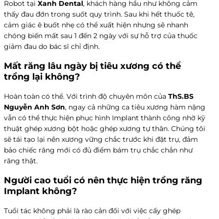
Robot tại
Xanh Dental
, khách hàng hầu như không cảm
thấy đau đớn trong suốt quy trình. Sau khi hết thuốc tê,
cảm giác ê buốt nhẹ có thể xuất hiện nhưng sẽ nhanh
chóng biến mất sau 1 đến 2 ngày với sự hỗ trợ của thuốc
giảm đau do bác sĩ chỉ định.
Mất răng lâu ngày bị tiêu xương có thể
trồng lại không?
Hoàn toàn có thể. Với trình độ chuyên môn của
ThS.BS
Nguyễn Anh Sơn
, ngay cả những ca tiêu xương hàm nặng
vẫn có thể thực hiện phục hình Implant thành công nhờ kỹ
thuật ghép xương bột hoặc ghép xương tự thân. Chúng tôi
sẽ tái tạo lại nền xương vững chắc trước khi đặt trụ, đảm
bảo chiếc răng mới có đủ điểm bám trụ chắc chắn như
răng thật.
Người cao tuổi có nên thực hiện trồng răng
Implant không?
Tuổi tác không phải là rào cản đối với việc cấy ghép