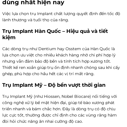
dùng nhất hiện nay
Việc lựa chọn trụ Implant chất lượng quyết định đến tốc độ
lành thương và tuổi thọ của răng.
Trụ Implant Hàn Quốc – Hiệu quả và tiết
kiệm
Các dòng trụ như Dentium hay Osstem của Hàn Quốc là
lựa chọn ưu việt cho nhiều khách hàng nhờ chi phí hợp lý
nhưng vẫn đảm bảo độ bền và tính tích hợp xương tốt.
Thiết kế ren xoắn giúp trụ ổn định nhanh chóng sau khi cấy
ghép, phù hợp cho hầu hết các vị trí mất răng.
Trụ Implant Mỹ – Độ bền vượt thời gian
Trụ Implant Mỹ (như Hiossen, Nobel Biocare) nổi tiếng với
công nghệ xử lý bề mặt hiện đại, giúp tế bào xương phát
triển nhanh và bám chắc hơn. Đây là dòng trụ có độ chịu
lực cực tốt, thường được chỉ định cho các vùng răng hàm
đòi hỏi chức năng ăn nhai cường độ cao.