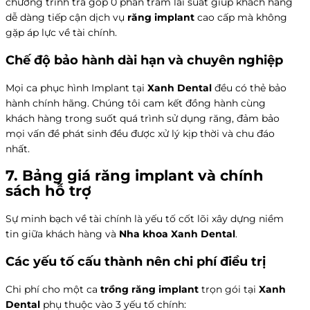
chương trình trả góp 0 phần trăm lãi suất giúp khách hàng
dễ dàng tiếp cận dịch vụ
răng implant
cao cấp mà không
gặp áp lực về tài chính.
Chế độ bảo hành dài hạn và chuyên nghiệp
Mọi ca phục hình Implant tại
Xanh Dental
đều có thẻ bảo
hành chính hãng. Chúng tôi cam kết đồng hành cùng
khách hàng trong suốt quá trình sử dụng răng, đảm bảo
mọi vấn đề phát sinh đều được xử lý kịp thời và chu đáo
nhất.
7. Bảng giá
răng implant
và chính
sách hỗ trợ
Sự minh bạch về tài chính là yếu tố cốt lõi xây dựng niềm
tin giữa khách hàng và
Nha khoa Xanh Dental
.
Các yếu tố cấu thành nên chi phí điều trị
Chi phí cho một ca
trồng răng implant
trọn gói tại
Xanh
Dental
phụ thuộc vào 3 yếu tố chính: