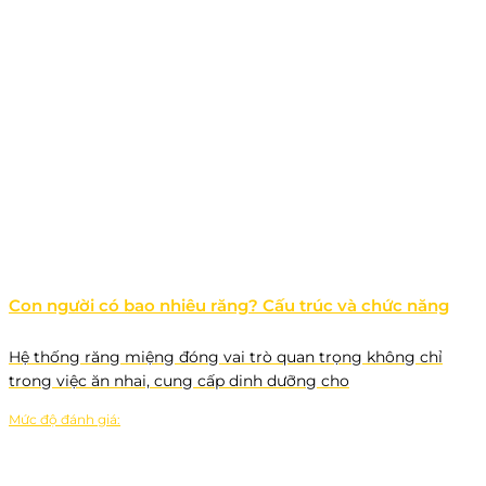
Con người có bao nhiêu răng? Cấu trúc và chức năng
Hệ thống răng miệng đóng vai trò quan trọng không chỉ
trong việc ăn nhai, cung cấp dinh dưỡng cho
Mức độ đánh giá: