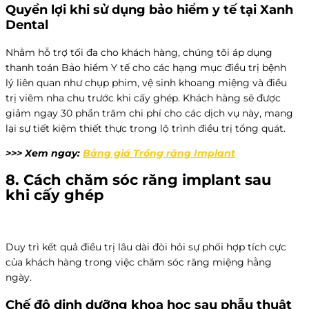
Quyền lợi khi sử dụng bảo hiểm y tế tại Xanh
Dental
Nhằm hỗ trợ tối đa cho khách hàng, chúng tôi áp dụng
thanh toán Bảo hiểm Y tế cho các hạng mục điều trị bệnh
lý liên quan như chụp phim, vệ sinh khoang miệng và điều
trị viêm nha chu trước khi cấy ghép. Khách hàng sẽ được
giảm ngay 30 phần trăm chi phí cho các dịch vụ này, mang
lại sự tiết kiệm thiết thực trong lộ trình điều trị tổng quát.
>>> Xem ngay:
Bảng giá Trồng răng Implant
8. Cách chăm sóc
răng implant
sau
khi cấy ghép
Duy trì kết quả điều trị lâu dài đòi hỏi sự phối hợp tích cực
của khách hàng trong việc chăm sóc răng miệng hằng
ngày.
Chế độ dinh dưỡng khoa học sau phẫu thuật