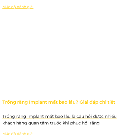
Mức độ đánh giá:
Trồng răng Implant mất bao lâu? Giải đáp chi tiết
Trồng răng Implant mất bao lâu là câu hỏi được nhiều
khách hàng quan tâm trước khi phục hồi răng
Mức độ đánh giá: