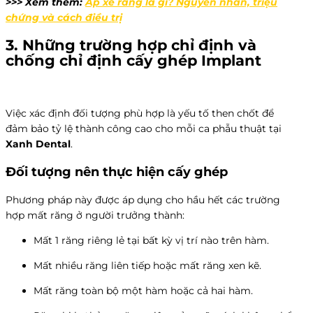
>>> Xem thêm:
Áp xe răng là gì? Nguyên nhân, triệu
chứng và cách điều trị
3. Những trường hợp chỉ định và
chống chỉ định cấy ghép Implant
Việc xác định đối tượng phù hợp là yếu tố then chốt để
đảm bảo tỷ lệ thành công cao cho mỗi ca phẫu thuật tại
Xanh Dental
.
Đối tượng nên thực hiện cấy ghép
Phương pháp này được áp dụng cho hầu hết các trường
hợp mất răng ở người trưởng thành:
Mất 1 răng riêng lẻ tại bất kỳ vị trí nào trên hàm.
Mất nhiều răng liên tiếp hoặc mất răng xen kẽ.
Mất răng toàn bộ một hàm hoặc cả hai hàm.