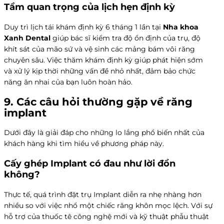
Tầm quan trọng của lịch hẹn định kỳ
Duy trì lịch tái khám định kỳ 6 tháng 1 lần tại
Nha khoa
Xanh Dental
giúp bác sĩ kiểm tra độ ổn định của trụ, độ
khít sát của mão sứ và vệ sinh các mảng bám vôi răng
chuyên sâu. Việc thăm khám định kỳ giúp phát hiện sớm
và xử lý kịp thời những vấn đề nhỏ nhất, đảm bảo chức
năng ăn nhai của bạn luôn hoàn hảo.
9. Các câu hỏi thường gặp về
răng
implant
Dưới đây là giải đáp cho những lo lắng phổ biến nhất của
khách hàng khi tìm hiểu về phương pháp này.
Cấy ghép Implant có đau như lời đồn
không?
Thực tế, quá trình đặt trụ Implant diễn ra nhẹ nhàng hơn
nhiều so với việc nhổ một chiếc răng khôn mọc lệch. Với sự
hỗ trợ của thuốc tê công nghệ mới và kỹ thuật phẫu thuật