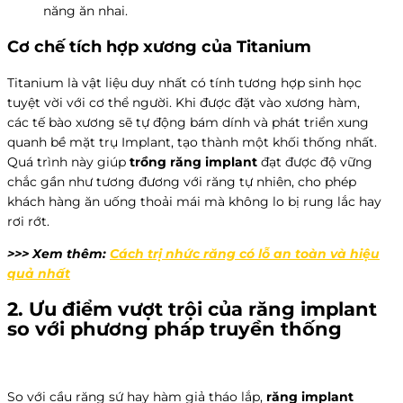
năng ăn nhai.
Cơ chế tích hợp xương của Titanium
Titanium là vật liệu duy nhất có tính tương hợp sinh học
tuyệt vời với cơ thể người. Khi được đặt vào xương hàm,
các tế bào xương sẽ tự động bám dính và phát triển xung
quanh bề mặt trụ Implant, tạo thành một khối thống nhất.
Quá trình này giúp
trồng răng implant
đạt được độ vững
chắc gần như tương đương với răng tự nhiên, cho phép
khách hàng ăn uống thoải mái mà không lo bị rung lắc hay
rơi rớt.
>>> Xem thêm:
Cách trị nhức răng có lỗ an toàn và hiệu
quả nhất
2. Ưu điểm vượt trội của
răng implant
so với phương pháp truyền thống
So với cầu răng sứ hay hàm giả tháo lắp,
răng implant