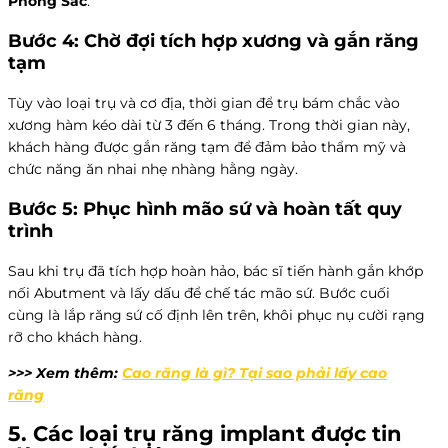
Phong Sắc
.
Bước 4: Chờ đợi tích hợp xương và gắn răng
tạm
Tùy vào loại trụ và cơ địa, thời gian để trụ bám chắc vào
xương hàm kéo dài từ 3 đến 6 tháng. Trong thời gian này,
khách hàng được gắn răng tạm để đảm bảo thẩm mỹ và
chức năng ăn nhai nhẹ nhàng hằng ngày.
Bước 5: Phục hình mão sứ và hoàn tất quy
trình
Sau khi trụ đã tích hợp hoàn hảo, bác sĩ tiến hành gắn khớp
nối Abutment và lấy dấu để chế tác mão sứ. Bước cuối
cùng là lắp răng sứ cố định lên trên, khôi phục nụ cười rạng
rỡ cho khách hàng.
>>> Xem thêm:
Cao răng là gì? Tại sao phải lấy cao
răng
5. Các loại trụ
răng implant
được tin