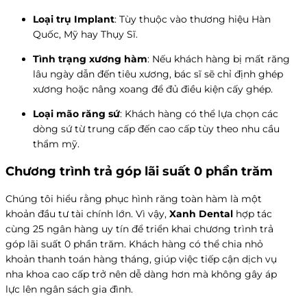
Loại trụ Implant
: Tùy thuộc vào thương hiệu Hàn
Quốc, Mỹ hay Thụy Sĩ.
Tình trạng xương hàm
: Nếu khách hàng bị mất răng
lâu ngày dẫn đến tiêu xương, bác sĩ sẽ chỉ định ghép
xương hoặc nâng xoang để đủ điều kiện cấy ghép.
Loại mão răng sứ
: Khách hàng có thể lựa chọn các
dòng sứ từ trung cấp đến cao cấp tùy theo nhu cầu
thẩm mỹ.
Chương trình trả góp lãi suất 0 phần trăm
Chúng tôi hiểu rằng phục hình răng toàn hàm là một
khoản đầu tư tài chính lớn. Vì vậy,
Xanh Dental
hợp tác
cùng 25 ngân hàng uy tín để triển khai chương trình trả
góp lãi suất 0 phần trăm. Khách hàng có thể chia nhỏ
khoản thanh toán hàng tháng, giúp việc tiếp cận dịch vụ
nha khoa cao cấp trở nên dễ dàng hơn mà không gây áp
lực lên ngân sách gia đình.