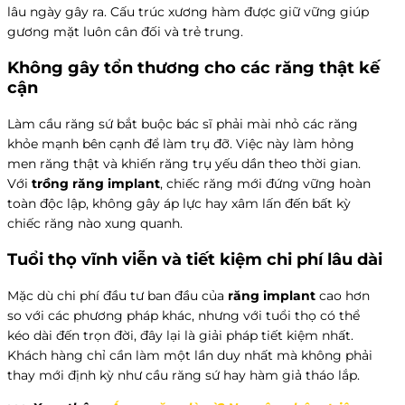
lâu ngày gây ra. Cấu trúc xương hàm được giữ vững giúp
gương mặt luôn cân đối và trẻ trung.
Không gây tổn thương cho các răng thật kế
cận
Làm cầu răng sứ bắt buộc bác sĩ phải mài nhỏ các răng
khỏe mạnh bên cạnh để làm trụ đỡ. Việc này làm hỏng
men răng thật và khiến răng trụ yếu dần theo thời gian.
Với
trồng răng implant
, chiếc răng mới đứng vững hoàn
toàn độc lập, không gây áp lực hay xâm lấn đến bất kỳ
chiếc răng nào xung quanh.
Tuổi thọ vĩnh viễn và tiết kiệm chi phí lâu dài
Mặc dù chi phí đầu tư ban đầu của
răng implant
cao hơn
so với các phương pháp khác, nhưng với tuổi thọ có thể
kéo dài đến trọn đời, đây lại là giải pháp tiết kiệm nhất.
Khách hàng chỉ cần làm một lần duy nhất mà không phải
thay mới định kỳ như cầu răng sứ hay hàm giả tháo lắp.