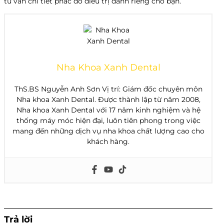
tư vấn chi tiết phác đồ điều trị dành riêng cho bạn.
Nha Khoa Xanh Dental
ThS.BS Nguyễn Anh Sơn Vị trí: Giám đốc chuyên môn
Nha khoa Xanh Dental. Được thành lập từ năm 2008,
Nha khoa Xanh Dental với 17 năm kinh nghiệm và hệ
thống máy móc hiện đại, luôn tiên phong trong việc
mang đến những dịch vụ nha khoa chất lượng cao cho
khách hàng.
Trả lời