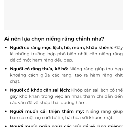
Ai nên lựa chọn niềng răng chỉnh nha?
Người có răng mọc lệch, hô, móm, khấp khểnh:
Đây
là những trường hợp phổ biến nhất cần niềng răng
để có một hàm răng đều đẹp.
Người có răng thưa, kẽ hở:
Niềng răng giúp thu hẹp
khoảng cách giữa các răng, tạo ra hàm răng khít
chặt.
Người có khớp cắn sai lệch:
Khớp cắn sai lệch có thể
gây khó khăn trong việc ăn nhai, thậm chí dẫn đến
các vấn đề về khớp thái dương hàm.
Người muốn cải thiện thẩm mỹ:
Niềng răng giúp
bạn có một nụ cười tự tin, hài hòa với khuôn mặt.
Người muốn ngăn ngừa các vấn đề về răng miệng: