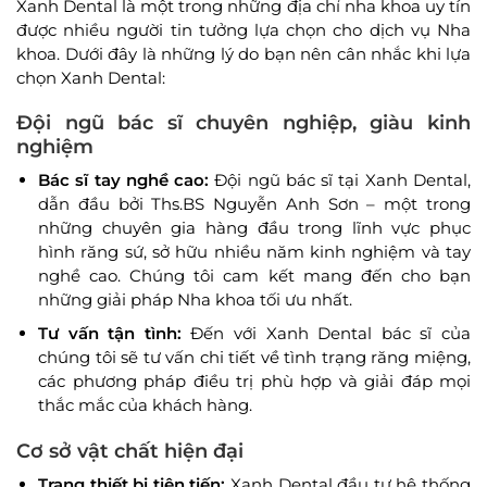
Xanh Dental là một trong những địa chỉ nha khoa uy tín
được nhiều người tin tưởng lựa chọn cho dịch vụ Nha
khoa. Dưới đây là những lý do bạn nên cân nhắc khi lựa
chọn Xanh Dental:
Đội ngũ bác sĩ chuyên nghiệp, giàu kinh
nghiệm
Bác sĩ tay nghề cao:
Đội ngũ bác sĩ tại Xanh Dental,
dẫn đầu bởi Ths.BS Nguyễn Anh Sơn – một trong
những chuyên gia hàng đầu trong lĩnh vực phục
hình răng sứ, sở hữu nhiều năm kinh nghiệm và tay
nghề cao. Chúng tôi cam kết mang đến cho bạn
những giải pháp Nha khoa tối ưu nhất.
Tư vấn tận tình:
Đến với Xanh Dental bác sĩ của
chúng tôi sẽ tư vấn chi tiết về tình trạng răng miệng,
các phương pháp điều trị phù hợp và giải đáp mọi
thắc mắc của khách hàng.
Cơ sở vật chất hiện đại
Trang thiết bị tiên tiến:
Xanh Dental đầu tư hệ thống