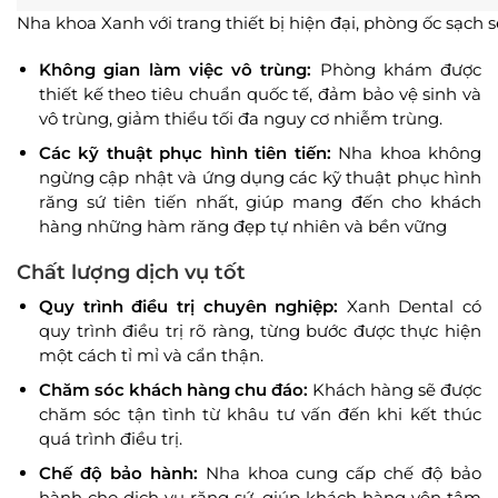
Nha khoa Xanh với trang thiết bị hiện đại, phòng ốc sạch s
Không gian làm việc vô trùng:
Phòng khám được
thiết kế theo tiêu chuẩn quốc tế, đảm bảo vệ sinh và
vô trùng, giảm thiểu tối đa nguy cơ nhiễm trùng.
Các kỹ thuật phục hình tiên tiến:
Nha khoa không
ngừng cập nhật và ứng dụng các kỹ thuật phục hình
răng sứ tiên tiến nhất, giúp mang đến cho khách
hàng những hàm răng đẹp tự nhiên và bền vững
Chất lượng dịch vụ tốt
Quy trình điều trị chuyên nghiệp:
Xanh Dental có
quy trình điều trị rõ ràng, từng bước được thực hiện
một cách tỉ mỉ và cẩn thận.
Chăm sóc khách hàng chu đáo:
Khách hàng sẽ được
chăm sóc tận tình từ khâu tư vấn đến khi kết thúc
quá trình điều trị.
Chế độ bảo hành:
Nha khoa cung cấp chế độ bảo
hành cho dịch vụ răng sứ, giúp khách hàng yên tâm