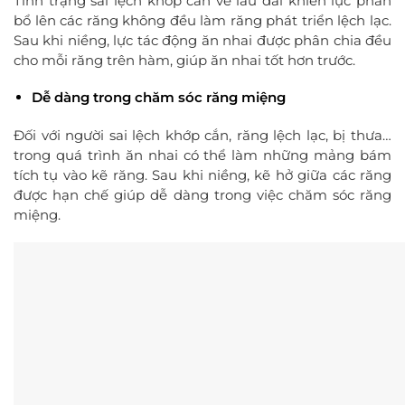
Tình trạng sai lệch khớp cắn về lâu dài khiến lực phân
bổ lên các răng không đều làm răng phát triển lệch lạc.
Sau khi niềng, lực tác động ăn nhai được phân chia đều
cho mỗi răng trên hàm, giúp ăn nhai tốt hơn trước.
Dễ dàng trong chăm sóc răng miệng
Đối với người sai lệch khớp cắn, răng lệch lạc, bị thưa…
trong quá trình ăn nhai có thể làm những mảng bám
tích tụ vào kẽ răng. Sau khi niềng, kẽ hở giữa các răng
được hạn chế giúp dễ dàng trong việc chăm sóc răng
miệng.