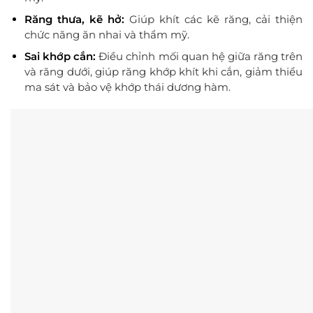
Răng thưa, kẽ hở:
Giúp khít các kẽ răng, cải thiện
chức năng ăn nhai và thẩm mỹ.
Sai khớp cắn:
Điều chỉnh mối quan hệ giữa răng trên
và răng dưới, giúp răng khớp khít khi cắn, giảm thiểu
ma sát và bảo vệ khớp thái dương hàm.