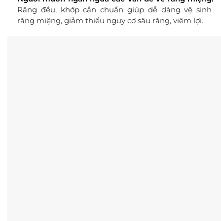
Răng đều, khớp cắn chuẩn giúp dễ dàng vệ sinh
răng miệng, giảm thiểu nguy cơ sâu răng, viêm lợi.