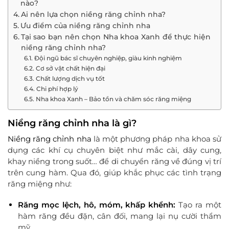
nào?
Ai nên lựa chọn niềng răng chỉnh nha?
Ưu điểm của niềng răng chỉnh nha
Tại sao bạn nên chọn Nha khoa Xanh để thực hiện
niềng răng chỉnh nha?
Đội ngũ bác sĩ chuyên nghiệp, giàu kinh nghiệm
Cơ sở vật chất hiện đại
Chất lượng dịch vụ tốt
Chi phí hợp lý
Nha khoa Xanh – Bảo tồn và chăm sóc răng miệng
Niềng răng chỉnh nha là gì?
Niềng răng chỉnh nha
là một phương pháp nha khoa sử
dụng các khí cụ chuyên biệt như mắc cài, dây cung,
khay niềng trong suốt… để di chuyển răng về đúng vị trí
trên cung hàm. Qua đó, giúp khắc phục các tình trạng
răng miệng như:
Răng mọc lệch, hô, móm, khấp khểnh:
Tạo ra một
hàm răng đều đặn, cân đối, mang lại nụ cười thẩm
mỹ.