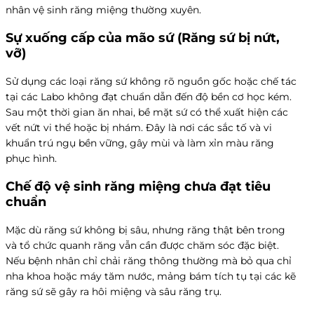
nhân vệ sinh răng miệng thường xuyên.
Sự xuống cấp của mão sứ (Răng sứ bị nứt,
vỡ)
Sử dụng các loại răng sứ không rõ nguồn gốc hoặc chế tác
tại các Labo không đạt chuẩn dẫn đến độ bền cơ học kém.
Sau một thời gian ăn nhai, bề mặt sứ có thể xuất hiện các
vết nứt vi thể hoặc bị nhám. Đây là nơi các sắc tố và vi
khuẩn trú ngụ bền vững, gây mùi và làm xỉn màu răng
phục hình.
Chế độ vệ sinh răng miệng chưa đạt tiêu
chuẩn
Mặc dù răng sứ không bị sâu, nhưng răng thật bên trong
và tổ chức quanh răng vẫn cần được chăm sóc đặc biệt.
Nếu bệnh nhân chỉ chải răng thông thường mà bỏ qua chỉ
nha khoa hoặc máy tăm nước, mảng bám tích tụ tại các kẽ
răng sứ sẽ gây ra hôi miệng và sâu răng trụ.