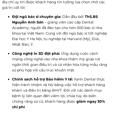
địa chỉ uy tín được khách hàng tin tưởng lựa chọn nhờ các
giá trị cốt lõi:
Đội ngũ bác sĩ chuyên gia:
Dẫn đầu bởi
ThS.BS
Nguyễn Anh Sơn
– giảng viên cao cấp Dental
Academy, người đã đào tạo cho hơn 500 bác sĩ nha
khoa tại Việt Nam. Cùng với đội ngũ bác sĩ tốt nghiệp
Đại học Y Hà Nội, tu nghiệp tại Harvard (Mỹ), Đức,
Nhật Bản, Ý.
Công nghệ in 3D đột phá:
Ứng dụng cuộc cách
mạng công nghệ vào nha khoa thẩm mỹ giúp rút
ngắn thời gian điều trị và cá nhân hóa từng mẫu răng
sứ phù hợp với cấu trúc khuôn mặt.
Chính sách hỗ trợ Bảo hiểm Y tế:
Xanh Dental thực
hiện trách nhiệm xã hội bằng việc hỗ trợ khách hàng
khám và điều trị bằng BHYT. Đối với các danh mục
bệnh lý liên quan đến viêm lợi, chữa tủy do biến
chứng răng sứ cũ, khách hàng được
giảm ngay 30%
chi phí
.