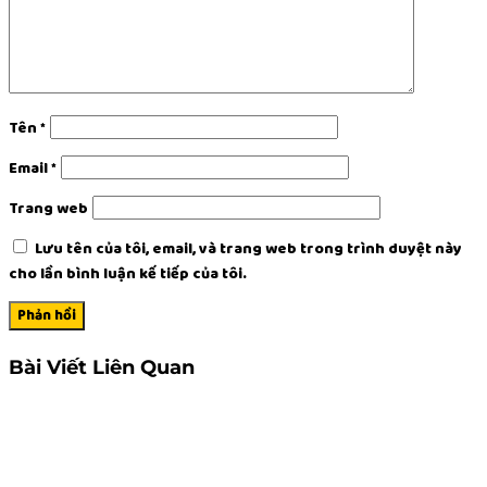
Tên
*
Email
*
Trang web
Lưu tên của tôi, email, và trang web trong trình duyệt này
cho lần bình luận kế tiếp của tôi.
Bài Viết Liên Quan