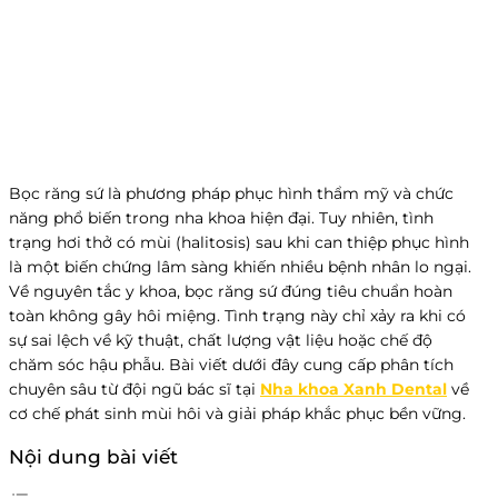
Bọc răng sứ là phương pháp phục hình thẩm mỹ và chức
năng phổ biến trong nha khoa hiện đại. Tuy nhiên, tình
trạng hơi thở có mùi (halitosis) sau khi can thiệp phục hình
là một biến chứng lâm sàng khiến nhiều bệnh nhân lo ngại.
Về nguyên tắc y khoa, bọc răng sứ đúng tiêu chuẩn hoàn
toàn không gây hôi miệng. Tình trạng này chỉ xảy ra khi có
sự sai lệch về kỹ thuật, chất lượng vật liệu hoặc chế độ
chăm sóc hậu phẫu. Bài viết dưới đây cung cấp phân tích
chuyên sâu từ đội ngũ bác sĩ tại
Nha khoa Xanh Dental
về
cơ chế phát sinh mùi hôi và giải pháp khắc phục bền vững.
Nội dung bài viết