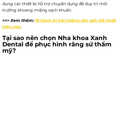
dụng các thiết bị hỗ trợ chuyên dụng để duy trì môi
trường khoang miệng sạch khuẩn.
>>> Xem thêm:
10 Cách trị hôi miệng tận gốc tốt nhất
hiện nay
Tại sao nên chọn Nha khoa Xanh
Dental để phục hình răng sứ thẩm
mỹ?