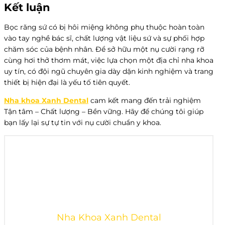
Kết luận
Bọc răng sứ có bị hôi miệng không phụ thuộc hoàn toàn
vào tay nghề bác sĩ, chất lượng vật liệu sứ và sự phối hợp
chăm sóc của bệnh nhân. Để sở hữu một nụ cười rạng rỡ
cùng hơi thở thơm mát, việc lựa chọn một địa chỉ nha khoa
uy tín, có đội ngũ chuyên gia dày dặn kinh nghiệm và trang
thiết bị hiện đại là yếu tố tiên quyết.
Nha khoa Xanh Dental
cam kết mang đến trải nghiệm
Tận tâm – Chất lượng – Bền vững. Hãy để chúng tôi giúp
bạn lấy lại sự tự tin với nụ cười chuẩn y khoa.
Nha Khoa Xanh Dental