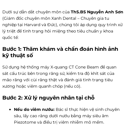
Dưới sự dẫn dắt chuyên môn của
ThS.BS Nguyễn Anh Sơn
(Giám đốc chuyên môn Xanh Dental – Chuyên gia tu
nghiệp tại Harvard và Đức), chúng tôi áp dụng quy trình xử
lý triệt để tình trạng hôi miệng theo tiêu chuẩn y khoa
quốc tế:
Bước 1: Thăm khám và chẩn đoán hình ảnh
kỹ thuật số
Sử dụng hệ thống máy X-quang CT Cone Beam để quan
sát cấu trúc bên trong răng sứ, kiểm tra độ khít sát của
mão răng với cùi răng thật và đánh giá tình trạng tiêu
xương hoặc viêm quanh chóp (nếu có).
Bước 2: Xử lý nguyên nhân tại chỗ
Nếu do viêm nướu:
Bác sĩ thực hiện vệ sinh chuyên
sâu, lấy cao răng dưới nướu bằng máy siêu âm
Piezotome và điều trị viêm nhiễm mô mềm.