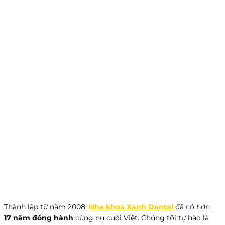
Thành lập từ năm 2008,
Nha khoa Xanh Dental
đã có hơn
17 năm đồng hành
cùng nụ cười Việt. Chúng tôi tự hào là