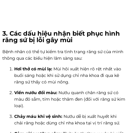
3. Các dấu hiệu nhận biết phục hình
răng sứ bị lỗi gây mùi
Bệnh nhân có thể tự kiểm tra tình trạng răng sứ của mình
thông qua các biểu hiện lâm sàng sau:
Hơi thở có mùi lạ:
Mùi hôi xuất hiện rõ rệt nhất vào
buổi sáng hoặc khi sử dụng chỉ nha khoa đi qua kẽ
răng sứ thấy có mùi nồng.
Viền nướu đổi màu:
Nướu quanh chân răng sứ có
màu đỏ sẫm, tím hoặc thâm đen (đối với răng sứ kim
loại).
Chảy máu khi vệ sinh:
Nướu dễ bị xuất huyết khi
chải răng hoặc dùng chỉ nha khoa tại vị trí răng sứ.