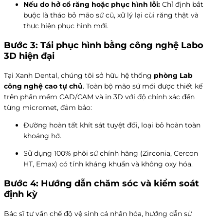
Nếu do hở cổ răng hoặc phục hình lỗi:
Chỉ định bắt
buộc là tháo bỏ mão sứ cũ, xử lý lại cùi răng thật và
thực hiện phục hình mới.
Bước 3: Tái phục hình bằng công nghệ Labo
3D hiện đại
Tại Xanh Dental, chúng tôi sở hữu hệ thống
phòng Lab
công nghệ cao tự chủ
. Toàn bộ mão sứ mới được thiết kế
trên phần mềm CAD/CAM và in 3D với độ chính xác đến
từng micromet, đảm bảo:
Đường hoàn tất khít sát tuyệt đối, loại bỏ hoàn toàn
khoảng hở.
Sử dụng 100% phôi sứ chính hãng (Zirconia, Cercon
HT, Emax) có tính kháng khuẩn và không oxy hóa.
Bước 4: Hướng dẫn chăm sóc và kiểm soát
định kỳ
Bác sĩ tư vấn chế độ vệ sinh cá nhân hóa, hướng dẫn sử