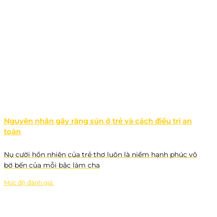
Nguyên nhân gây răng sún ở trẻ và cách điều trị an
toàn
Nụ cười hồn nhiên của trẻ thơ luôn là niềm hạnh phúc vô
bờ bến của mỗi bậc làm cha
Mức độ đánh giá: