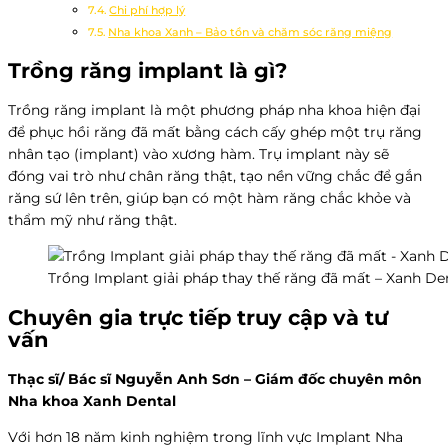
Chi phí hợp lý
Nha khoa Xanh – Bảo tồn và chăm sóc răng miệng
Trồng răng implant là gì?
Trồng răng implant là một phương pháp nha khoa hiện đại
để phục hồi răng đã mất bằng cách cấy ghép một trụ răng
nhân tạo (implant) vào xương hàm. Trụ implant này sẽ
đóng vai trò như chân răng thật, tạo nền vững chắc để gắn
răng sứ lên trên, giúp bạn có một hàm răng chắc khỏe và
thẩm mỹ như răng thật.
Trồng Implant giải pháp thay thế răng đã mất – Xanh De
Chuyên gia trực tiếp truy cập và tư
vấn
Thạc sĩ/ Bác sĩ Nguyễn Anh Sơn – Giám đốc chuyên môn
Nha khoa Xanh Dental
Với hơn 18 năm kinh nghiệm trong lĩnh vực Implant Nha