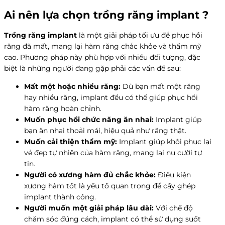
Ai nên lựa chọn trồng răng implant ?
Trồng răng implant
là một giải pháp tối ưu để phục hồi
răng đã mất, mang lại hàm răng chắc khỏe và thẩm mỹ
cao. Phương pháp này phù hợp với nhiều đối tượng, đặc
biệt là những người đang gặp phải các vấn đề sau:
Mất
một hoặc nhiều răng:
Dù bạn mất một răng
hay nhiều răng, implant đều có thể giúp phục hồi
hàm răng hoàn chỉnh.
Muốn phục hồi chức năng ăn nhai:
Implant giúp
bạn ăn nhai thoải mái, hiệu quả như răng thật.
Muốn cải thiện thẩm mỹ:
Implant giúp khôi phục lại
vẻ đẹp tự nhiên của hàm răng, mang lại nụ cười tự
tin.
Người có xương hàm đủ chắc khỏe:
Điều kiện
xương hàm tốt là yếu tố quan trọng để cấy ghép
implant thành công.
Người muốn một giải pháp lâu dài:
Với chế độ
chăm sóc đúng cách, implant có thể sử dụng suốt