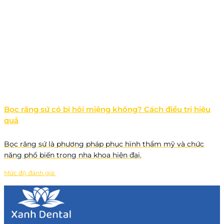
Bọc răng sứ có bị hôi miệng không? Cách điều trị hiệu
quả
Bọc răng sứ là phương pháp phục hình thẩm mỹ và chức
năng phổ biến trong nha khoa hiện đại.
Mức độ đánh giá: