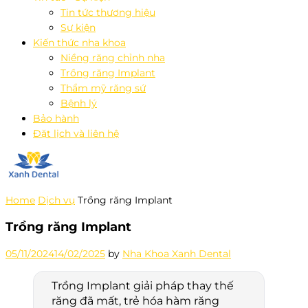
Tin tức thương hiệu
Sự kiện
Kiến thức nha khoa
Niềng răng chỉnh nha
Trồng răng Implant
Thẩm mỹ răng sứ
Bệnh lý
Bảo hành
Đặt lịch và liên hệ
Home
Dịch vụ
Trồng răng Implant
Trồng răng Implant
05/11/2024
14/02/2025
by
Nha Khoa Xanh Dental
Trồng Implant giải pháp thay thế
răng đã mất, trẻ hóa hàm răng