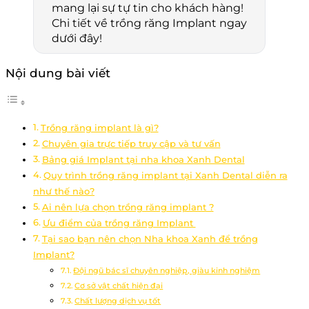
mang lại sự tự tin cho khách hàng!
Chi tiết về trồng răng Implant ngay
dưới đây!
Nội dung bài viết
Trồng răng implant là gì?
Chuyên gia trực tiếp truy cập và tư vấn
Bảng giá Implant tại nha khoa Xanh Dental
Quy trình trồng răng implant tại Xanh Dental diễn ra
như thế nào?
Ai nên lựa chọn trồng răng implant ?
Ưu điểm của trồng răng Implant
Tại sao bạn nên chọn Nha khoa Xanh để trồng
Implant?
Đội ngũ bác sĩ chuyên nghiệp, giàu kinh nghiệm
Cơ sở vật chất hiện đại
Chất lượng dịch vụ tốt