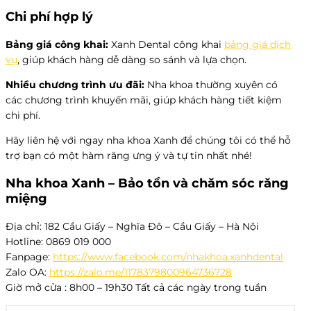
Chi phí hợp lý
Bảng giá công khai:
Xanh Dental công khai
bảng giá dịch
vụ
, giúp khách hàng dễ dàng so sánh và lựa chọn.
Nhiều chương trình ưu đãi:
Nha khoa thường xuyên có
các chương trình khuyến mãi, giúp khách hàng tiết kiệm
chi phí.
Hãy liên hệ với ngay nha khoa Xanh để chúng tôi có thể hỗ
trợ bạn có một hàm răng ưng ý và tự tin nhất nhé!
Nha khoa Xanh – Bảo tồn và chăm sóc răng
miệng
Địa chỉ: 182 Cầu Giấy – Nghĩa Đô – Cầu Giấy – Hà Nội
Hotline: 0869 019 000
Fanpage:
https://www.facebook.com/nhakhoa.xanhdental
Zalo OA:
https://zalo.me/1178379800964736728
Giờ mở cửa : 8h00 – 19h30 Tất cả các ngày trong tuần