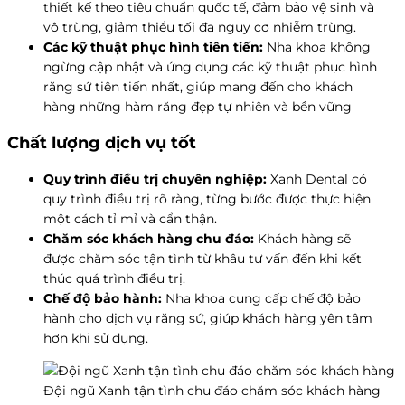
thiết kế theo tiêu chuẩn quốc tế, đảm bảo vệ sinh và
vô trùng, giảm thiểu tối đa nguy cơ nhiễm trùng.
Các kỹ thuật phục hình tiên tiến:
Nha khoa không
ngừng cập nhật và ứng dụng các kỹ thuật phục hình
răng sứ tiên tiến nhất, giúp mang đến cho khách
hàng những hàm răng đẹp tự nhiên và bền vững
Chất lượng dịch vụ tốt
Quy trình điều trị chuyên nghiệp:
Xanh Dental có
quy trình điều trị rõ ràng, từng bước được thực hiện
một cách tỉ mỉ và cẩn thận.
Chăm sóc khách hàng chu đáo:
Khách hàng sẽ
được chăm sóc tận tình từ khâu tư vấn đến khi kết
thúc quá trình điều trị.
Chế độ bảo hành:
Nha khoa cung cấp chế độ bảo
hành cho dịch vụ răng sứ, giúp khách hàng yên tâm
hơn khi sử dụng.
Đội ngũ Xanh tận tình chu đáo chăm sóc khách hàng