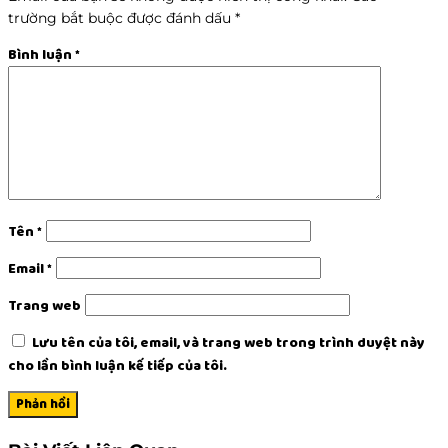
trường bắt buộc được đánh dấu
*
Bình luận
*
Tên
*
Email
*
Trang web
Lưu tên của tôi, email, và trang web trong trình duyệt này
cho lần bình luận kế tiếp của tôi.