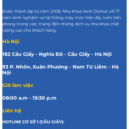
Được thành lập từ năm 2008, Nha khoa Xanh Dental với 17
năm kinh nghiệm và hệ thống máy móc hiện đại, luôn tiên
phong trong việc mang đến những dịch vụ nha khoa chất
lượng cao cho khách hàng.
Hà Nội
182 Cầu Giấy - Nghĩa Đô - Cầu Giấy - Hà Nội
93 P. Nhổn, Xuân Phương - Nam Từ Liêm - Hà
Nội
Giờ làm việc
08:00 a.m - 19:30 p.m
Liên hệ
HOTLINE CƠ SỞ 1 (CẦU GIẤY):