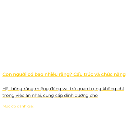
Con người có bao nhiêu răng? Cấu trúc và chức năng
Hệ thống răng miệng đóng vai trò quan trọng không chỉ
trong việc ăn nhai, cung cấp dinh dưỡng cho
Mức độ đánh giá: