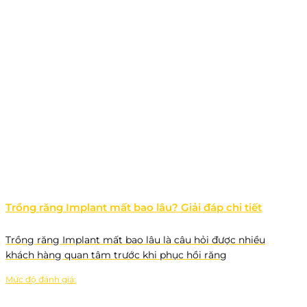
Trồng răng Implant mất bao lâu? Giải đáp chi tiết
Trồng răng Implant mất bao lâu là câu hỏi được nhiều
khách hàng quan tâm trước khi phục hồi răng
Mức độ đánh giá: