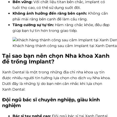
Bền vững:
Với chất liệu titan bền chắc, implant có
tuổi thọ cao, có thể sử dụng suốt đời.
Không ảnh hưởng đến răng bên cạnh:
Không cần
phải mài răng bên cạnh để làm cầu răng.
Tăng cường sự tự tin:
Hàm răng chắc khỏe, đều đẹp
giúp bạn tự tin hơn trong giao tiếp.
Khách hàng thành công sau cắm Implant tại Xanh Denta
Tại sao bạn nên chọn Nha khoa Xanh
để trồng Implant?
Xanh Dental là một trong những địa chỉ nha khoa uy tín
được nhiều người tin tưởng lựa chọn cho dịch vụ Nha khoa.
Dưới đây là những lý do bạn nên cân nhắc khi lựa chọn
Xanh Dental:
Đội ngũ bác sĩ chuyên nghiệp, giàu kinh
nghiệm
Bác sĩ tay nghề cao:
Đội ngũ bác sĩ tại Xanh Dental,