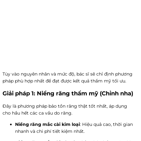
Tùy vào nguyên nhân và mức độ, bác sĩ sẽ chỉ định phương
pháp phù hợp nhất để đạt được kết quả thẩm mỹ tối ưu.
Giải pháp 1: Niềng răng thẩm mỹ (Chỉnh nha)
Đây là phương pháp bảo tồn răng thật tốt nhất, áp dụng
cho hầu hết các ca vẩu do răng.
Niềng răng mắc cài kim loại
: Hiệu quả cao, thời gian
nhanh và chi phí tiết kiệm nhất.