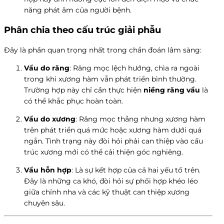
năng phát âm của người bệnh.
Phân chia theo cấu trúc giải phẫu
Đây là phần quan trọng nhất trong chẩn đoán lâm sàng:
Vẩu do răng
: Răng mọc lệch hướng, chìa ra ngoài
trong khi xương hàm vẫn phát triển bình thường.
Trường hợp này chỉ cần thực hiện
niềng răng vẩu
là
có thể khắc phục hoàn toàn.
Vẩu do xương
: Răng mọc thẳng nhưng xương hàm
trên phát triển quá mức hoặc xương hàm dưới quá
ngắn. Tình trạng này đòi hỏi phải can thiệp vào cấu
trúc xương mới có thể cải thiện góc nghiêng.
Vẩu hỗn hợp
: Là sự kết hợp của cả hai yếu tố trên.
Đây là những ca khó, đòi hỏi sự phối hợp khéo léo
giữa chỉnh nha và các kỹ thuật can thiệp xương
chuyên sâu.