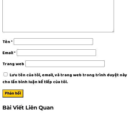
Tên
*
Email
*
Trang web
Lưu tên của tôi, email, và trang web trong trình duyệt này
cho lần bình luận kế tiếp của tôi.
Bài Viết Liên Quan