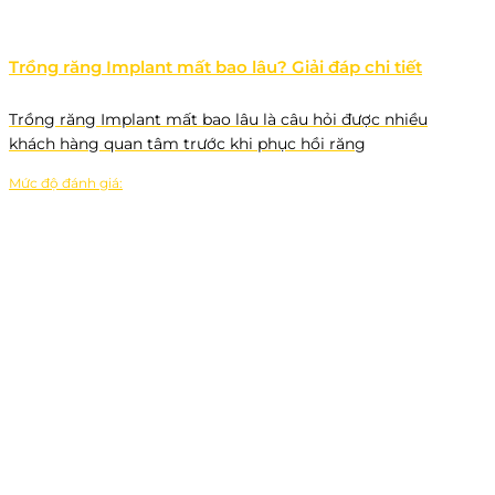
Trồng răng Implant mất bao lâu? Giải đáp chi tiết
Trồng răng Implant mất bao lâu là câu hỏi được nhiều
khách hàng quan tâm trước khi phục hồi răng
Mức độ đánh giá: