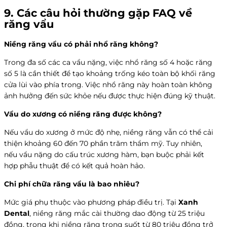
9. Các câu hỏi thường gặp FAQ về
răng vẩu
Niềng răng vẩu có phải nhổ răng không?
Trong đa số các ca vẩu nặng, việc nhổ răng số 4 hoặc răng
số 5 là cần thiết để tạo khoảng trống kéo toàn bộ khối răng
cửa lùi vào phía trong. Việc nhổ răng này hoàn toàn không
ảnh hưởng đến sức khỏe nếu được thực hiện đúng kỹ thuật.
Vẩu do xương có niềng răng được không?
Nếu vẩu do xương ở mức độ nhẹ, niềng răng vẫn có thể cải
thiện khoảng 60 đến 70 phần trăm thẩm mỹ. Tuy nhiên,
nếu vẩu nặng do cấu trúc xương hàm, bạn buộc phải kết
hợp phẫu thuật để có kết quả hoàn hảo.
Chi phí chữa răng vẩu là bao nhiêu?
Mức giá phụ thuộc vào phương pháp điều trị. Tại
Xanh
Dental
, niềng răng mắc cài thường dao động từ 25 triệu
đồng, trong khi niềng răng trong suốt từ 80 triệu đồng trở