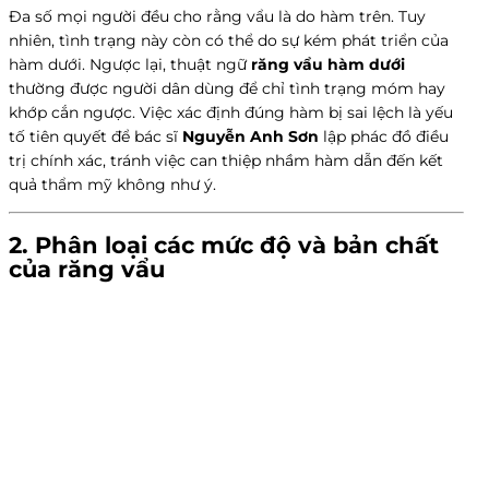
Đa số mọi người đều cho rằng vẩu là do hàm trên. Tuy
nhiên, tình trạng này còn có thể do sự kém phát triển của
hàm dưới. Ngược lại, thuật ngữ
răng vẩu hàm dưới
thường được người dân dùng để chỉ tình trạng móm hay
khớp cắn ngược. Việc xác định đúng hàm bị sai lệch là yếu
tố tiên quyết để bác sĩ
Nguyễn Anh Sơn
lập phác đồ điều
trị chính xác, tránh việc can thiệp nhầm hàm dẫn đến kết
quả thẩm mỹ không như ý.
2. Phân loại các mức độ và bản chất
của
răng vẩu