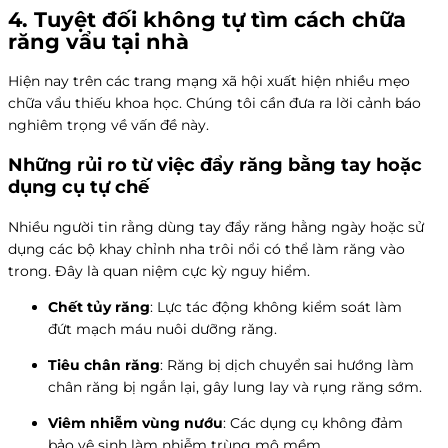
4. Tuyệt đối không tự tìm
cách chữa
răng vẩu tại nhà
Hiện nay trên các trang mạng xã hội xuất hiện nhiều mẹo
chữa vẩu thiếu khoa học. Chúng tôi cần đưa ra lời cảnh báo
nghiêm trọng về vấn đề này.
Những rủi ro từ việc đẩy răng bằng tay hoặc
dụng cụ tự chế
Nhiều người tin rằng dùng tay đẩy răng hằng ngày hoặc sử
dụng các bộ khay chỉnh nha trôi nổi có thể làm răng vào
trong. Đây là quan niệm cực kỳ nguy hiểm.
Chết tủy răng
: Lực tác động không kiểm soát làm
đứt mạch máu nuôi dưỡng răng.
Tiêu chân răng
: Răng bị dịch chuyển sai hướng làm
chân răng bị ngắn lại, gây lung lay và rụng răng sớm.
Viêm nhiễm vùng nướu
: Các dụng cụ không đảm
bảo vệ sinh làm nhiễm trùng mô mềm.