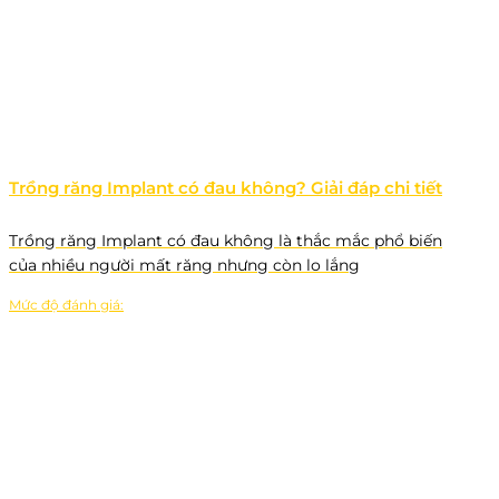
Trồng răng Implant có đau không? Giải đáp chi tiết
Trồng răng Implant có đau không là thắc mắc phổ biến
của nhiều người mất răng nhưng còn lo lắng
Mức độ đánh giá: