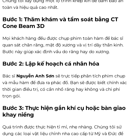
Chúng tôi xây dựng một lộ trình khép kín để đảm bảo an
toàn và hiệu quả cao nhất.
Bước 1: Thăm khám và tầm soát bằng CT
Cone Beam 3D
Mọi khách hàng đều được chụp phim toàn hàm để bác sĩ
quan sát chân răng, mật độ xương và vị trí dây thần kinh.
Bước này giúp xác định vẩu do răng hay do xương.
Bước 2: Lập kế hoạch cá nhân hóa
Bác sĩ
Nguyễn Anh Sơn
sẽ trực tiếp phân tích phim chụp
và mẫu hàm để đưa ra phác đồ. Bạn sẽ được biết chính xác
thời gian điều trị, có cần nhổ răng hay không và chi phí
trọn gói.
Bước 3: Thực hiện gắn khí cụ hoặc bàn giao
khay niềng
Quá trình được thực hiện tỉ mỉ, nhẹ nhàng. Chúng tôi sử
dụng các loại vật liệu chỉnh nha cao cấp từ Mỹ và Đức để