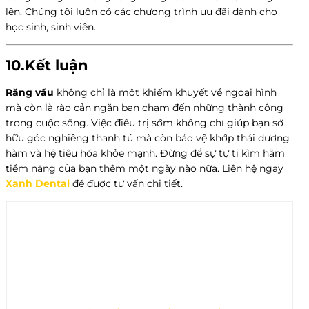
lên. Chúng tôi luôn có các chương trình ưu đãi dành cho
học sinh, sinh viên.
10.Kết luận
Răng vẩu
không chỉ là một khiếm khuyết về ngoại hình
mà còn là rào cản ngăn bạn chạm đến những thành công
trong cuộc sống. Việc điều trị sớm không chỉ giúp bạn sở
hữu góc nghiêng thanh tú mà còn bảo vệ khớp thái dương
hàm và hệ tiêu hóa khỏe mạnh. Đừng để sự tự ti kìm hãm
tiềm năng của bạn thêm một ngày nào nữa. Liên hệ ngay
Xanh Dental
để được tư vấn chi tiết.