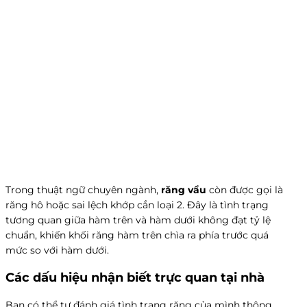
Trong thuật ngữ chuyên ngành,
răng vẩu
còn được gọi là
răng hô hoặc sai lệch khớp cắn loại 2. Đây là tình trạng
tương quan giữa hàm trên và hàm dưới không đạt tỷ lệ
chuẩn, khiến khối răng hàm trên chìa ra phía trước quá
mức so với hàm dưới.
Các dấu hiệu nhận biết trực quan tại nhà
Bạn có thể tự đánh giá tình trạng răng của mình thông