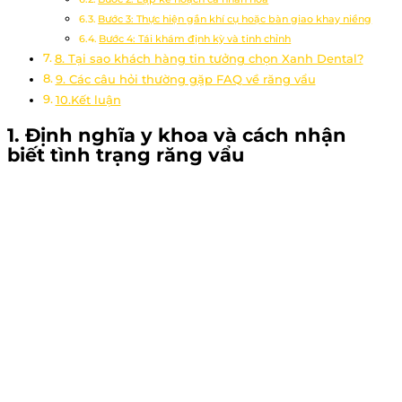
Bước 3: Thực hiện gắn khí cụ hoặc bàn giao khay niềng
Bước 4: Tái khám định kỳ và tinh chỉnh
8. Tại sao khách hàng tin tưởng chọn Xanh Dental?
9. Các câu hỏi thường gặp FAQ về răng vẩu
10.Kết luận
1. Định nghĩa y khoa và cách nhận
biết tình trạng
răng vẩu