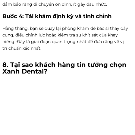
đảm bảo răng di chuyển ổn định, ít gây đau nhức.
Bước 4: Tái khám định kỳ và tinh chỉnh
Hằng tháng, bạn sẽ quay lại phòng khám để bác sĩ thay dây
cung, điều chỉnh lực hoặc kiểm tra sự khít sát của khay
niềng. Đây là giai đoạn quan trọng nhất để đưa răng về vị
trí chuẩn xác nhất.
8. Tại sao khách hàng tin tưởng chọn
Xanh Dental
?