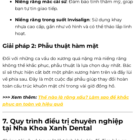
Niềng răng mắc cài sứ
: Đảm bảo tính thẩm mỹ, giúp
bạn tự tin giao tiếp.
Niềng răng trong suốt Invisalign
: Sử dụng khay
nhựa cao cấp, gần như vô hình và có thể tháo lắp linh
hoạt.
Giải pháp 2: Phẫu thuật hàm mặt
Đối với những ca vẩu do xương quá nặng mà niềng răng
không thể khắc phục, phẫu thuật là lựa chọn duy nhất. Bác
sĩ sẽ thực hiện cắt bớt một phần xương hàm trên và đẩy lùi
về phía sau. Đây là một cuộc đại phẫu giúp thay đổi hoàn
toàn cấu trúc khuôn mặt chỉ trong vài giờ đồng hồ.
>>> Xem thêm:
Thế nào là răng xấu? Làm sao để khắc
phục an toàn và hiệu quả
7. Quy trình điều trị chuyên nghiệp
tại
Nha Khoa Xanh Dental