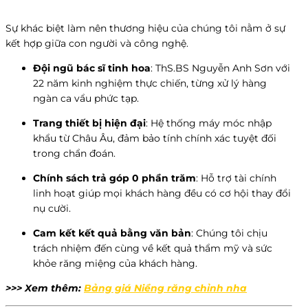
Sự khác biệt làm nên thương hiệu của chúng tôi nằm ở sự
kết hợp giữa con người và công nghệ.
Đội ngũ bác sĩ tinh hoa
: ThS.BS Nguyễn Anh Sơn với
22 năm kinh nghiệm thực chiến, từng xử lý hàng
ngàn ca vẩu phức tạp.
Trang thiết bị hiện đại
: Hệ thống máy móc nhập
khẩu từ Châu Âu, đảm bảo tính chính xác tuyệt đối
trong chẩn đoán.
Chính sách trả góp 0 phần trăm
: Hỗ trợ tài chính
linh hoạt giúp mọi khách hàng đều có cơ hội thay đổi
nụ cười.
Cam kết kết quả bằng văn bản
: Chúng tôi chịu
trách nhiệm đến cùng về kết quả thẩm mỹ và sức
khỏe răng miệng của khách hàng.
>>> Xem thêm:
Bảng giá Niềng răng chỉnh nha