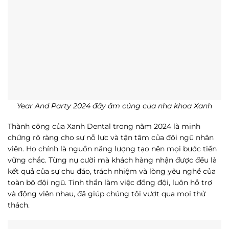
Year And Party 2024 đầy ấm cúng của nha khoa Xanh
Thành công của Xanh Dental trong năm 2024 là minh
chứng rõ ràng cho sự nỗ lực và tận tâm của đội ngũ nhân
viên. Họ chính là nguồn năng lượng tạo nên mọi bước tiến
vững chắc. Từng nụ cười mà khách hàng nhận được đều là
kết quả của sự chu đáo, trách nhiệm và lòng yêu nghề của
toàn bộ đội ngũ. Tinh thần làm việc đồng đội, luôn hỗ trợ
và động viên nhau, đã giúp chúng tôi vượt qua mọi thử
thách.