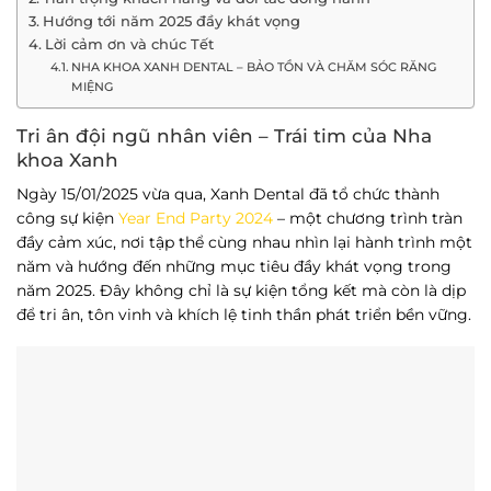
Hướng tới năm 2025 đầy khát vọng
Lời cảm ơn và chúc Tết
NHA KHOA XANH DENTAL – BẢO TỒN VÀ CHĂM SÓC RĂNG
MIỆNG
Tri ân đội ngũ nhân viên – Trái tim của Nha
khoa Xanh
Ngày 15/01/2025 vừa qua, Xanh Dental đã tổ chức thành
công sự kiện
Year End Party 2024
– một chương trình tràn
đầy cảm xúc, nơi tập thể cùng nhau nhìn lại hành trình một
năm và hướng đến những mục tiêu đầy khát vọng trong
năm 2025. Đây không chỉ là sự kiện tổng kết mà còn là dịp
để tri ân, tôn vinh và khích lệ tinh thần phát triển bền vững.