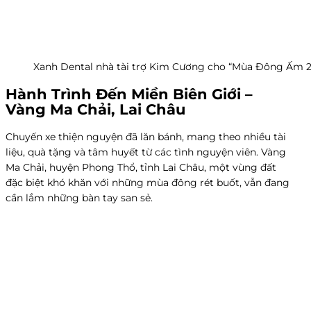
Xanh Dental nhà tài trợ Kim Cương cho “Mùa Đông Ấm 
Hành Trình Đến Miền Biên Giới –
Vàng Ma Chải, Lai Châu
Chuyến xe thiện nguyện đã lăn bánh, mang theo nhiều tài
liệu, quà tặng và tâm huyết từ các tình nguyện viên. Vàng
Ma Chải, huyện Phong Thổ, tỉnh Lai Châu, một vùng đất
đặc biệt khó khăn với những mùa đông rét buốt, vẫn đang
cần lắm những bàn tay san sẻ.