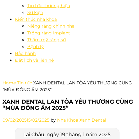
Tin tức thương hiệu
Sự kiện
Kiến thức nha khoa
Niềng răng chỉnh nha
Trồng răng Implant
Thẩm mỹ răng sứ
Bệnh lý
Bảo hành
Đặt lịch và liên hệ
Home
Tin tức
XANH DENTAL LAN TỎA YÊU THƯƠNG CÙNG
“MÙA ĐÔNG ẤM 2025”
XANH DENTAL LAN TỎA YÊU THƯƠNG CÙNG
“MÙA ĐÔNG ẤM 2025”
09/02/2025
15/02/2025
by
Nha Khoa Xanh Dental
Lai Châu, ngày 19 tháng 1 năm 2025