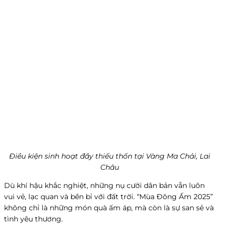
Điều kiện sinh hoạt đầy thiếu thốn tại Vàng Ma Chải, Lai
Châu
Dù khí hậu khắc nghiệt, những nụ cười dân bản vẫn luôn
vui vẻ, lạc quan và bền bỉ với đất trời. “Mùa Đông Ấm 2025”
không chỉ là những món quà ấm áp, mà còn là sự san sẻ và
tình yêu thương.