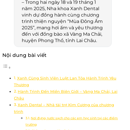
– Trong hai ngày 18 và 19 tháng 1
năm 2025, Nha khoa Xanh Dental
vinh dự đồng hành cùng chương
trình thiện nguyện “Mùa Đông Ấm
2025”, mang hơi ấm và yêu thương
đến với đồng bào xã Vàng Ma Chải,
huyện Phong Thổ, tỉnh Lai Châu.
Nội dung bài viết
Xanh Cùng Sinh Viên Luật Lan Tỏa Hành Trình Yêu
Thương
Hành Trình Đến Miền Biên Giới – Vàng Ma Chải, Lai
Châu
Xanh Dental – Nhà tài trợ Kim Cương của chương
trình
Nơi đựng nước sạch cho các em học sinh tại các điểm
trường