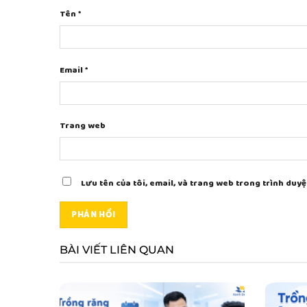
Tên
*
Email
*
Trang web
Lưu tên của tôi, email, và trang web trong trình duyệt
BÀI VIẾT LIÊN QUAN