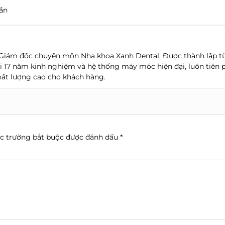
uần
: Giám đốc chuyên môn Nha khoa Xanh Dental. Được thành lập 
i 17 năm kinh nghiệm và hệ thống máy móc hiện đại, luôn tiên
ất lượng cao cho khách hàng.
c trường bắt buộc được đánh dấu
*