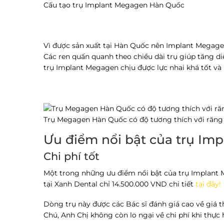
Cấu tạo trụ Implant Megagen Hàn Quốc
Vì được sản xuất tại Hàn Quốc nên Implant Megage
Các ren quấn quanh theo chiều dài trụ giúp tăng diệ
trụ Implant Megagen chịu được lực nhai khá tốt và
Trụ Megagen Hàn Quốc có độ tương thích với răng
Ưu điểm nổi bật của trụ I
Chi phí tốt
Một trong những ưu điểm nổi bật của trụ Implant M
tại Xanh Dental chỉ 14.500.000 VND chi tiết
tại đây!
Dòng trụ này được các Bác sĩ đánh giá cao về giá t
Chú, Anh Chị không còn lo ngại về chi phí khi thực