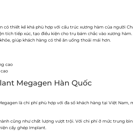
n có thiết kế khá phù hợp với cấu trúc xương hàm của người Ch
n tích tiếp xúc, tạo điều kiện cho trụ bám chắc vào xương hàm. 
 khỏe, giúp khách hàng có thể ăn uống thoải mái hơn.
 cao
mplant Megagen Hàn Quốc
egagen là chi phí phù hợp với đa số khách hàng tại Việt Nam, 
hành cũng như chất lượng vượt trội. Với chi phí ở mức trung bìn
 hiện cấy ghép Implant.