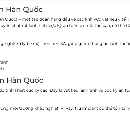
en Hàn Quốc
Quốc) – một tập đoàn hàng đầu về các lĩnh vực vật liệu y tế. 
n chất rất lành tính, cực kỳ an toàn và tuổi thọ cao, có thể tồ
nghệ xử lý bề mặt tiên tiến SA, giúp giảm thời gian lành thươ
nh
en Hàn Quốc
ộ tinh khiết cực kỳ cao. Đây là vật liệu lành tính và cực kỳ an to
ong môi trường khắc nghiệt. Vì vậy, trụ Implant có thể tồn tại v