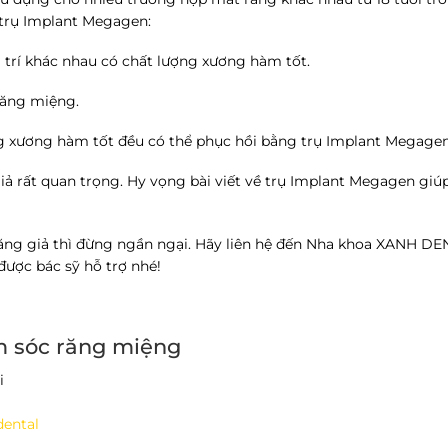
 trụ Implant Megagen:
ị trí khác nhau có chất lượng xương hàm tốt.
răng miệng.
 xương hàm tốt đều có thể phục hồi bằng trụ Implant Megagen
iả rất quan trọng. Hy vọng bài viết về trụ Implant Megagen giú
 răng giả thì đừng ngần ngại. Hãy liên hệ đến Nha khoa XANH D
được bác sỹ hỗ trợ nhé!
m sóc răng miệng
i
dental