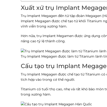
Xuất xứ trụ Implant Megag
Trụ Implant Megagen đến từ tập đoàn Megagen (Hàn 
Implant Megagen được chế tạo từ khối Titanium nguyê
vĩnh viễn trong xương hàm.
Hơn nữa, trụ Implant Megamen được ứng dụng công 
nâng cao tỷ lệ thành công.
Trụ Implant Megagen được làm từ Titanium lành tí
Cấu tạo trụ Implant Megag
Trụ Implant Megagen
được chế tạo từ Titanium có đ
tích hợp vào trong cơ thể người.
Titanium có tuổi thọ cao, nhẹ và rất khó bào mòn tr
trong xương hàm.