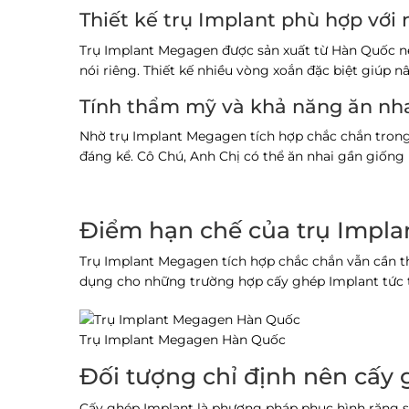
Thiết kế trụ Implant phù hợp với 
Trụ Implant Megagen được sản xuất từ Hàn Quốc nê
nói riêng. Thiết kế nhiều vòng xoắn đặc biệt giúp 
Tính thẩm mỹ và khả năng ăn nha
Nhờ trụ Implant Megagen tích hợp chắc chắn trong
đáng kể. Cô Chú, Anh Chị có thể ăn nhai gần giống 
Điểm hạn chế của trụ Impl
Trụ Implant Megagen tích hợp chắc chắn vẫn cần thờ
dụng cho những trường hợp cấy ghép Implant tức t
Trụ Implant Megagen Hàn Quốc
Đối tượng chỉ định nên cấy
Cấy ghép Implant
là phương pháp phục hình răng sử