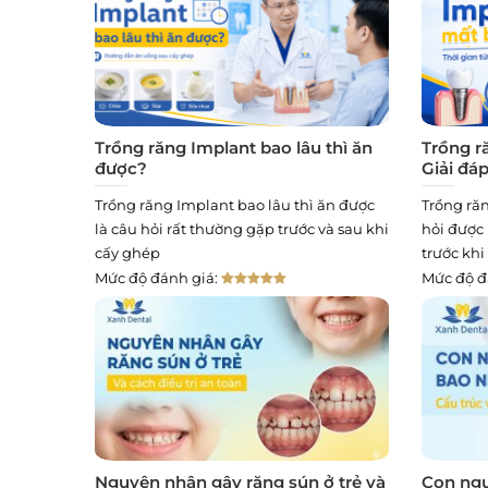
Trồng răng Implant bao lâu thì ăn
Trồng r
được?
Giải đáp
Trồng răng Implant bao lâu thì ăn được
Trồng ră
là câu hỏi rất thường gặp trước và sau khi
hỏi được
cấy ghép
trước khi
Mức độ đánh giá:
Mức độ đ
Nguyên nhân gây răng sún ở trẻ và
Con ngư