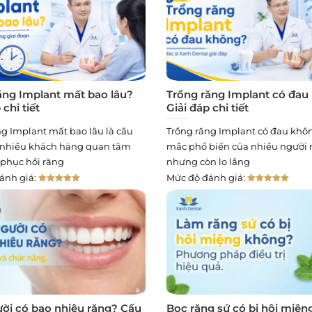
ăng Implant mất bao lâu?
Trồng răng Implant có đau
 chi tiết
Giải đáp chi tiết
ng Implant mất bao lâu là câu
Trồng răng Implant có đau khôn
 nhiều khách hàng quan tâm
mắc phổ biến của nhiều người 
 phục hồi răng
nhưng còn lo lắng
ánh giá:
Mức độ đánh giá:
ời có bao nhiêu răng? Cấu
Bọc răng sứ có bị hôi miện