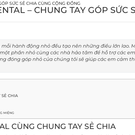
 GÓP SỨC SẺ CHIA CÙNG CỘNG ĐỒNG
NTAL – CHUNG TAY GÓP SỨC 
, mỗi hành động nhỏ đều tạo nên những điều lớn lao. M
 một phần nhỏ cùng các nhà hảo tâm để hỗ trợ các e
ng đóng góp nhỏ của chúng tôi sẽ giúp các em cảm t
 SẺ CHIA
NG MIỆNG
AL CÙNG CHUNG TAY SẺ CHIA