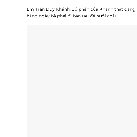
Em Trần Duy Khánh: Số phận của Khánh thật đáng t
hằng ngày bà phải đi bán rau để nuôi cháu.