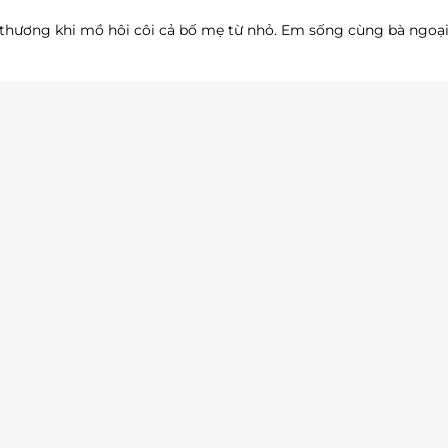
hương khi mồ hôi côi cả bố mẹ từ nhỏ. Em sống cùng bà ngoại 