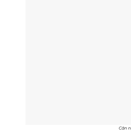
Căn n