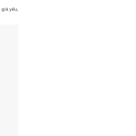
già yếu,