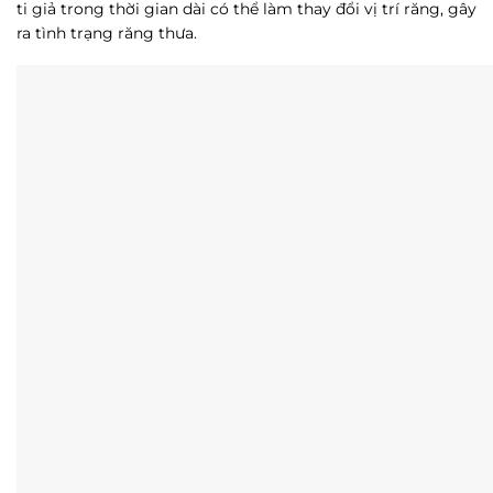
ti giả trong thời gian dài có thể làm thay đổi vị trí răng, gây
ra tình trạng răng thưa.