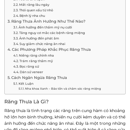
Mất răng lâu ngày
Thói quen xấu từ nhỏ
Bệnh lý nha chu
Răng Thưa Ảnh Hưởng Như Thế Nào?
Ảnh hưởng đến thẩm mỹ nụ cười
Tăng nguy cơ mắc các bệnh răng miệng
Ảnh hưởng đến phát âm
Suy giảm chức năng ăn nhai
Các Phương Pháp Khắc Phục Răng Thưa
Niềng răng chỉnh nha
Trám răng thẩm mỹ
Bọc răng sứ
Dán sứ veneer
Cách Ngăn Ngừa Răng Thưa
Kết Luận
Nha khoa Xanh – Bảo tồn và chăm sóc răng miệng
Răng Thưa Là Gì?
Răng thưa là tình trạng các răng trên cung hàm có khoảng
hở lớn hơn bình thường, khiến nụ cười kém duyên và có thể
ảnh hưởng đến chức năng ăn nhai. Đây là một trong những
vấn đề răng miệng phổ biến, có thể xuất hiện ở cả răng cửa