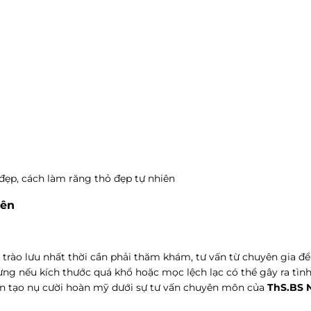
đẹp, cách làm răng thỏ đẹp tự nhiên
iên
trào lưu nhất thời cần phải thăm khám, tư vấn từ chuyên gia đ
ng nếu kích thước quá khổ hoặc mọc lệch lạc có thể gây ra tìn
kiến tạo nụ cười hoàn mỹ dưới sự tư vấn chuyên môn của
ThS.BS 