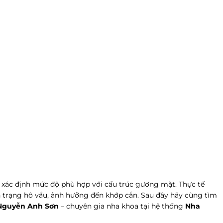
ể xác định mức độ phù hợp với cấu trúc gương mặt. Thực tế
h trạng hô vẩu, ảnh hưởng đến khớp cắn. Sau đây hãy cùng tìm
Nguyễn Anh Sơn
– chuyên gia nha khoa tại hệ thống
Nha