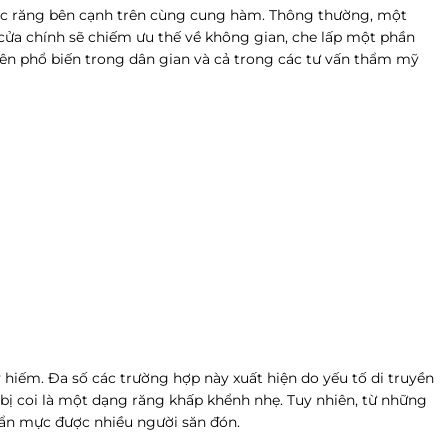
i các răng bên cạnh trên cùng cung hàm. Thông thường, một
 cửa chính sẽ chiếm ưu thế về không gian, che lấp một phần
 nên phổ biến trong dân gian và cả trong các tư vấn thẩm mỹ
hiếm. Đa số các trường hợp này xuất hiện do yếu tố di truyền
bị coi là một dạng răng khấp khểnh nhẹ. Tuy nhiên, từ những
huẩn mực được nhiều người săn đón.