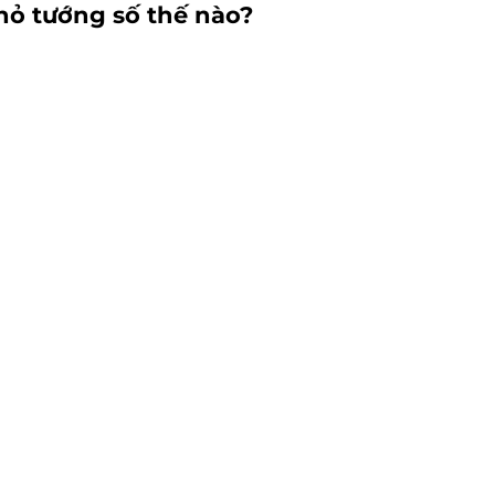
hỏ tướng số thế nào
?