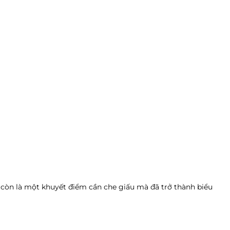
còn là một khuyết điểm cần che giấu mà đã trở thành biểu