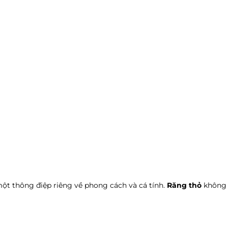
t thông điệp riêng về phong cách và cá tính.
Răng thỏ
không 