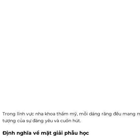
Trong lĩnh vực nha khoa thẩm mỹ, mỗi dáng răng đều mang mộ
tượng của sự đáng yêu và cuốn hút.
Định nghĩa về mặt giải phẫu học