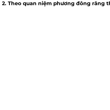
2. Theo quan niệm phương đông r
ăng t