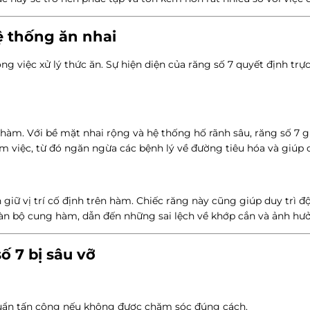
ệ thống ăn nhai
g việc xử lý thức ăn. Sự hiện diện của răng số 7 quyết định trự
hàm. Với bề mặt nhai rộng và hệ thống hố rãnh sâu, răng số 7 g
m việc, từ đó ngăn ngừa các bệnh lý về đường tiêu hóa và giúp 
 giữ vị trí cố định trên hàm. Chiếc răng này cũng giúp duy trì 
 toàn bộ cung hàm, dẫn đến những sai lệch về khớp cắn và ảnh 
 7 bị sâu vỡ
 khuẩn tấn công nếu không được chăm sóc đúng cách.