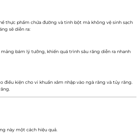
thể thực phẩm chứa đường và tinh bột mà không vệ sinh sạch
ng sẽ diễn ra:
tụ mảng bám lý tưởng, khiến quá trình sâu răng diễn ra nhanh
ạo điều kiện cho vi khuẩn xâm nhập vào ngà răng và tủy răng.
răng.
ọng này một cách hiệu quả.