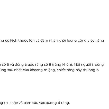
ăng có kích thước lớn và đảm nhận khối lượng công việc nặng
g số 6 và đứng trước răng số 8 (răng khôn). Mỗi người trưởng
 vùng sâu nhất của khoang miệng, chiếc răng này thường bị
g to, khỏe và bám sâu vào xương ổ răng.