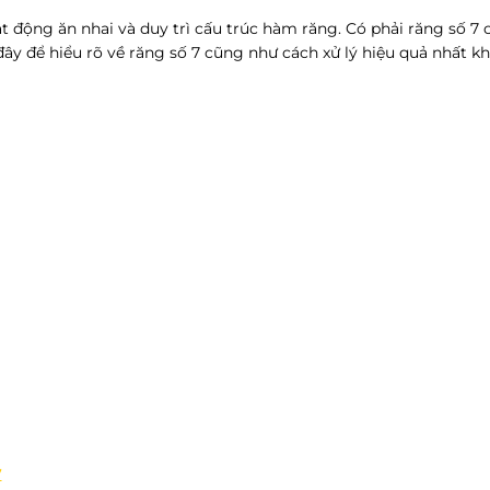
ạt động ăn nhai và duy trì cấu trúc hàm răng. Có phải răng số 
đây để hiểu rõ về răng số 7 cũng như cách xử lý hiệu quả nhất kh
7