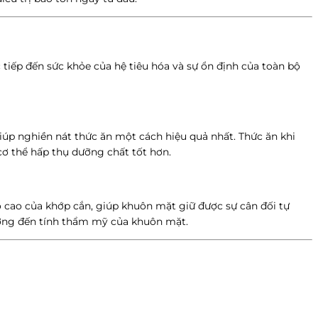
c tiếp đến sức khỏe của hệ tiêu hóa và sự ổn định của toàn bộ
iúp nghiền nát thức ăn một cách hiệu quả nhất. Thức ăn khi
cơ thể hấp thụ dưỡng chất tốt hơn.
độ cao của khớp cắn, giúp khuôn mặt giữ được sự cân đối tự
hưởng đến tính thẩm mỹ của khuôn mặt.