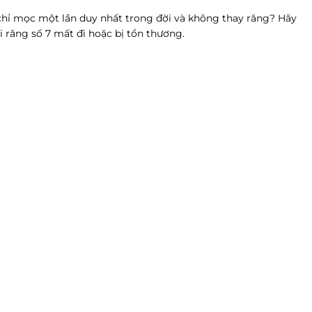
7 chỉ mọc một lần duy nhất trong đời và không thay răng? Hãy
i răng số 7 mất đi hoặc bị tổn thương.