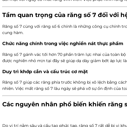
Tầm quan trọng của răng số 7 đối với h
Răng số 7 cùng với răng số 6 chính là những công cụ chính tron
cung hàm.
Chức năng chính trong việc nghiền nát thực phẩm
Răng số 7 gánh vác tới hơn 70 phần trăm lực nhai của toàn bộ 
được nghiền nhỏ mịn tại đây sẽ giúp dạ dày giảm bớt áp lực là
Duy trì khớp cắn và cấu trúc cơ mặt
Răng số 7 giúp các răng phía trước không bị xô lệch bằng cách
nhiên. Việc mất răng số 7 lâu ngày sẽ phá vỡ sự ổn định của
Các nguyên nhân phổ biến khiến răng số
Do vị trí nằm sâu và cấu tạo phức tạp, răng số 7 rất dễ bị vi