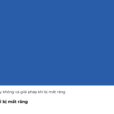
ay không và giải pháp khi bị mất răng
i bị mất răng