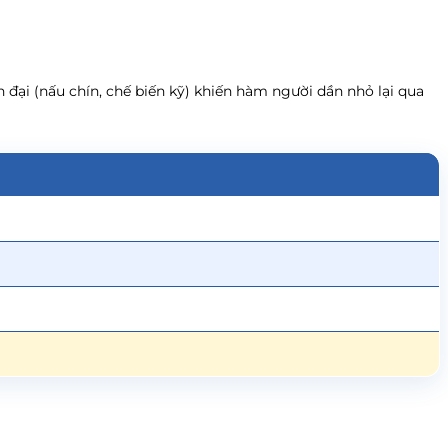
n đại (nấu chín, chế biến kỹ) khiến hàm người dần nhỏ lại qua