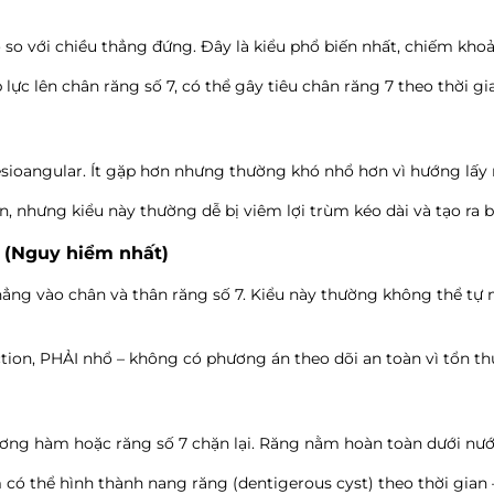
so với chiều thẳng đứng. Đây là kiểu phổ biến nhất, chiếm kho
 lực lên chân răng số 7, có thể gây tiêu chân răng 7 theo thời 
ioangular. Ít gặp hơn nhưng thường khó nhổ hơn vì hướng lấy r
n, nhưng kiểu này thường dễ bị viêm lợi trùm kéo dài và tạo ra b
n (Nguy hiểm nhất)
g vào chân và thân răng số 7. Kiểu này thường không thể tự mọ
ion, PHẢI nhổ – không có phương án theo dõi an toàn vì tổn thư
ơng hàm hoặc răng số 7 chặn lại. Răng nằm hoàn toàn dưới nư
có thể hình thành nang răng (dentigerous cyst) theo thời gian