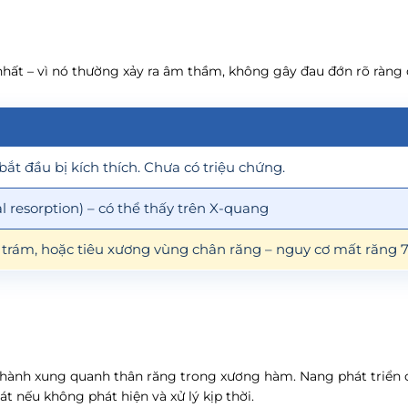
 nhất – vì nó thường xảy ra âm thầm, không gây đau đớn rõ ràng c
bắt đầu bị kích thích. Chưa có triệu chứng.
al resorption) – có thể thấy trên X-quang
trám, hoặc tiêu xương vùng chân răng – nguy cơ mất răng 
thành xung quanh thân răng trong xương hàm. Nang phát triển
 nếu không phát hiện và xử lý kịp thời.