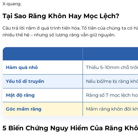
X-quang.
Tại Sao Răng Khôn Hay Mọc Lệch?
Câu trả lời nằm ở quá trình tiến hóa. Tổ tiên của chúng ta có 
nhiều thế hệ – nhưng số lượng răng vẫn giữ nguyên.
Yếu tố
Giải thích
Hàm quá nhỏ
Thiếu 5–10mm chỗ trố
Yếu tố di truyền
Nếu bố/mẹ bị răng khô
Mật độ răng
Răng số 7 mọc lệch ho
Góc mầm răng
Mầm răng khôn đôi khi
5 Biến Chứng Nguy Hiểm Của Răng Kh