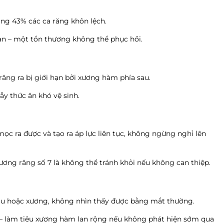
ảng 43% các ca răng khôn lệch.
gian – một tổn thương không thể phục hồi.
ăng ra bị giới hạn bởi xương hàm phía sau.
ẫy thức ăn khó vệ sinh.
c ra được và tạo ra áp lực liên tục, không ngừng nghỉ lên
ơng răng số 7 là không thể tránh khỏi nếu không can thiệp.
ớu hoặc xương, không nhìn thấy được bằng mắt thường.
 – làm tiêu xương hàm lan rộng nếu không phát hiện sớm qua