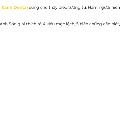
i
Xanh Dental
cũng cho thấy điều tương tự. Hàm người hiện
nh Sơn giải thích rõ 4 kiểu mọc lệch, 5 biến chứng cần biết,