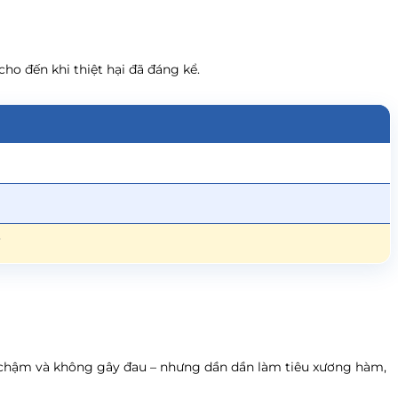
ho đến khi thiệt hại đã đáng kể.
7
 chậm và không gây đau – nhưng dần dần làm tiêu xương hàm,