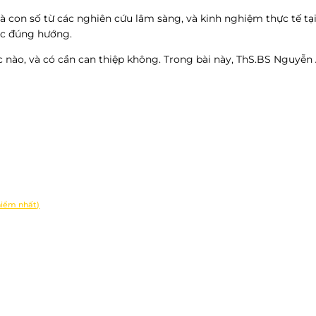
là con số từ các nghiên cứu lâm sàng, và kinh nghiệm thực tế tạ
ọc đúng hướng.
 nào, và có cần can thiệp không. Trong bài này, ThS.BS Nguyễn A
hiểm nhất)