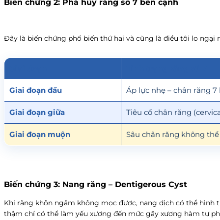
Biến chứng 2: Phá hủy răng số 7 bên cạnh
Đây là biến chứng phổ biến thứ hai và cũng là điều tôi lo ngại
Giai đoạn
Tình trạng răng số 7
Giai đoạn đầu
Áp lực nhẹ – chân răng 7 
Giai đoạn giữa
Tiêu cổ chân răng (cervic
Giai đoạn muộn
Sâu chân răng không thể 
Biến chứng 3: Nang răng – Dentigerous Cyst
Khi răng khôn ngầm không mọc được, nang dịch có thể hình 
thậm chí có thể làm yếu xương đến mức gãy xương hàm tự phát