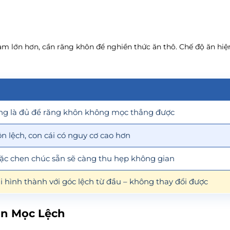
hàm lớn hơn, cần răng khôn để nghiền thức ăn thô. Chế độ ăn hiệ
ng là đủ để răng khôn không mọc thẳng được
n lệch, con cái có nguy cơ cao hơn
ặc chen chúc sẵn sẽ càng thu hẹp không gian
 hình thành với góc lệch từ đầu – không thay đổi được
ôn Mọc Lệch