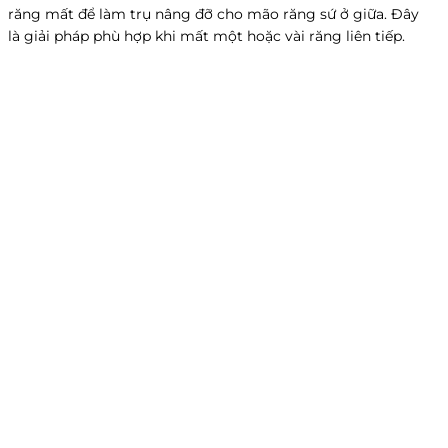
răng mất để làm trụ nâng đỡ cho mão răng sứ ở giữa. Đây
là giải pháp phù hợp khi mất một hoặc vài răng liên tiếp.