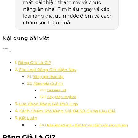
mất, cải thiện thẩm mỹ và chức
năng ăn nhai. Tìm hiểu ngay về các
loại răng giả, ưu nhược điểm và cách
chăm sóc hiệu quả.
Nội dung bài viết
Răng Giả Là Gì?
Các Loại Răng Giả Hiện Nay
Răng giả tháo lắp
Răng giả cố định
Cầu răng sứ
Cấy ghép Implant
Lựa Chọn Răng Giả Phù Hợp
Cách Chăm Sóc Răng Giả Để Sử Dụng Lâu Dài
Kết Luận
Nha khoa Xanh – Bảo tồn và chăm sóc răng miệng
Răng Giả Là Gì?