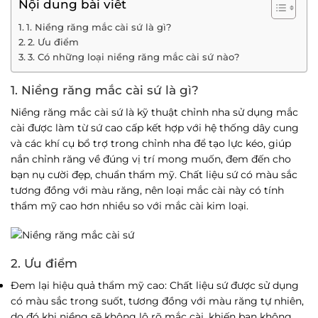
Nội dung bài viết
1. Niềng răng mắc cài sứ là gì?
2. Ưu điểm
3. Có những loại niềng răng mắc cài sứ nào?
1. Niềng răng mắc cài sứ là gì?
Niềng răng mắc cài sứ là kỹ thuật chỉnh nha sử dụng mắc
cài được làm từ sứ cao cấp kết hợp với hệ thống dây cung
và các khí cụ bổ trợ trong chỉnh nha để tạo lực kéo, giúp
nắn chỉnh răng về đúng vị trí mong muốn, đem đến cho
bạn nụ cười đẹp, chuẩn thẩm mỹ. Chất liệu sứ có màu sắc
tương đồng với màu răng, nên loại mắc cài này có tính
thẩm mỹ cao hơn nhiều so với mắc cài kim loại.
2. Ưu điểm
Đem lại hiệu quả thẩm mỹ cao:
Chất liệu sứ được sử dụng
có màu sắc trong suốt, tương đồng với màu răng tự nhiên,
do đó khi niềng sẽ không lộ rõ mắc cài, khiến bạn không