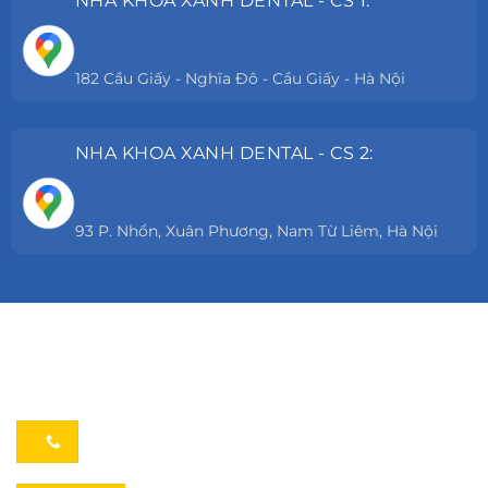
NHA KHOA XANH DENTAL - CS 1:
182 Cầu Giấy - Nghĩa Đô - Cầu Giấy - Hà Nội
NHA KHOA XANH DENTAL - CS 2:
93 P. Nhổn, Xuân Phương, Nam Từ Liêm, Hà Nội