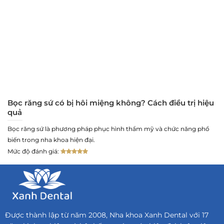
Bọc răng sứ có bị hôi miệng không? Cách điều trị hiệu
quả
Bọc răng sứ là phương pháp phục hình thẩm mỹ và chức năng phổ
biến trong nha khoa hiện đại.
Mức độ đánh giá:
Được thành lập từ năm 2008, Nha khoa Xanh Dental với 17