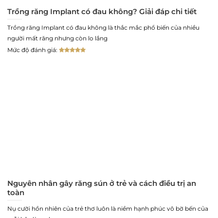
Trồng răng Implant có đau không? Giải đáp chi tiết
Trồng răng Implant có đau không là thắc mắc phổ biến của nhiều
người mất răng nhưng còn lo lắng
Mức độ đánh giá:
Nguyên nhân gây răng sún ở trẻ và cách điều trị an
toàn
Nụ cười hồn nhiên của trẻ thơ luôn là niềm hạnh phúc vô bờ bến của