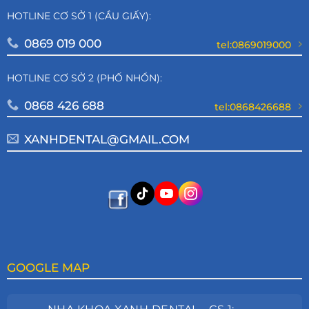
HOTLINE CƠ SỞ 1 (CẦU GIẤY):
0869 019 000
tel:0869019000
HOTLINE CƠ SỞ 2 (PHỐ NHỔN):
0868 426 688
tel:0868426688
XANHDENTAL@GMAIL.COM
GOOGLE MAP