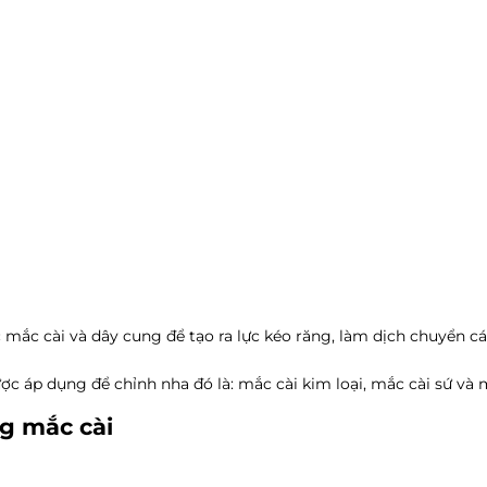
 mắc cài và dây cung để tạo ra lực kéo răng, làm dịch chuyển 
c áp dụng để chỉnh nha đó là: mắc cài kim loại, mắc cài sứ và 
ng mắc cài