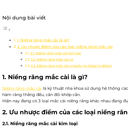
Nội dung bài viết
1. Niềng răng mắc cài là gì?
2. Ưu nhược điểm của các loại niềng răng mắc cài
2.1. Niềng răng mắc cài kim loại
2.2. Niềng răng mắc cài sứ
2.3. Niềng răng mắc cài tự buộc (tự khóa/ tự đóng)
1. Niềng răng mắc cài là gì?
Niềng răng mắc cài
là kỹ thuật nha khoa sử dụng hệ thống các
hàm răng thẳng đều, cân đối khớp cắn.
Hiện nay đang có 3 loại mắc cài niềng răng khác nhau đang đượ
2. Ưu nhược điểm của các loại niềng ră
2.1. Niềng răng mắc cài kim loại