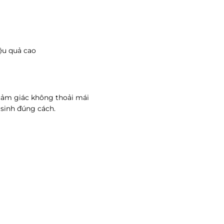
ệu quả cao
 cảm giác không thoải mái
sinh đúng cách.