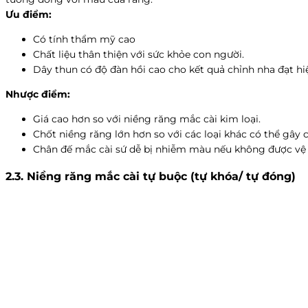
Ưu điểm:
Có tính thẩm mỹ cao
Chất liệu thân thiện với sức khỏe con người.
Dây thun có độ đàn hồi cao cho kết quả chỉnh nha đạt hi
Nhược điểm:
Giá cao hơn so với niềng răng mắc cài kim loại.
Chốt niềng răng lớn hơn so với các loại khác có thể gây
Chân đế mắc cài sứ dễ bị nhiễm màu nếu không được vệ 
2.3. Niềng răng mắc cài tự buộc (tự khóa/ tự đóng)