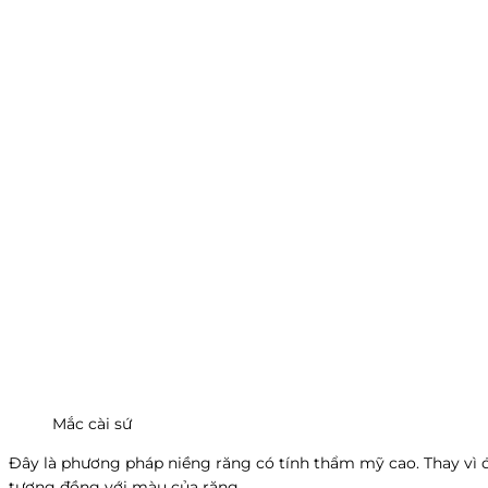
Mắc cài sứ
Đây là phương pháp niềng răng có tính thẩm mỹ cao. Thay vì đ
tương đồng với màu của răng.