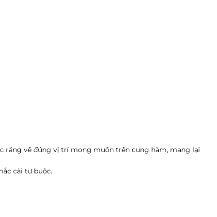
các răng về đúng vị trí mong muốn trên cung hàm, mang lại
mắc cài tự buộc.