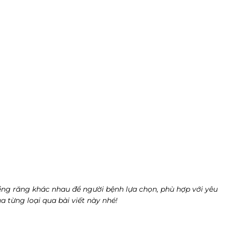
ềng răng khác nhau để người bệnh lựa chọn, phù hợp với yêu
 từng loại qua bài viết này nhé!