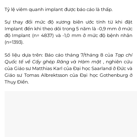
Tỷ lệ viêm quanh implant được báo cáo là thấp.
Sự thay đổi mức độ xương biên ước tính từ khi đặt
Implant đến khi theo dõi trong 5 năm là -0,9 mm ở mức
độ Implant (n= 4837) và -1,0 mm ở mức độ bệnh nhân
(n=1393).
Số liệu dựa trên: Báo cáo tháng 7/tháng 8 của
Tạp chí
Quốc tế về Cấy ghép Răng và Hàm mặt
, nghiên cứu
của Giáo sư Matthias Karl của Đại học Saarland ở Đức và
Giáo sư Tomas Albrektsson của Đại học Gothenburg ở
Thụy Điển.