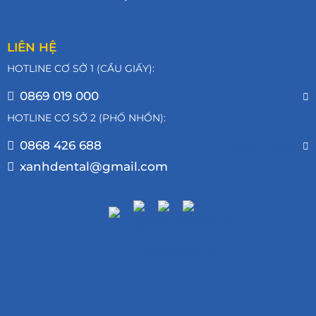
LIÊN HỆ
HOTLINE CƠ SỞ 1 (CẦU GIẤY):
0869 019 000
tel:0869019000
HOTLINE CƠ SỞ 2 (PHỐ NHỔN):
0868 426 688
tel:0868426688
xanhdental@gmail.com