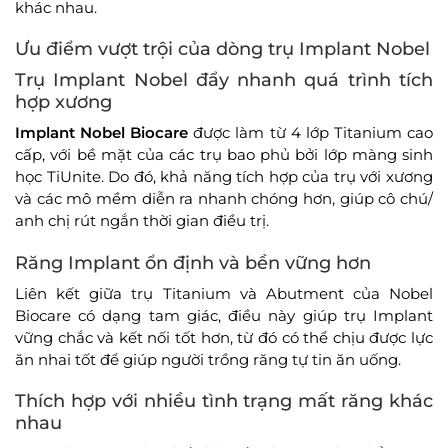
khác nhau.
Ưu điểm vượt trội của dòng trụ Implant Nobel
Trụ Implant Nobel đẩy nhanh quá trình tích
hợp xương
Implant Nobel Biocare
được làm từ 4 lớp Titanium cao
cấp, với bề mặt của các trụ bao phủ bởi lớp màng sinh
học TiUnite. Do đó, khả năng tích hợp của trụ với xương
và các mô mềm diễn ra nhanh chóng hơn, giúp cô chú/
anh chị rút ngắn thời gian điều trị.
Răng Implant ổn định và bền vững hơn
Liên kết giữa trụ Titanium và Abutment của Nobel
Biocare có dạng tam giác, điều này giúp trụ Implant
vững chắc và kết nối tốt hơn, từ đó có thể chịu được lực
ăn nhai tốt để giúp người trồng răng tự tin ăn uống.
Thích hợp với nhiều tình trạng mất răng khác
nhau