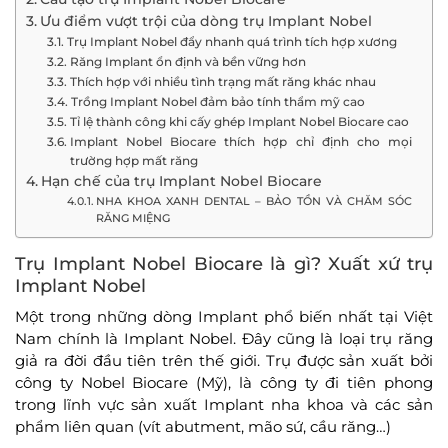
Ưu điểm vượt trội của dòng trụ Implant Nobel
Trụ Implant Nobel đẩy nhanh quá trình tích hợp xương
Răng Implant ổn định và bền vững hơn
Thích hợp với nhiều tình trạng mất răng khác nhau
Trồng Implant Nobel đảm bảo tính thẩm mỹ cao
Tỉ lệ thành công khi cấy ghép Implant Nobel Biocare cao
Implant Nobel Biocare thích hợp chỉ định cho mọi
trường hợp mất răng
Hạn chế của trụ Implant Nobel Biocare
NHA KHOA XANH DENTAL – BẢO TỒN VÀ CHĂM SÓC
RĂNG MIỆNG
Trụ Implant Nobel Biocare là gì? Xuất xứ trụ
Implant Nobel
Một trong những dòng Implant phổ biến nhất tại Việt
Nam chính là Implant Nobel. Đây cũng là loại trụ răng
giả ra đời đầu tiên trên thế giới. Trụ được sản xuất bởi
công ty Nobel Biocare (Mỹ), là công ty đi tiên phong
trong lĩnh vực sản xuất Implant nha khoa và các sản
phẩm liên quan (vít abutment, mão sứ, cầu răng…)