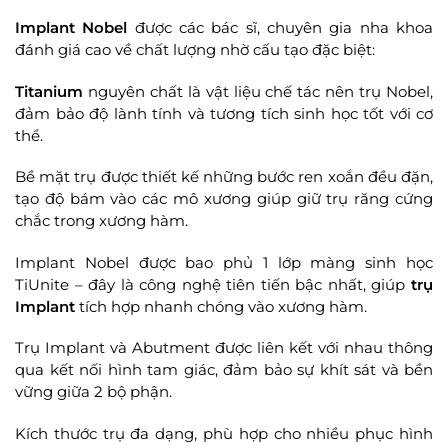
Implant Nobel
được các bác sĩ, chuyên gia nha khoa
đánh giá cao về chất lượng nhờ cấu tạo đặc biệt:
Titanium
nguyên chất là vật liệu chế tác nên trụ Nobel,
đảm bảo độ lành tính và tương tích sinh học tốt với cơ
thể.
Bề mặt trụ được thiết kế những bước ren xoắn đều đặn,
tạo độ bám vào các mô xương giúp giữ trụ răng cứng
chắc trong xương hàm.
Implant Nobel được bao phủ 1 lớp màng sinh học
TiUnite – đây là công nghệ tiên tiến bậc nhất, giúp
trụ
Implant
tích hợp nhanh chóng vào xương hàm.
Trụ Implant và Abutment được liên kết với nhau thông
qua kết nối hình tam giác, đảm bảo sự khít sát và bền
vững giữa 2 bộ phận.
Kích thước trụ đa dạng, phù hợp cho nhiều phục hình