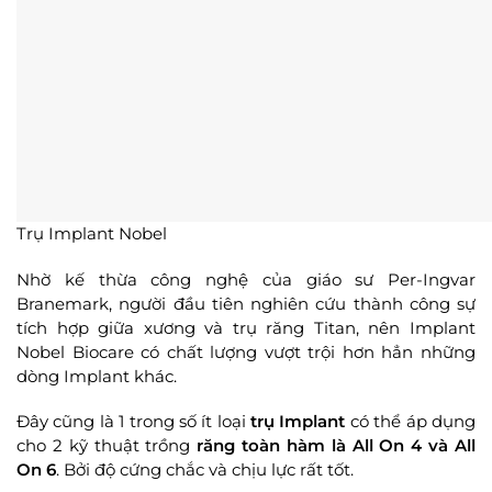
Trụ Implant Nobel
Nhờ kế thừa công nghệ của giáo sư Per-Ingvar
Branemark, người đầu tiên nghiên cứu thành công sự
tích hợp giữa xương và trụ răng Titan, nên Implant
Nobel Biocare có chất lượng vượt trội hơn hẳn những
dòng Implant khác.
Đây cũng là 1 trong số ít loại
trụ Implant
có thể áp dụng
cho 2 kỹ thuật trồng
răng toàn hàm là All On 4 và All
On 6
. Bởi độ cứng chắc và chịu lực rất tốt.