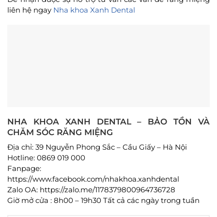
liên hệ ngay
Nha khoa Xanh Dental
NHA KHOA XANH DENTAL – BẢO TỒN VÀ
CHĂM SÓC RĂNG MIỆNG
Địa chỉ: 39 Nguyễn Phong Sắc – Cầu Giấy – Hà Nội
Hotline: 0869 019 000
Fanpage:
https://www.facebook.com/nhakhoa.xanhdental
Zalo OA: https://zalo.me/1178379800964736728
Giờ mở cửa : 8h00 – 19h30 Tất cả các ngày trong tuần