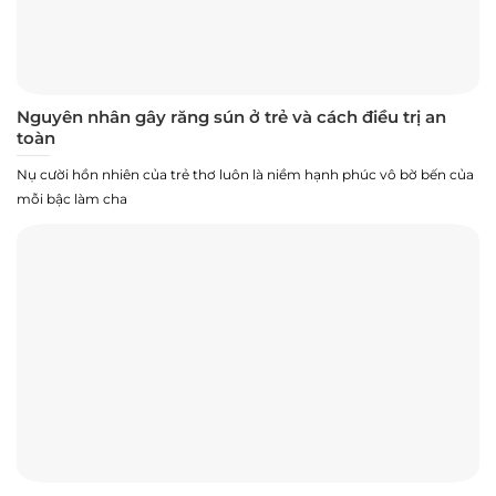
Nguyên nhân gây răng sún ở trẻ và cách điều trị an
toàn
Nụ cười hồn nhiên của trẻ thơ luôn là niềm hạnh phúc vô bờ bến của
mỗi bậc làm cha