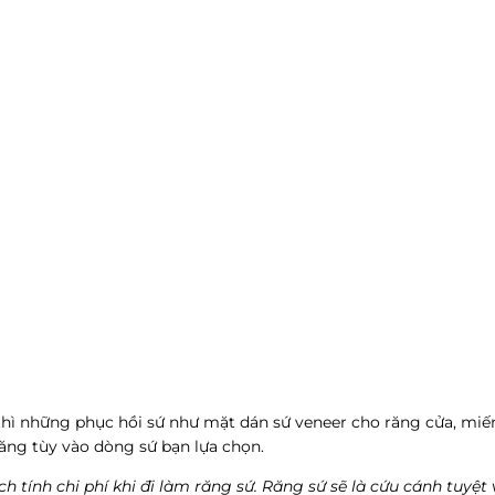
̣t thì những phục hồi sứ như mặt dán sứ veneer cho răng cửa, mi
/răng tùy vào dòng sứ bạn lựa chọn.
ách tính chi phí khi đi làm răng sứ. Răng sứ sẽ là cứu cánh tuyệ