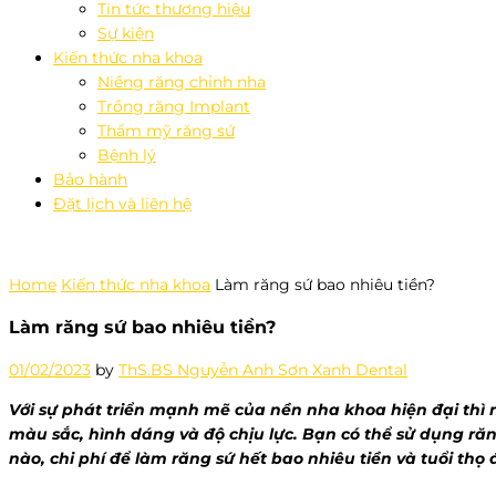
Tin tức thương hiệu
Sự kiện
Kiến thức nha khoa
Niềng răng chỉnh nha
Trồng răng Implant
Thẩm mỹ răng sứ
Bệnh lý
Bảo hành
Đặt lịch và liên hệ
Home
Kiến thức nha khoa
Làm răng sứ bao nhiêu tiền?
Làm răng sứ bao nhiêu tiền?
01/02/2023
by
ThS.BS Nguyễn Anh Sơn Xanh Dental
Với sự phát triển mạnh mẽ của nền nha khoa hiện đại thì
màu sắc, hình dáng và độ chịu lực. Bạn có thể sử dụng ră
nào, chi phí để làm răng sứ hết bao nhiêu tiền và tuổi thọ