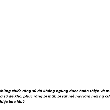
 những chiếc răng sứ đã không ngừng được hoàn thiện và man
ng sứ để khôi phục răng bị mất, bị sứt mẻ hay làm mới nụ cư
 được bao lâu?