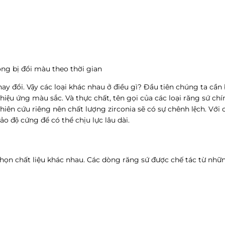
ng bị đổi màu theo thời gian
ay đổi. Vậy các loại khác nhau ở điều gì? Đầu tiên chúng ta cần b
o hiệu ứng màu sắc. Và thực chất, tên gọi của các loại răng sứ
iên cứu riêng nên chất lượng zirconia sẽ có sự chênh lệch. Với cá
̣ cứng để có thể chịu lực lâu dài.
chọn chất liệu khác nhau. Các dòng răng sứ được chế tác từ nhữ