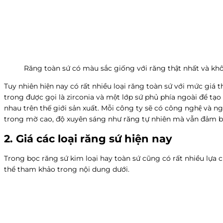
Răng toàn sứ có màu sắc giống với răng thật nhất và khô
Tuy nhiên hiện nay có rất nhiều loại răng toàn sứ với mức giá th
trong được gọi là zirconia và một lớp sứ phủ phía ngoài để tạ
nhau trên thế giới sản xuất. Mỗi công ty sẽ có công nghệ và ngh
trong mờ cao, độ xuyên sáng như răng tự nhiên mà vẫn đảm bảo đô
2. Giá các loại răng sứ hiện nay
Trong bọc răng sứ kim loại hay toàn sứ cũng có rất nhiều lựa 
thể tham khảo trong nội dung dưới.