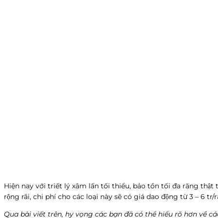
Hiện nay với triết lý xâm lấn tối thiểu, bảo tồn tối đa răng thâ
rộng rãi, chi phí cho các loại này sẽ có giá dao động từ 3 – 6 tr
Qua bài viết trên, hy vọng các bạn đã có thể hiểu rõ hơn về c