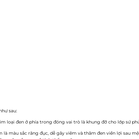
 như sau:
im loại đen ở phía trong đóng vai trò là khung đỡ cho lớp sứ phủ
 là màu sắc răng đục, dễ gây viêm và thâm đen viền lợi sau một 