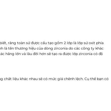
iết, răng toàn sứ được cấu tạo gồm 2 lớp là lớp sứ oxit phía
 chính là tên thương hiệu của dòng zirconia do các công ty khác
c hãng lớn và lâu đời hơn sẽ tạo ra được lớp zirconia có độ
ng chất liệu khác nhau sẽ có mức giá chênh lệch. Cụ thể bạn có