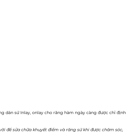
ếng dán sứ Inlay, onlay cho răng hàm ngày càng được chỉ định
t vời để sửa chữa khuyết điểm và răng sứ khi được chăm sóc,