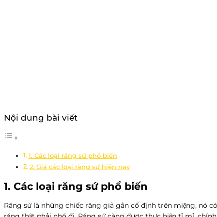
Nội dung bài viết
1. Các loại răng sứ phổ biến
2. Giá các loại răng sứ hiện nay
1. Các loại răng sứ phổ biến
Răng sứ là những chiếc răng giả gắn cố định trên miệng, n
răng thật phải nhổ đi. Răng sứ càng được thực hiện tỉ mỉ, chí