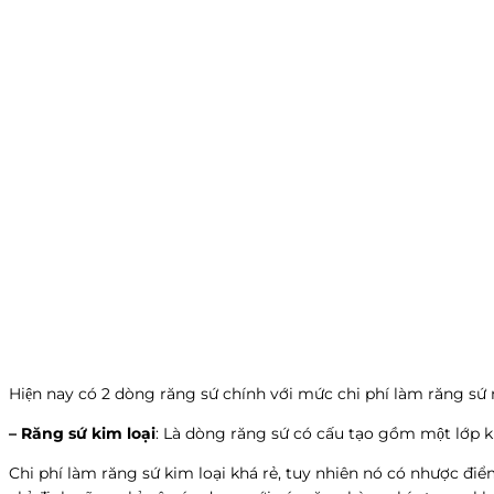
Hiện nay có 2 dòng răng sứ chính với mức chi phí làm răng sứ
– Răng sứ kim loại
: Là dòng răng sứ có cấu tạo gồm một lớp k
Chi phí làm răng sứ kim loại khá rẻ, tuy nhiên nó có nhược điểm