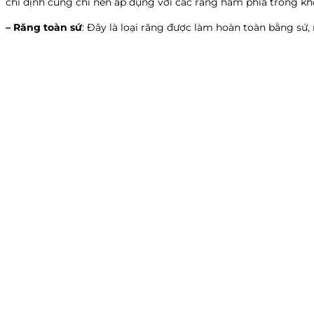
chỉ định cũng chỉ nên áp dụng với các răng hàm phía trong k
– Răng toàn sứ
: Đây là loại răng được làm hoàn toàn bằng sứ,