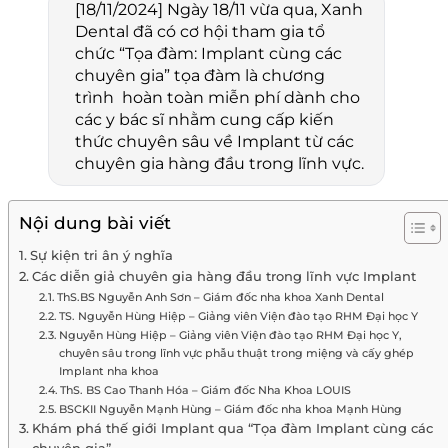
[18/11/2024] Ngày 18/11 vừa qua, Xanh
Dental đã có cơ hội tham gia tổ
chức “Tọa đàm: Implant cùng các
chuyên gia” tọa đàm là chương
trình hoàn toàn miễn phí dành cho
các y bác sĩ nhằm cung cấp kiến
thức chuyên sâu về Implant từ các
chuyên gia hàng đầu trong lĩnh vực.
Nội dung bài viết
Sự kiện tri ân ý nghĩa
Các diễn giả chuyên gia hàng đầu trong lĩnh vực Implant
ThS.BS Nguyễn Anh Sơn – Giám đốc nha khoa Xanh Dental
TS. Nguyễn Hùng Hiệp – Giảng viên Viện đào tạo RHM Đại học Y
Nguyễn Hùng Hiệp – Giảng viên Viện đào tạo RHM Đại học Y,
chuyên sâu trong lĩnh vực phẫu thuật trong miệng và cấy ghép
Implant nha khoa
ThS. BS Cao Thanh Hóa – Giám đốc Nha Khoa LOUIS
BSCKII Nguyễn Mạnh Hùng – Giám đốc nha khoa Mạnh Hùng
Khám phá thế giới Implant qua “Tọa đàm Implant cùng các