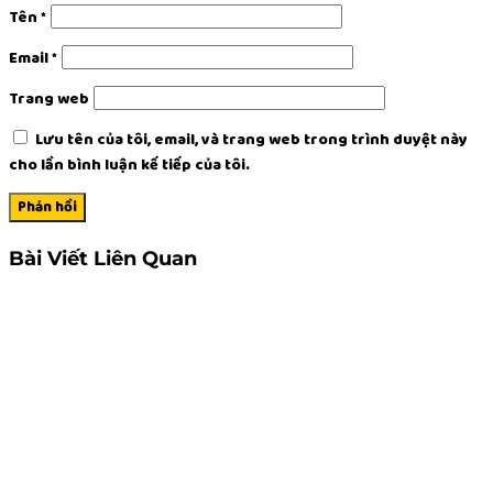
Tên
*
Email
*
Trang web
Lưu tên của tôi, email, và trang web trong trình duyệt này
cho lần bình luận kế tiếp của tôi.
Bài Viết Liên Quan