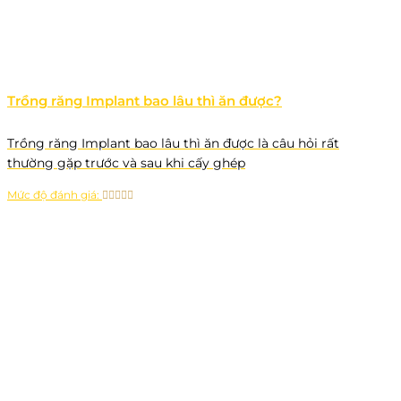
Trồng răng Implant bao lâu thì ăn được?
Trồng răng Implant bao lâu thì ăn được là câu hỏi rất
thường gặp trước và sau khi cấy ghép
Mức độ đánh giá: