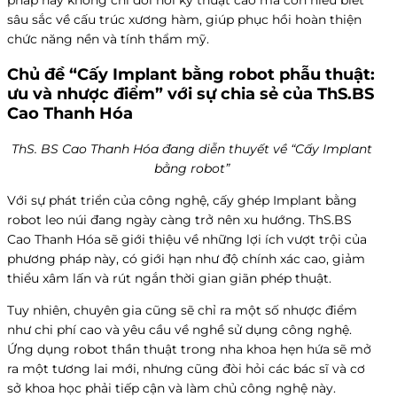
sâu sắc về cấu trúc xương hàm, giúp phục hồi hoàn thiện
chức năng nền và tính thẩm mỹ.
Chủ đề “Cấy Implant bằng robot phẫu thuật:
ưu và nhược điểm” với sự chia sẻ của ThS.BS
Cao Thanh Hóa
ThS. BS Cao Thanh Hóa đang diễn thuyết về “Cấy Implant
bằng robot”
Với sự phát triển của công nghệ, cấy ghép Implant bằng
robot leo núi đang ngày càng trở nên xu hướng. ThS.BS
Cao Thanh Hóa sẽ giới thiệu về những lợi ích vượt trội của
phương pháp này, có giới hạn như độ chính xác cao, giảm
thiểu xâm lấn và rút ngắn thời gian giãn phép thuật.
Tuy nhiên, chuyên gia cũng sẽ chỉ ra một số nhược điểm
như chi phí cao và yêu cầu về nghề sử dụng công nghệ.
Ứng dụng robot thần thuật trong nha khoa hẹn hứa sẽ mở
ra một tương lai mới, nhưng cũng đòi hỏi các bác sĩ và cơ
sở khoa học phải tiếp cận và làm chủ công nghệ này.