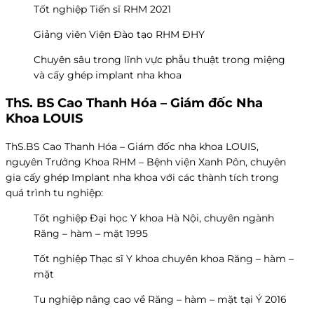
Tốt nghiệp Tiến sĩ RHM 2021
Giảng viên Viện Đào tạo RHM ĐHY
Chuyên sâu trong lĩnh vực phẫu thuật trong miệng
và cấy ghép implant nha khoa
ThS. BS Cao Thanh Hóa – Giám đốc Nha
Khoa LOUIS
ThS.BS Cao Thanh Hóa – Giám đốc nha khoa LOUIS,
nguyên Trưởng Khoa RHM – Bệnh viện Xanh Pôn, chuyên
gia cấy ghép Implant nha khoa với các thành tích trong
quá trình tu nghiệp:
Tốt nghiệp Đại học Y khoa Hà Nội, chuyên ngành
Răng – hàm – mặt 1995
Tốt nghiệp Thạc sĩ Y khoa chuyên khoa Răng – hàm –
mặt
Tu nghiệp nâng cao về Răng – hàm – mặt tại Ý 2016