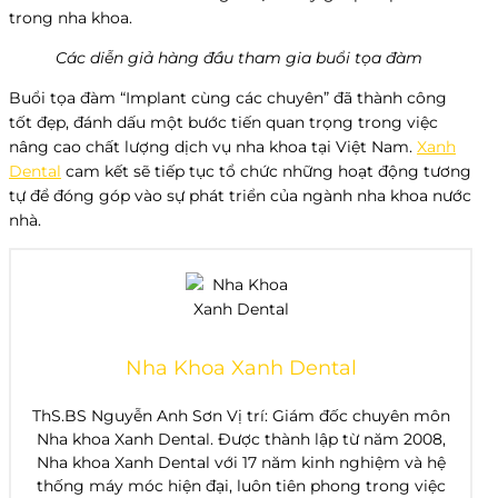
trong nha khoa.
Các diễn giả hàng đầu tham gia buổi tọa đàm
Buổi tọa đàm “Implant cùng các chuyên” đã thành công
tốt đẹp, đánh dấu một bước tiến quan trọng trong việc
nâng cao chất lượng dịch vụ nha khoa tại Việt Nam.
Xanh
Dental
cam kết sẽ tiếp tục tổ chức những hoạt động tương
tự để đóng góp vào sự phát triển của ngành nha khoa nước
nhà.
Nha Khoa Xanh Dental
ThS.BS Nguyễn Anh Sơn Vị trí: Giám đốc chuyên môn
Nha khoa Xanh Dental. Được thành lập từ năm 2008,
Nha khoa Xanh Dental với 17 năm kinh nghiệm và hệ
thống máy móc hiện đại, luôn tiên phong trong việc