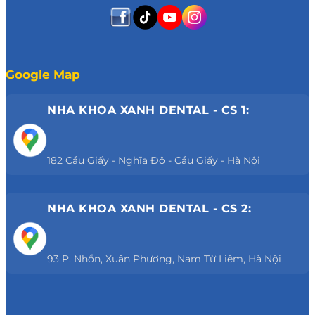
Google Map
NHA KHOA XANH DENTAL - CS 1:
182 Cầu Giấy - Nghĩa Đô - Cầu Giấy - Hà Nội
NHA KHOA XANH DENTAL - CS 2:
93 P. Nhổn, Xuân Phương, Nam Từ Liêm, Hà Nội