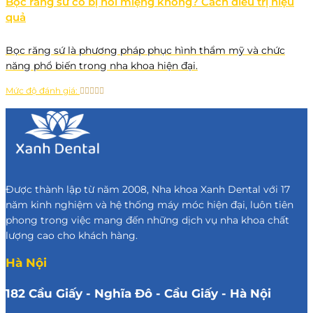
Bọc răng sứ có bị hôi miệng không? Cách điều trị hiệu
quả
Bọc răng sứ là phương pháp phục hình thẩm mỹ và chức
năng phổ biến trong nha khoa hiện đại.
Mức độ đánh giá:
Được thành lập từ năm 2008, Nha khoa Xanh Dental với 17
năm kinh nghiệm và hệ thống máy móc hiện đại, luôn tiên
phong trong việc mang đến những dịch vụ nha khoa chất
lượng cao cho khách hàng.
Hà Nội
182 Cầu Giấy - Nghĩa Đô - Cầu Giấy - Hà Nội