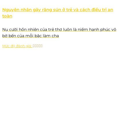
Nguyên nhân gây răng sún ở trẻ và cách điều trị an
toàn
Nụ cười hồn nhiên của trẻ thơ luôn là niềm hạnh phúc vô
bờ bến của mỗi bậc làm cha
Mức độ đánh giá: