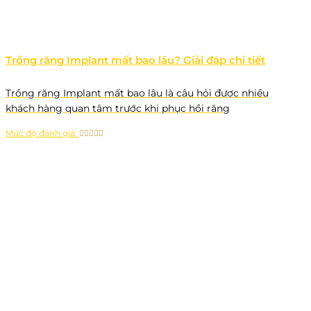
Trồng răng Implant mất bao lâu? Giải đáp chi tiết
Trồng răng Implant mất bao lâu là câu hỏi được nhiều
khách hàng quan tâm trước khi phục hồi răng
Mức độ đánh giá: