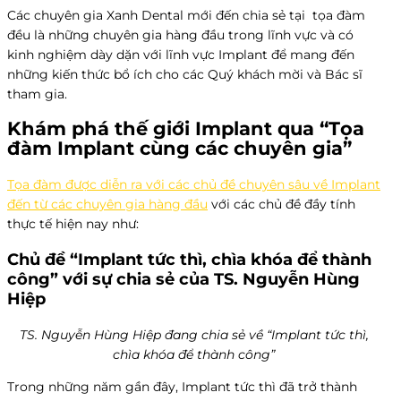
Các chuyên gia Xanh Dental mới đến chia sẻ tại tọa đàm
đều là những chuyên gia hàng đầu trong lĩnh vực và có
kinh nghiệm dày dặn với lĩnh vực Implant để mang đến
những kiến thức bổ ích cho các Quý khách mời và Bác sĩ
tham gia.
Khám phá thế giới Implant qua “Tọa
đàm Implant cùng các chuyên gia”
Tọa đàm được diễn ra với các chủ đề chuyên sâu về Implant
đến từ các chuyên gia hàng đầu
với các chủ đề đầy tính
thực tế hiện nay như:
Chủ đề “Implant tức thì, chìa khóa để thành
công” với sự chia sẻ của TS. Nguyễn Hùng
Hiệp
TS. Nguyễn Hùng Hiệp đang chia sẻ về “Implant tức thì,
chìa khóa để thành công”
Trong những năm gần đây, Implant tức thì đã trở thành