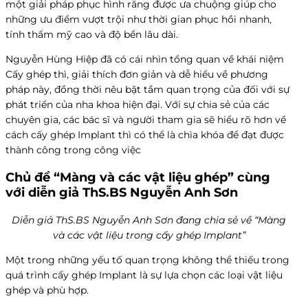
một giải pháp phục hình răng được ưa chuộng giúp cho
những ưu điểm vượt trội như thời gian phục hồi nhanh,
tính thẩm mỹ cao và độ bền lâu dài.
Nguyễn Hùng Hiệp đã có cái nhìn tổng quan về khái niệm
Cấy ghép thì, giải thích đơn giản và dễ hiểu về phương
pháp này, đồng thời nêu bật tầm quan trọng của đối với sự
phát triển của nha khoa hiện đại. Với sự chia sẻ của các
chuyên gia, các bác sĩ và người tham gia sẽ hiểu rõ hơn về
cách cấy ghép Implant thì có thể là chìa khóa để đạt được
thành công trong công việc
Chủ đề “Màng và các vật liệu ghép” cùng
với diễn giả ThS.BS Nguyễn Anh Sơn
Diễn giả ThS.BS Nguyễn Anh Sơn đang chia sẻ về “Màng
và các vật liệu trong cấy ghép Implant”
Một trong những yếu tố quan trọng không thể thiếu trong
quá trình cấy ghép Implant là sự lựa chọn các loại vật liệu
ghép và phù hợp.