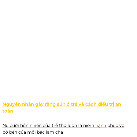
Nguyên nhân gây răng sún ở trẻ và cách điều trị an
toàn
Nụ cười hồn nhiên của trẻ thơ luôn là niềm hạnh phúc vô
bờ bến của mỗi bậc làm cha