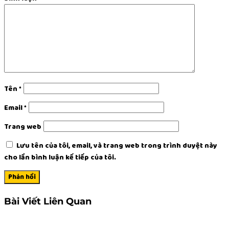
Tên
*
Email
*
Trang web
Lưu tên của tôi, email, và trang web trong trình duyệt này
cho lần bình luận kế tiếp của tôi.
Bài Viết Liên Quan