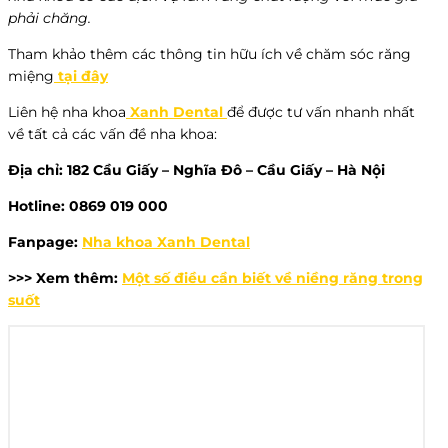
phải chăng.
Tham khảo thêm các thông tin hữu ích về chăm sóc răng
miệng
tại đây
Liên hệ nha khoa
Xanh Dental
để được tư vấn nhanh nhất
về tất cả các vấn đề nha khoa:
Địa chỉ: 182 Cầu Giấy – Nghĩa Đô – Cầu Giấy – Hà Nội
Hotline: 0869 019 000
Fanpage:
Nha khoa Xanh Dental
>>> Xem thêm:
Một số điều cần biết về niềng răng trong
suốt