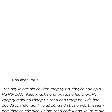
Nha khoa Paris
Trên đây là các địa chỉ làm răng uy tín, chuyên nghiệp ở
Hà Nội được nhiều khách hàng tin tưởng lựa chọn. Hy
vọng qua những thông tin tổng hợp trong bài viết, bạn
đọc đã có thêm gợi ý và dễ dàng hơn trong việc tìm kiếm
nha khoa có các dịch vụ làm răng chất lượng với mức giá