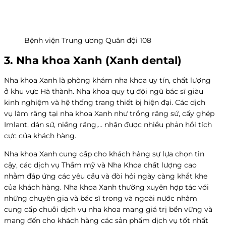
Bệnh viện Trung ương Quân đội 108
3. Nha khoa Xanh (Xanh dental)
Nha khoa Xanh là phòng khám nha khoa uy tín, chất lượng
ở khu vực Hà thành. Nha khoa quy tụ đội ngũ bác sĩ giàu
kinh nghiệm và hệ thống trang thiết bị hiện đại. Các dịch
vụ làm răng tại nha khoa Xanh như trồng răng sứ, cấy ghép
Imlant, dán sứ, niềng răng,… nhận được nhiều phản hồi tích
cực của khách hàng.
Nha khoa Xanh cung cấp cho khách hàng sự lựa chọn tin
cậy, các dịch vụ Thẩm mỹ và Nha Khoa chất lượng cao
nhằm đáp ứng các yêu cầu và đòi hỏi ngày càng khắt khe
của khách hàng. Nha khoa Xanh thường xuyên hợp tác với
những chuyên gia và bác sĩ trong và ngoài nước nhằm
cung cấp chuỗi dịch vụ nha khoa mang giá trị bền vững và
mang đến cho khách hàng các sản phẩm dịch vụ tốt nhất