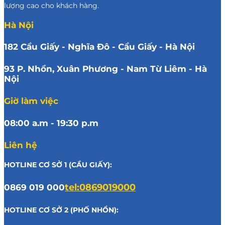
lượng cao cho khách hàng.
Hà Nội
182 Cầu Giấy - Nghĩa Đô - Cầu Giấy - Hà Nội
93 P. Nhổn, Xuân Phương - Nam Từ Liêm - Hà
Nội
Giờ làm việc
08:00 a.m - 19:30 p.m
Liên hệ
HOTLINE CƠ SỞ 1 (CẦU GIẤY):
0869 019 000
tel:0869019000
HOTLINE CƠ SỞ 2 (PHỐ NHỔN):