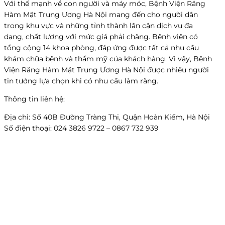
Với thế mạnh về con người và máy móc, Bệnh Viện Răng
Hàm Mặt Trung Ương Hà Nội mang đến cho người dân
trong khu vực và những tỉnh thành lân cận dịch vụ đa
dạng, chất lượng với mức giá phải chăng. Bệnh viện có
tổng cộng 14 khoa phòng, đáp ứng được tất cả nhu cầu
khám chữa bệnh và thẩm mỹ của khách hàng. Vì vậy, Bệnh
Viện Răng Hàm Mặt Trung Ương Hà Nội được nhiều người
tin tưởng lựa chọn khi có nhu cầu làm răng.
Thông tin liên hệ:
Địa chỉ: Số 40B Đường Tràng Thi, Quận Hoàn Kiếm, Hà Nội
Số điện thoại: 024 3826 9722 – 0867 732 939