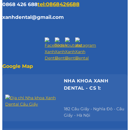
0868 426 688
tel:0868426688
xanhdental@gmail.com
Google Map
NHA KHOA XANH
DENTAL - CS 1:
182 Cầu Giấy - Nghĩa Đô - Cầu
Giấy - Hà Nội