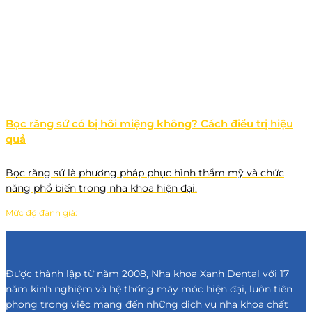
Bọc răng sứ có bị hôi miệng không? Cách điều trị hiệu
quả
Bọc răng sứ là phương pháp phục hình thẩm mỹ và chức
năng phổ biến trong nha khoa hiện đại.
Mức độ đánh giá:
Được thành lập từ năm 2008, Nha khoa Xanh Dental với 17
năm kinh nghiệm và hệ thống máy móc hiện đại, luôn tiên
phong trong việc mang đến những dịch vụ nha khoa chất