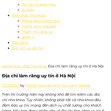
Tin tức thương hiệu
Sự kiện
Kiến thức nha khoa
Niềng răng chỉnh nha
Trồng răng Implant
Thẩm mỹ răng sứ
Bệnh lý
Bảo hành
Đặt lịch và liên hệ
Home
Kiến thức nha khoa
Địa chỉ làm răng uy tín ở Hà Nội
Địa chỉ làm răng uy tín ở Hà Nội
31/01/2023
by
ThS.BS Nguyễn Anh Sơn Xanh Dental
Trên thị trường hiện nay không khó để tìm kiếm các địa
chỉ nha khoa. Tuy nhiên, không phải tất cả nha khoa đều
đảm bảo uy tín, mang đến dịch vụ chất lượng cho khách
hàng. Nếu bạn đang phân vân về địa chỉ làm răng uy tín ở