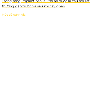
Trồng răng Implant bao lâu thì ăn được là câu hỏi rất
thường gặp trước và sau khi cấy ghép
Mức độ đánh giá: