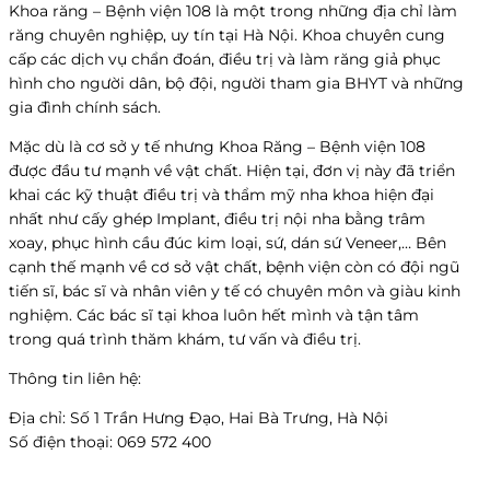
Khoa răng – Bệnh viện 108 là một trong những địa chỉ làm
răng chuyên nghiệp, uy tín tại Hà Nội. Khoa chuyên cung
cấp các dịch vụ chẩn đoán, điều trị và làm răng giả phục
hình cho người dân, bộ đội, người tham gia BHYT và những
gia đình chính sách.
Mặc dù là cơ sở y tế nhưng Khoa Răng – Bệnh viện 108
được đầu tư mạnh về vật chất. Hiện tại, đơn vị này đã triển
khai các kỹ thuật điều trị và thẩm mỹ nha khoa hiện đại
nhất như cấy ghép Implant, điều trị nội nha bằng trâm
xoay, phục hình cầu đúc kim loại, sứ, dán sứ Veneer,… Bên
cạnh thế mạnh về cơ sở vật chất, bệnh viện còn có đội ngũ
tiến sĩ, bác sĩ và nhân viên y tế có chuyên môn và giàu kinh
nghiệm. Các bác sĩ tại khoa luôn hết mình và tận tâm
trong quá trình thăm khám, tư vấn và điều trị.
Thông tin liên hệ:
Địa chỉ: Số 1 Trần Hưng Đạo, Hai Bà Trưng, Hà Nội
Số điện thoại: 069 572 400