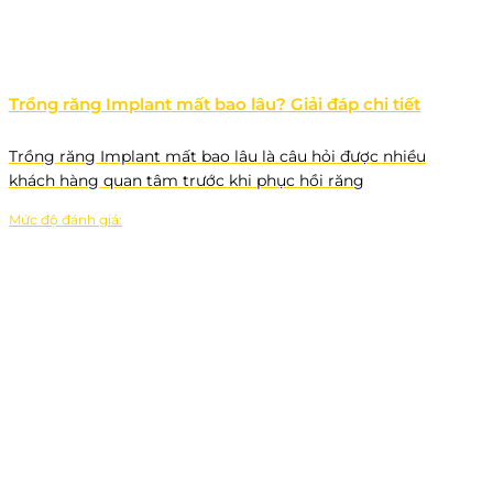
Trồng răng Implant mất bao lâu? Giải đáp chi tiết
Trồng răng Implant mất bao lâu là câu hỏi được nhiều
khách hàng quan tâm trước khi phục hồi răng
Mức độ đánh giá: