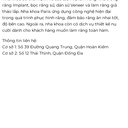
răng Implant, bọc răng sứ, dán sứ Veneer và làm răng giả
tháo lắp. Nha khoa Paris ứng dụng công nghệ hiện đại
trong quá trình phục hình răng, đảm bảo răng ăn nhai tốt,
độ bền cao. Ngoài ra, nha khoa còn có dịch vụ thiết kế nụ
cười dành cho khách hàng muốn làm răng toàn hàm.
Thông tin liên hệ:
Cơ sở 1: Số 39 Đường Quang Trung, Quận Hoàn Kiếm
Cơ sở 2: Số 12 Thái Thịnh, Quận Đống Đa