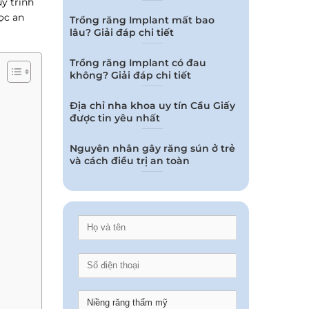
uy trình
ọc an
Trồng răng Implant mất bao
lâu? Giải đáp chi tiết
Trồng răng Implant có đau
không? Giải đáp chi tiết
Địa chỉ nha khoa uy tín Cầu Giấy
được tin yêu nhất
Nguyên nhân gây răng sún ở trẻ
và cách điều trị an toàn