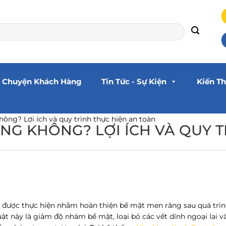
 Chuyện Khách Hàng
Tin Tức - Sự Kiện
Kiến T
ng? Lợi ích và quy trình thực hiện an toàn
G KHÔNG? LỢI ÍCH VÀ QUY T
 được thực hiện nhằm hoàn thiện bề mặt men răng sau quá trình
huật này là giảm độ nhám bề mặt, loại bỏ các vết dính ngoại lai 