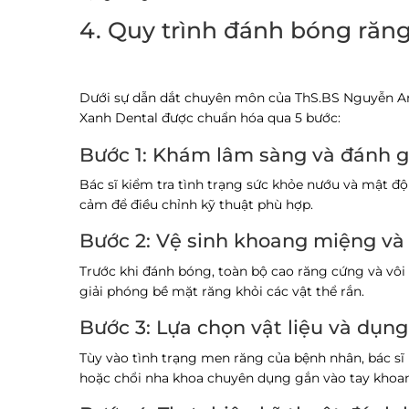
4. Quy trình đánh bóng răng
Dưới sự dẫn dắt chuyên môn của
ThS.BS Nguyễn A
Xanh Dental được chuẩn hóa qua 5 bước:
Bước 1: Khám lâm sàng và đánh g
Bác sĩ kiểm tra tình trạng sức khỏe nướu và mật đ
cảm để điều chỉnh kỹ thuật phù hợp.
Bước 2: Vệ sinh khoang miệng và 
Trước khi đánh bóng, toàn bộ cao răng cứng và vô
giải phóng bề mặt răng khỏi các vật thể rắn.
Bước 3: Lựa chọn vật liệu và dụn
Tùy vào tình trạng men răng của bệnh nhân, bác s
hoặc chổi nha khoa chuyên dụng gắn vào tay khoan 