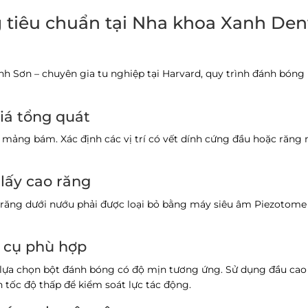
 tiêu chuẩn tại Nha khoa Xanh Den
nh Sơn
– chuyên gia tu nghiệp tại Harvard, quy trình đánh bóng 
iá tổng quát
ộ mảng bám. Xác định các vị trí có vết dính cứng đầu hoặc răng
lấy cao răng
i răng dưới nướu phải được loại bỏ bằng máy siêu âm Piezotom
g cụ phù hợp
ĩ lựa chọn bột đánh bóng có độ mịn tương ứng. Sử dụng đầu c
tốc độ thấp để kiểm soát lực tác động.