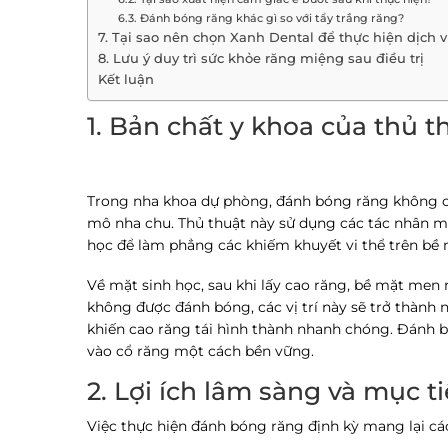
6.3. Đánh bóng răng khác gì so với tẩy trắng răng?
7. Tại sao nên chọn Xanh Dental để thực hiện dịch 
8. Lưu ý duy trì sức khỏe răng miệng sau điều trị
Kết luận
1. Bản chất y khoa của thủ 
Trong nha khoa dự phòng, đánh bóng răng không ch
mô nha chu. Thủ thuật này sử dụng các tác nhân mà
học để làm phẳng các khiếm khuyết vi thể trên bề 
Về mặt sinh học, sau khi lấy cao răng, bề mặt men
không được đánh bóng, các vị trí này sẽ trở thành n
khiến cao răng tái hình thành nhanh chóng. Đánh bó
vào cổ răng một cách bền vững.
2. Lợi ích lâm sàng và mục ti
Việc thực hiện đánh bóng răng định kỳ mang lại các