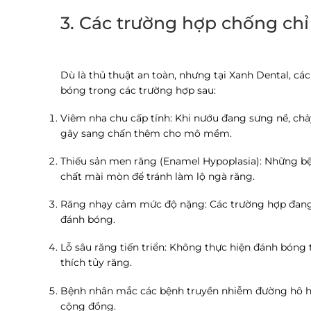
3. Các trường hợp chống chỉ
Dù là thủ thuật an toàn, nhưng tại Xanh Dental, cá
bóng trong các trường hợp sau:
Viêm nha chu cấp tính:
Khi nướu đang sưng nề, chả
gây sang chấn thêm cho mô mềm.
Thiếu sản men răng (Enamel Hypoplasia):
Những bện
chất mài mòn để tránh làm lộ ngà răng.
Răng nhạy cảm mức độ nặng:
Các trường hợp đang 
đánh bóng.
Lỗ sâu răng tiến triển:
Không thực hiện đánh bóng trự
thích tủy răng.
Bệnh nhân mắc các bệnh truyền nhiễm đường hô hấ
cộng đồng.