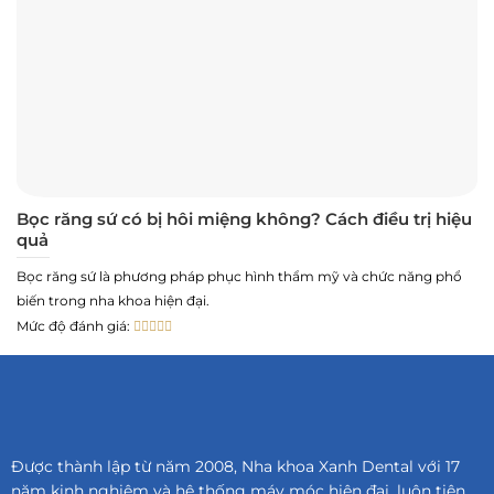
Bọc răng sứ có bị hôi miệng không? Cách điều trị hiệu
quả
Bọc răng sứ là phương pháp phục hình thẩm mỹ và chức năng phổ
biến trong nha khoa hiện đại.
Mức độ đánh giá:
Được thành lập từ năm 2008, Nha khoa Xanh Dental với 17
năm kinh nghiệm và hệ thống máy móc hiện đại, luôn tiên