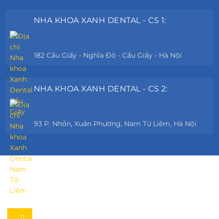
NHA KHOA XANH DENTAL - CS 1:
182 Cầu Giấy - Nghĩa Đô - Cầu Giấy - Hà Nội
NHA KHOA XANH DENTAL - CS 2:
93 P. Nhổn, Xuân Phương, Nam Từ Liêm, Hà Nội