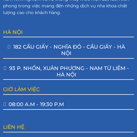
phong trong việc mang đến những dịch vụ nha khoa chất
lượng cao cho khách hàng.
HÀ NỘI
182 CẦU GIẤY - NGHĨA ĐÔ - CẦU GIẤY - HÀ
NỘI
93 P. NHỔN, XUÂN PHƯƠNG - NAM TỪ LIÊM -
HÀ NỘI
GIỜ LÀM VIỆC
08:00 A.M - 19:30 P.M
LIÊN HỆ