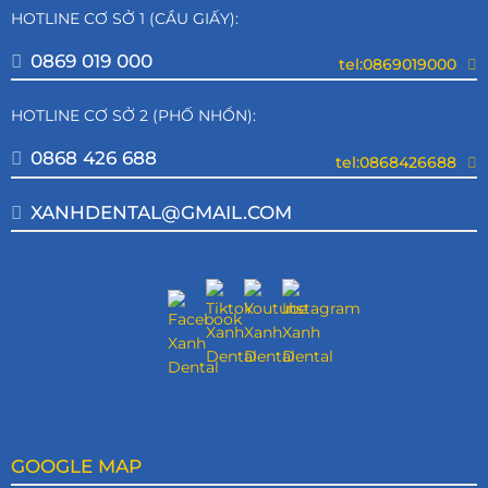
HOTLINE CƠ SỞ 1 (CẦU GIẤY):
0869 019 000
tel:0869019000
HOTLINE CƠ SỞ 2 (PHỐ NHỔN):
0868 426 688
tel:0868426688
XANHDENTAL@GMAIL.COM
GOOGLE MAP