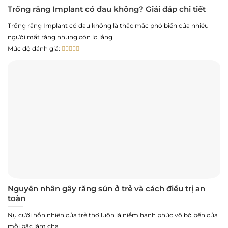
Trồng răng Implant có đau không? Giải đáp chi tiết
Trồng răng Implant có đau không là thắc mắc phổ biến của nhiều
người mất răng nhưng còn lo lắng
Mức độ đánh giá:
Nguyên nhân gây răng sún ở trẻ và cách điều trị an
toàn
Nụ cười hồn nhiên của trẻ thơ luôn là niềm hạnh phúc vô bờ bến của
mỗi bậc làm cha