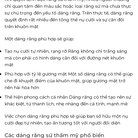
chỉ quan tâm đến màu sắc hoặc loại răng sứ mà chưa thực
sự chú trọng đến yếu tố dáng răng. Trên thực tế, dáng răng
quyết định rất nhiều đến tổng thể nụ cười và sự cân đối
trên khuôn mặt
Một dáng răng phù hợp sẽ giúp:
Tạo nụ cười tự nhiên, rạng rỡ
Răng không chỉ trắng sáng
mà còn phải có hình dáng cân đối với đường nét khuôn
mặt
Phù hợp với tỷ lệ gương mặt
Một số dáng răng có thể giúp
che đi khuyết điểm của khuôn mặt, giúp gương mặt trở
nên hài hòa hơn
Thể hiện phong cách cá nhân
Dáng răng có thể tạo nên sự
khác biệt, từ thanh lịch, nhẹ nhàng đến cá tính, mạnh mẽ
Việc chọn dáng răng phù hợp sẽ giúp bạn sở hữu một nụ
cười đẹp tự nhiên, tạo ấn tượng tốt với người đối diện
Các dáng răng sứ thẩm mỹ phổ biến