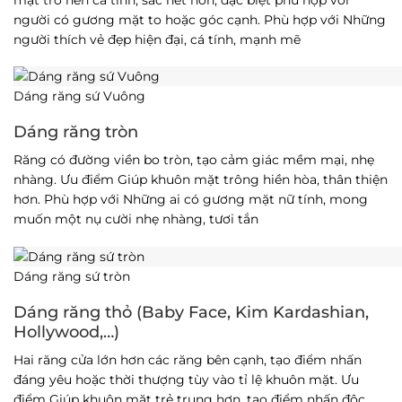
người có gương mặt to hoặc góc cạnh. Phù hợp với Những
người thích vẻ đẹp hiện đại, cá tính, mạnh mẽ
Dáng răng sứ Vuông
Dáng răng tròn
Răng có đường viền bo tròn, tạo cảm giác mềm mại, nhẹ
nhàng. Ưu điểm Giúp khuôn mặt trông hiền hòa, thân thiện
hơn. Phù hợp với Những ai có gương mặt nữ tính, mong
muốn một nụ cười nhẹ nhàng, tươi tắn
Dáng răng sứ tròn
Dáng răng thỏ (Baby Face, Kim Kardashian,
Hollywood,…)
Hai răng cửa lớn hơn các răng bên cạnh, tạo điểm nhấn
đáng yêu hoặc thời thượng tùy vào tỉ lệ khuôn mặt. Ưu
điểm Giúp khuôn mặt trẻ trung hơn, tạo điểm nhấn độc