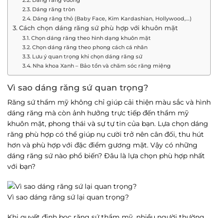
Dáng răng tròn
Dáng răng thỏ (Baby Face, Kim Kardashian, Hollywood,…)
Cách chọn dáng răng sứ phù hợp với khuôn mặt
Chọn dáng răng theo hình dạng khuôn mặt
Chọn dáng răng theo phong cách cá nhân
Lưu ý quan trọng khi chọn dáng răng sứ
Nha khoa Xanh – Bảo tồn và chăm sóc răng miệng
Vì sao dáng răng sứ quan trọng?
Răng sứ thẩm mỹ không chỉ giúp cải thiện màu sắc và hình
dáng răng mà còn ảnh hưởng trực tiếp đến thẩm mỹ
khuôn mặt, phong thái và sự tự tin của bạn. Lựa chọn dáng
răng phù hợp có thể giúp nụ cười trở nên cân đối, thu hút
hơn và phù hợp với đặc điểm gương mặt. Vậy có những
dáng răng sứ nào phổ biến? Đâu là lựa chọn phù hợp nhất
với bạn?
Vì sao dáng răng sứ lại quan trọng?
Khi quyết định bọc răng sứ thẩm mỹ, nhiều người thường