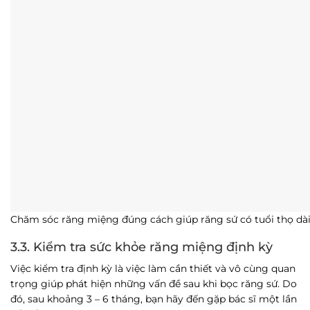
Chăm sóc răng miệng đúng cách giúp răng sứ có tuổi thọ dà
3.3. Kiểm tra sức khỏe răng miệng định kỳ
Việc kiểm tra định kỳ là việc làm cần thiết và vô cùng quan
trọng giúp phát hiện những vấn đề sau khi bọc răng sứ. Do
đó, sau khoảng 3 – 6 tháng, bạn hãy đến gặp bác sĩ một lần