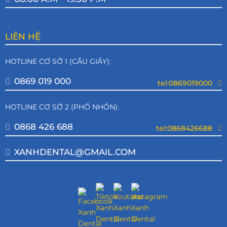
LIÊN HỆ
HOTLINE CƠ SỞ 1 (CẦU GIẤY):
0869 019 000
tel:0869019000
HOTLINE CƠ SỞ 2 (PHỐ NHỔN):
0868 426 688
tel:0868426688
XANHDENTAL@GMAIL.COM