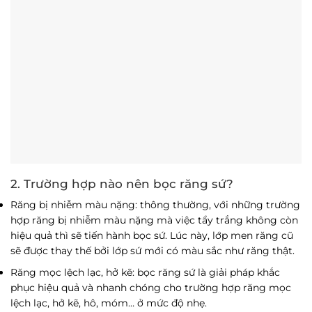
2. Trường hợp nào nên bọc răng sứ?
Răng bị nhiễm màu nặng: thông thường, với những trường
hợp răng bị nhiễm màu nặng mà việc tẩy trắng không còn
hiệu quả thì sẽ tiến hành bọc sứ. Lúc này, lớp men răng cũ
sẽ được thay thế bởi lớp sứ mới có màu sắc như răng thật.
Răng mọc lệch lạc, hở kẽ: bọc răng sứ là giải pháp khắc
phục hiệu quả và nhanh chóng cho trường hợp răng mọc
lệch lạc, hở kẽ, hô, móm… ở mức độ nhẹ.