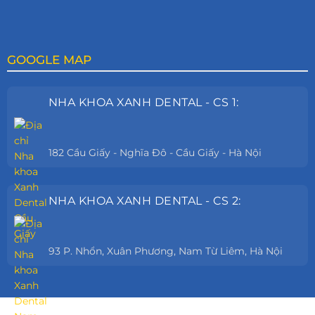
GOOGLE MAP
NHA KHOA XANH DENTAL - CS 1:
182 Cầu Giấy - Nghĩa Đô - Cầu Giấy - Hà Nội
NHA KHOA XANH DENTAL - CS 2:
93 P. Nhổn, Xuân Phương, Nam Từ Liêm, Hà Nội