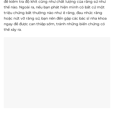
để kiểm tra độ khít cũng như chất lượng của răng sứ như
thế nào. Ngoài ra, nếu bạn phát hiện mình có bất cứ một
triệu chứng bất thường nào như: ê răng, đau nhức răng
hoặc nứt vỡ răng sứ, bạn nên đến gặp các bác sĩ nha khoa
ngay để được can thiệp sớm, tránh những biến chứng có
thể xảy ra.