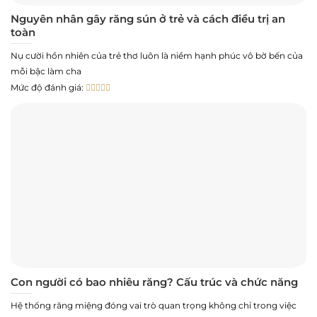
Nguyên nhân gây răng sún ở trẻ và cách điều trị an
toàn
Nụ cười hồn nhiên của trẻ thơ luôn là niềm hạnh phúc vô bờ bến của
mỗi bậc làm cha
Mức độ đánh giá:
Con người có bao nhiêu răng? Cấu trúc và chức năng
Hệ thống răng miệng đóng vai trò quan trọng không chỉ trong việc