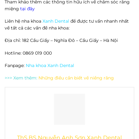
Tham khảo thêm các thông tin hữu ích về chăm sóc răng
miệng
tại đây
Liên hệ nha khoa
Xanh Dental
để được tư vấn nhanh nhất
về tất cả các vấn đề nha khoa:
Địa chỉ: 182 Cầu Giấy – Nghĩa Đô – Cầu Giấy – Hà Nội
Hotline: 0869 019 000
Fanpage:
Nha khoa Xanh Dental
>>> Xem thêm:
Những điều cần biết về niềng răng
ThS.BS Nguyễn Anh Sơn Xanh Dental