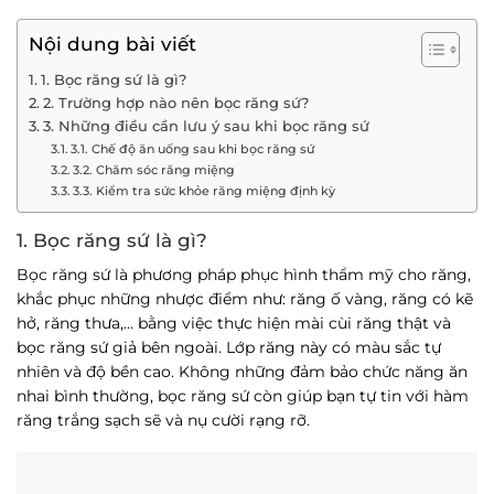
Nội dung bài viết
1. Bọc răng sứ là gì?
2. Trường hợp nào nên bọc răng sứ?
3. Những điều cần lưu ý sau khi bọc răng sứ
3.1. Chế độ ăn uống sau khi bọc răng sứ
3.2. Chăm sóc răng miệng
3.3. Kiểm tra sức khỏe răng miệng định kỳ
1. Bọc răng sứ là gì?
Bọc răng sứ là phương pháp phục hình thẩm mỹ cho răng,
khắc phục những nhược điểm như: răng ố vàng, răng có kẽ
hở, răng thưa,… bằng việc thực hiện mài cùi răng thật và
bọc răng sứ giả bên ngoài. Lớp răng này có màu sắc tự
nhiên và độ bền cao. Không những đảm bảo chức năng ăn
nhai bình thường, bọc răng sứ còn giúp bạn tự tin với hàm
răng trắng sạch sẽ và nụ cười rạng rỡ.