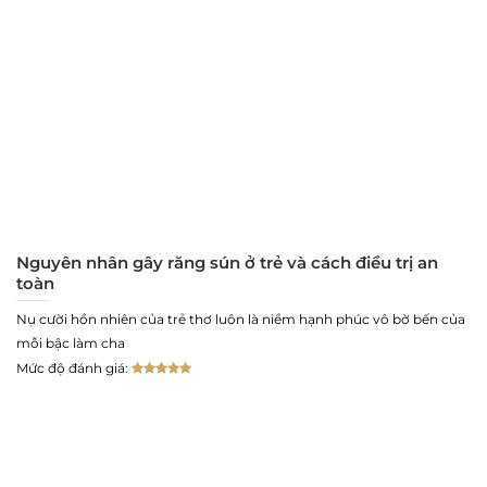
Nguyên nhân gây răng sún ở trẻ và cách điều trị an
toàn
Nụ cười hồn nhiên của trẻ thơ luôn là niềm hạnh phúc vô bờ bến của
mỗi bậc làm cha
Mức độ đánh giá: