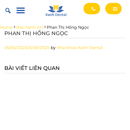
Skip
to
content
Home
Bảo hành KH
Phan Thị Hồng Ngọc
PHAN THỊ HỒNG NGỌC
05/06/2025
05/06/2025
by
Nha Khoa Xanh Dental
BÀI VIẾT LIÊN QUAN