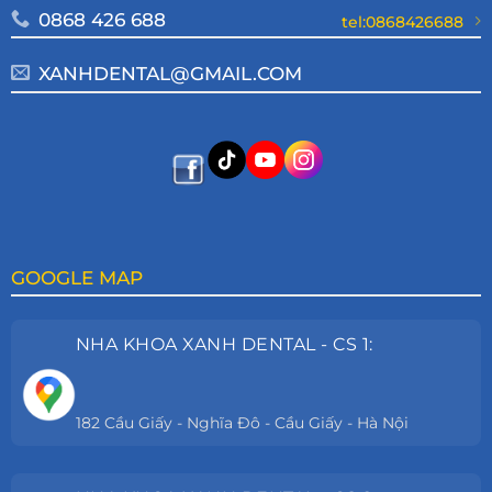
0868 426 688
tel:0868426688
XANHDENTAL@GMAIL.COM
GOOGLE MAP
NHA KHOA XANH DENTAL - CS 1:
182 Cầu Giấy - Nghĩa Đô - Cầu Giấy - Hà Nội