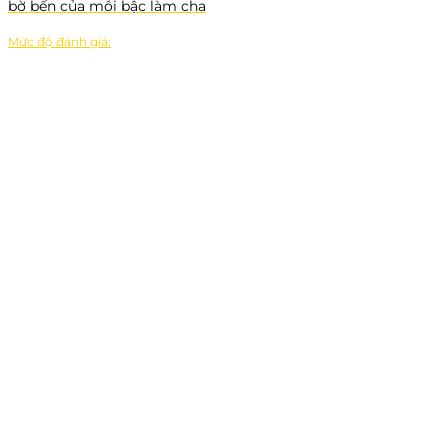
bờ bến của mỗi bậc làm cha
Mức độ đánh giá: