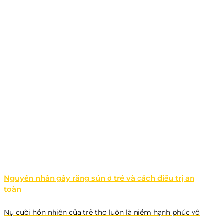
Nguyên nhân gây răng sún ở trẻ và cách điều trị an
toàn
Nụ cười hồn nhiên của trẻ thơ luôn là niềm hạnh phúc vô