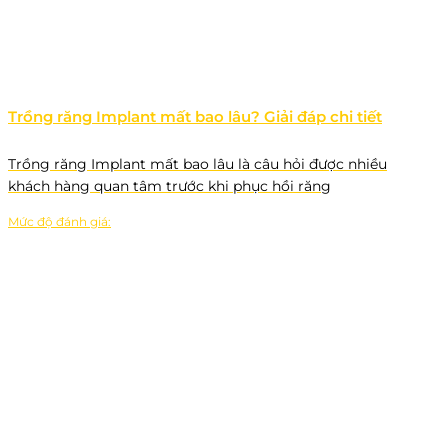
Trồng răng Implant mất bao lâu? Giải đáp chi tiết
Trồng răng Implant mất bao lâu là câu hỏi được nhiều
khách hàng quan tâm trước khi phục hồi răng
Mức độ đánh giá: