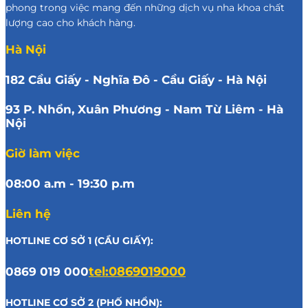
phong trong việc mang đến những dịch vụ nha khoa chất
lượng cao cho khách hàng.
Hà Nội
182 Cầu Giấy - Nghĩa Đô - Cầu Giấy - Hà Nội
93 P. Nhổn, Xuân Phương - Nam Từ Liêm - Hà
Nội
Giờ làm việc
08:00 a.m - 19:30 p.m
Liên hệ
HOTLINE CƠ SỞ 1 (CẦU GIẤY):
0869 019 000
tel:0869019000
HOTLINE CƠ SỞ 2 (PHỐ NHỔN):