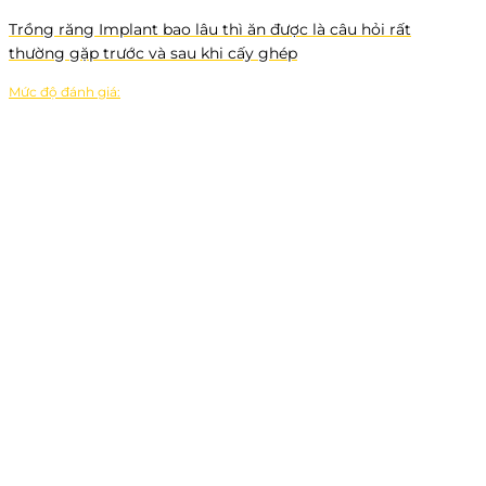
Trồng răng Implant bao lâu thì ăn được là câu hỏi rất
thường gặp trước và sau khi cấy ghép
Mức độ đánh giá: