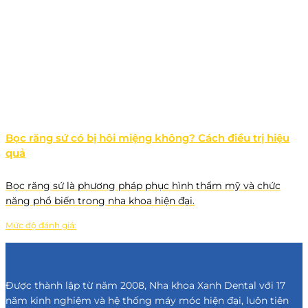
Bọc răng sứ có bị hôi miệng không? Cách điều trị hiệu
quả
Bọc răng sứ là phương pháp phục hình thẩm mỹ và chức
năng phổ biến trong nha khoa hiện đại.
Mức độ đánh giá:
Được thành lập từ năm 2008, Nha khoa Xanh Dental với 17
năm kinh nghiệm và hệ thống máy móc hiện đại, luôn tiên