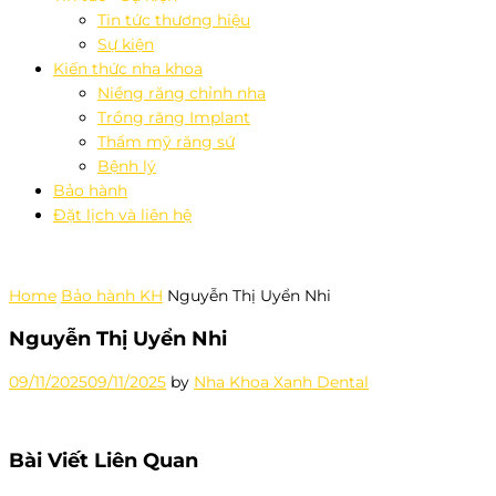
Tin tức thương hiệu
Sự kiện
Kiến thức nha khoa
Niềng răng chỉnh nha
Trồng răng Implant
Thẩm mỹ răng sứ
Bệnh lý
Bảo hành
Đặt lịch và liên hệ
Home
Bảo hành KH
Nguyễn Thị Uyển Nhi
Nguyễn Thị Uyển Nhi
09/11/2025
09/11/2025
by
Nha Khoa Xanh Dental
Bài Viết Liên Quan