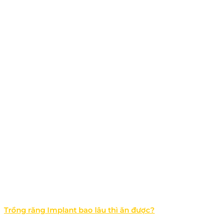
Trồng răng Implant bao lâu thì ăn được?