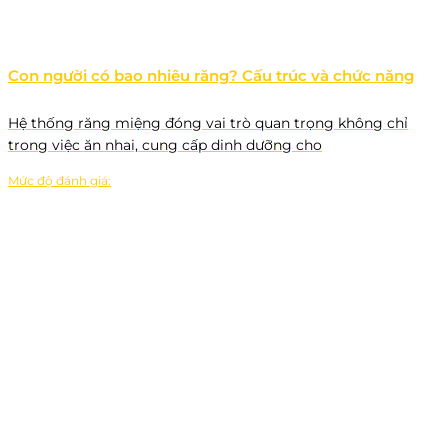
Con người có bao nhiêu răng? Cấu trúc và chức năng
Hệ thống răng miệng đóng vai trò quan trọng không chỉ
trong việc ăn nhai, cung cấp dinh dưỡng cho
Mức độ đánh giá: