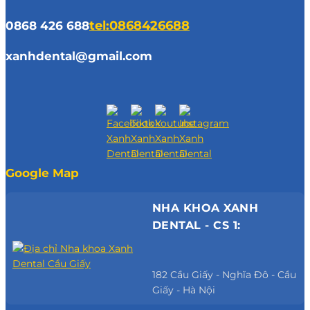
0868 426 688
tel:0868426688
xanhdental@gmail.com
Google Map
NHA KHOA XANH
DENTAL - CS 1:
182 Cầu Giấy - Nghĩa Đô - Cầu
Giấy - Hà Nội