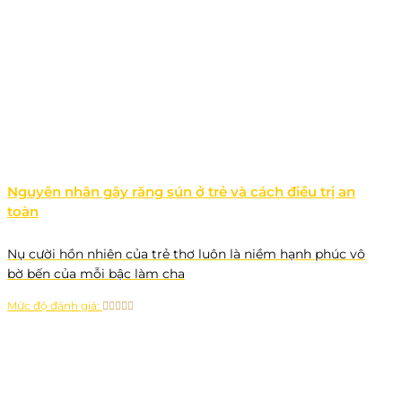
Nguyên nhân gây răng sún ở trẻ và cách điều trị an
toàn
Nụ cười hồn nhiên của trẻ thơ luôn là niềm hạnh phúc vô
bờ bến của mỗi bậc làm cha
Mức độ đánh giá: