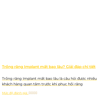
Trồng răng Implant mất bao lâu? Giải đáp chi tiết
Trồng răng Implant mất bao lâu là câu hỏi được nhiều
khách hàng quan tâm trước khi phục hồi răng
Mức độ đánh giá: