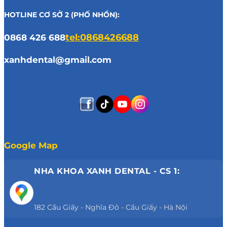
HOTLINE CƠ SỞ 2 (PHỐ NHỔN):
0868 426 688
tel:0868426688
xanhdental@gmail.com
Google Map
NHA KHOA XANH DENTAL - CS 1:
182 Cầu Giấy - Nghĩa Đô - Cầu Giấy - Hà Nội