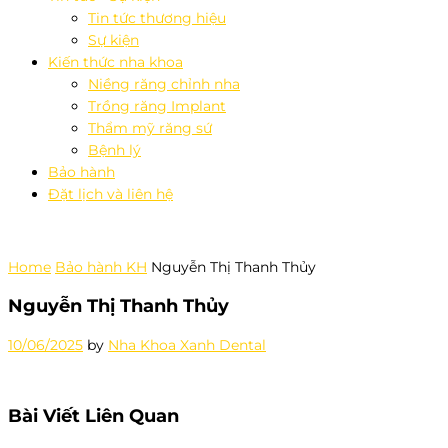
Tin tức thương hiệu
Sự kiện
Kiến thức nha khoa
Niềng răng chỉnh nha
Trồng răng Implant
Thẩm mỹ răng sứ
Bệnh lý
Bảo hành
Đặt lịch và liên hệ
Home
Bảo hành KH
Nguyễn Thị Thanh Thủy
Nguyễn Thị Thanh Thủy
10/06/2025
by
Nha Khoa Xanh Dental
Bài Viết Liên Quan