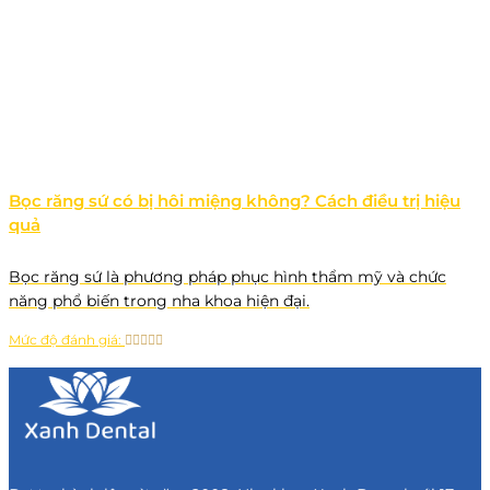
Bọc răng sứ có bị hôi miệng không? Cách điều trị hiệu
quả
Bọc răng sứ là phương pháp phục hình thẩm mỹ và chức
năng phổ biến trong nha khoa hiện đại.
Mức độ đánh giá: