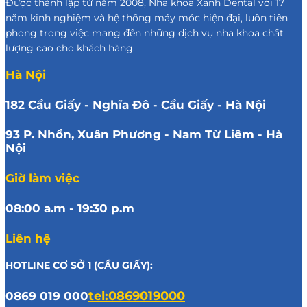
Được thành lập từ năm 2008, Nha khoa Xanh Dental với 17
năm kinh nghiệm và hệ thống máy móc hiện đại, luôn tiên
phong trong việc mang đến những dịch vụ nha khoa chất
lượng cao cho khách hàng.
Hà Nội
182 Cầu Giấy - Nghĩa Đô - Cầu Giấy - Hà Nội
93 P. Nhổn, Xuân Phương - Nam Từ Liêm - Hà
Nội
Giờ làm việc
08:00 a.m - 19:30 p.m
Liên hệ
HOTLINE CƠ SỞ 1 (CẦU GIẤY):
0869 019 000
tel:0869019000