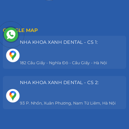
GOOGLE MAP
NHA KHOA XANH DENTAL - CS 1:
182 Cầu Giấy - Nghĩa Đô - Cầu Giấy - Hà Nội
NHA KHOA XANH DENTAL - CS 2:
93 P. Nhổn, Xuân Phương, Nam Từ Liêm, Hà Nội