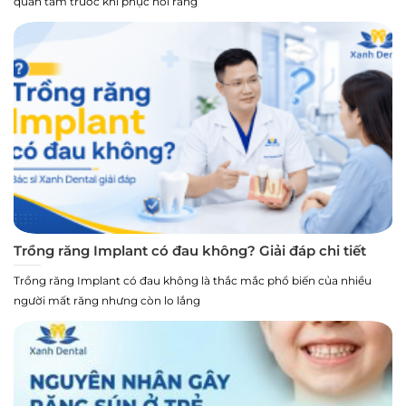
quan tâm trước khi phục hồi răng
Trồng răng Implant có đau không? Giải đáp chi tiết
Trồng răng Implant có đau không là thắc mắc phổ biến của nhiều
người mất răng nhưng còn lo lắng