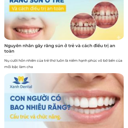
Nguyên nhân gây răng sún ở trẻ và cách điều trị an
toàn
Nụ cười hồn nhiên của trẻ thơ luôn là niềm hạnh phúc vô bờ bến của
mỗi bậc làm cha