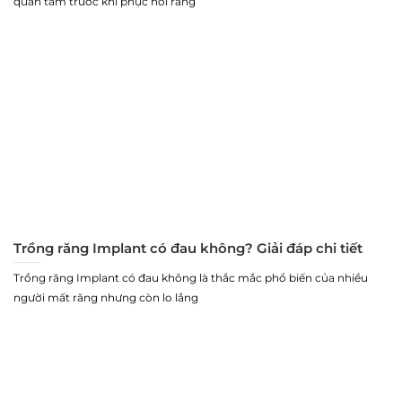
quan tâm trước khi phục hồi răng
Trồng răng Implant có đau không? Giải đáp chi tiết
Trồng răng Implant có đau không là thắc mắc phổ biến của nhiều
người mất răng nhưng còn lo lắng