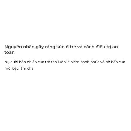
Nguyên nhân gây răng sún ở trẻ và cách điều trị an
toàn
Nụ cười hồn nhiên của trẻ thơ luôn là niềm hạnh phúc vô bờ bến của
mỗi bậc làm cha