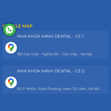
GOOGLE MAP
NHA KHOA XANH DENTAL - CS 1:
182 Cầu Giấy - Nghĩa Đô - Cầu Giấy - Hà Nội
NHA KHOA XANH DENTAL - CS 2:
93 P. Nhổn, Xuân Phương, Nam Từ Liêm, Hà Nội