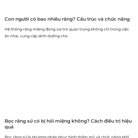
Con người có bao nhiêu răng? Cấu trúc và chức năng
Hệ thống răng miệng đóng vai trò quan trọng không chỉ trong việc
ăn nhai, cung cấp dinh dưỡng cho
Bọc răng sứ có bị hôi miệng không? Cách điều trị hiệu
quả
Bọc răng sứ là phương pháp phục hình thẩm mỹ và chức năng phổ