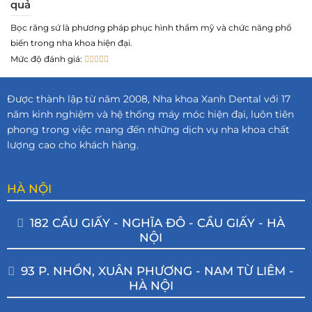
quả
Bọc răng sứ là phương pháp phục hình thẩm mỹ và chức năng phổ
biến trong nha khoa hiện đại.
Mức độ đánh giá:
Được thành lập từ năm 2008, Nha khoa Xanh Dental với 17
năm kinh nghiệm và hệ thống máy móc hiện đại, luôn tiên
phong trong việc mang đến những dịch vụ nha khoa chất
lượng cao cho khách hàng.
HÀ NỘI
182 CẦU GIẤY - NGHĨA ĐÔ - CẦU GIẤY - HÀ
NỘI
93 P. NHỔN, XUÂN PHƯƠNG - NAM TỪ LIÊM -
HÀ NỘI