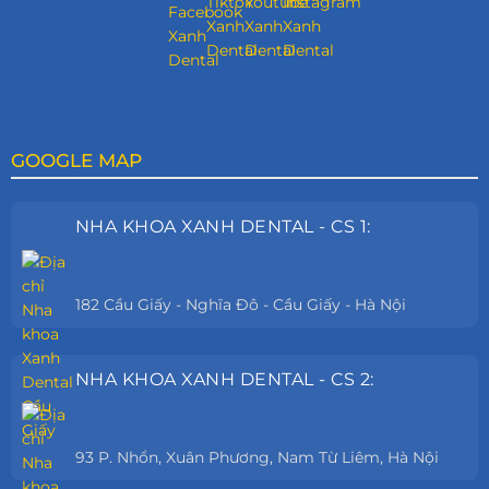
GOOGLE MAP
NHA KHOA XANH DENTAL - CS 1:
182 Cầu Giấy - Nghĩa Đô - Cầu Giấy - Hà Nội
NHA KHOA XANH DENTAL - CS 2:
93 P. Nhổn, Xuân Phương, Nam Từ Liêm, Hà Nội