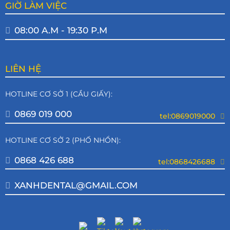
GIỜ LÀM VIỆC
08:00 A.M - 19:30 P.M
LIÊN HỆ
HOTLINE CƠ SỞ 1 (CẦU GIẤY):
0869 019 000
tel:0869019000
HOTLINE CƠ SỞ 2 (PHỐ NHỔN):
0868 426 688
tel:0868426688
XANHDENTAL@GMAIL.COM