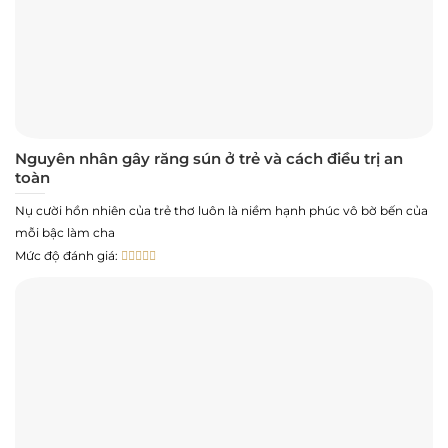
Nguyên nhân gây răng sún ở trẻ và cách điều trị an
toàn
Nụ cười hồn nhiên của trẻ thơ luôn là niềm hạnh phúc vô bờ bến của
mỗi bậc làm cha
Mức độ đánh giá: