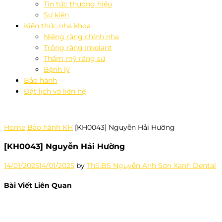
Tin tức thương hiệu
Sự kiện
Kiến thức nha khoa
Niềng răng chỉnh nha
Trồng răng Implant
Thẩm mỹ răng sứ
Bệnh lý
Bảo hành
Đặt lịch và liên hệ
Home
Bảo hành KH
[KH0043] Nguyễn Hải Hường
[KH0043] Nguyễn Hải Hường
14/01/2025
14/01/2025
by
ThS.BS Nguyễn Anh Sơn Xanh Dental
Bài Viết Liên Quan