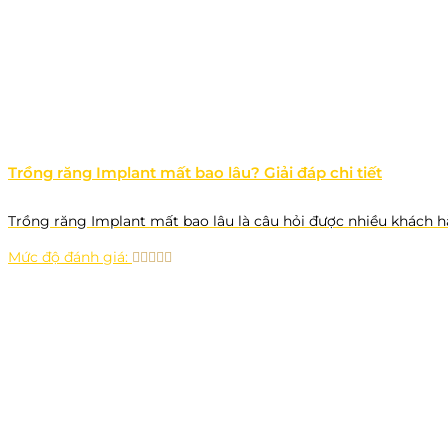
Trồng răng Implant mất bao lâu? Giải đáp chi tiết
Trồng răng Implant mất bao lâu là câu hỏi được nhiều khách 
Mức độ đánh giá: