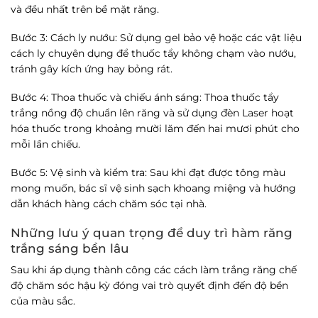
và đều nhất trên bề mặt răng.
Bước 3: Cách ly nướu
: Sử dụng gel bảo vệ hoặc các vật liệu
cách ly chuyên dụng để thuốc tẩy không chạm vào nướu,
tránh gây kích ứng hay bỏng rát.
Bước 4: Thoa thuốc và chiếu ánh sáng
: Thoa thuốc tẩy
trắng nồng độ chuẩn lên răng và sử dụng đèn Laser hoạt
hóa thuốc trong khoảng mười lăm đến hai mươi phút cho
mỗi lần chiếu.
Bước 5: Vệ sinh và kiểm tra
: Sau khi đạt được tông màu
mong muốn, bác sĩ vệ sinh sạch khoang miệng và hướng
dẫn khách hàng cách chăm sóc tại nhà.
Những lưu ý quan trọng để duy trì hàm răng
trắng sáng bền lâu
Sau khi áp dụng thành công các
cách làm trắng răng
chế
độ chăm sóc hậu kỳ đóng vai trò quyết định đến độ bền
của màu sắc.