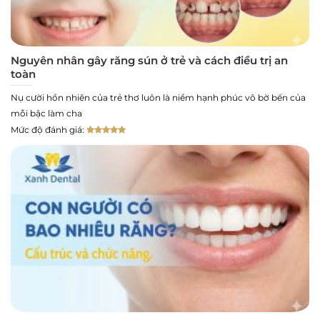
Nguyên nhân gây răng sún ở trẻ và cách điều trị an
toàn
Nụ cười hồn nhiên của trẻ thơ luôn là niềm hạnh phúc vô bờ bến của
mỗi bậc làm cha
Mức độ đánh giá: