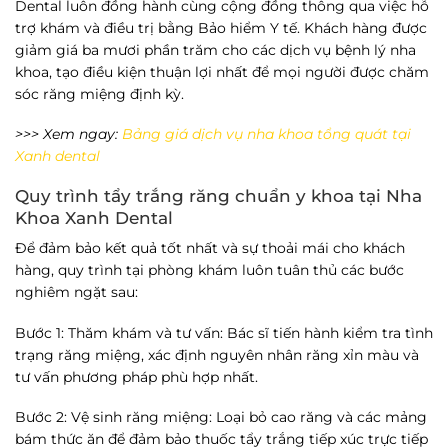
Dental
luôn đồng hành cùng cộng đồng thông qua việc hỗ
trợ khám và điều trị bằng Bảo hiểm Y tế. Khách hàng được
giảm giá ba mươi phần trăm cho các dịch vụ bệnh lý nha
khoa, tạo điều kiện thuận lợi nhất để mọi người được chăm
sóc răng miệng định kỳ.
>>> Xem ngay:
Bảng giá dịch vụ nha khoa tổng quát tại
Xanh dental
Quy trình tẩy trắng răng chuẩn y khoa tại
Nha
Khoa Xanh Dental
Để đảm bảo kết quả tốt nhất và sự thoải mái cho khách
hàng, quy trình tại phòng khám luôn tuân thủ các bước
nghiêm ngặt sau:
Bước 1: Thăm khám và tư vấn
: Bác sĩ tiến hành kiểm tra tình
trạng răng miệng, xác định nguyên nhân răng xỉn màu và
tư vấn phương pháp phù hợp nhất.
Bước 2: Vệ sinh răng miệng
: Loại bỏ cao răng và các mảng
bám thức ăn để đảm bảo thuốc tẩy trắng tiếp xúc trực tiếp