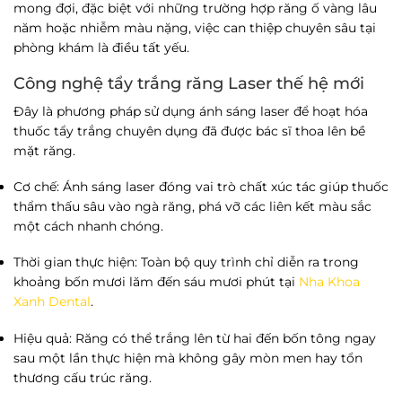
mong đợi, đặc biệt với những trường hợp răng ố vàng lâu
năm hoặc nhiễm màu nặng, việc can thiệp chuyên sâu tại
phòng khám là điều tất yếu.
Công nghệ tẩy trắng răng Laser thế hệ mới
Đây là phương pháp sử dụng ánh sáng laser để hoạt hóa
thuốc tẩy trắng chuyên dụng đã được bác sĩ thoa lên bề
mặt răng.
Cơ chế
: Ánh sáng laser đóng vai trò chất xúc tác giúp thuốc
thẩm thấu sâu vào ngà răng, phá vỡ các liên kết màu sắc
một cách nhanh chóng.
Thời gian thực hiện
: Toàn bộ quy trình chỉ diễn ra trong
khoảng bốn mươi lăm đến sáu mươi phút tại
Nha Khoa
Xanh Dental
.
Hiệu quả
: Răng có thể trắng lên từ hai đến bốn tông ngay
sau một lần thực hiện mà không gây mòn men hay tổn
thương cấu trúc răng.