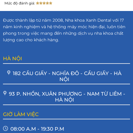
Mức độ đánh giá:
Được thành lập từ năm 2008, Nha khoa Xanh Dental với 17
năm kinh nghiệm và hệ thống máy móc hiện đại, luôn tiên
phong trong việc mang đến những dịch vụ nha khoa chất
lượng cao cho khách hàng.
HÀ NỘI
182 CẦU GIẤY - NGHĨA ĐÔ - CẦU GIẤY - HÀ
NỘI
93 P. NHỔN, XUÂN PHƯƠNG - NAM TỪ LIÊM -
HÀ NỘI
GIỜ LÀM VIỆC
08:00 A.M - 19:30 P.M