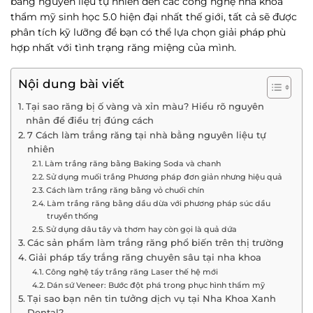
bằng nguyên liệu tự nhiên đến các công nghệ nha khoa
thẩm mỹ sinh học 5.0 hiện đại nhất thế giới, tất cả sẽ được
phân tích kỹ lưỡng để bạn có thể lựa chọn giải pháp phù
hợp nhất với tình trạng răng miệng của mình.
Nội dung bài viết
Tại sao răng bị ố vàng và xỉn màu? Hiểu rõ nguyên
nhân để điều trị đúng cách
7 Cách làm trắng răng tại nhà bằng nguyên liệu tự
nhiên
Làm trắng răng bằng Baking Soda và chanh
Sử dụng muối trắng Phương pháp đơn giản nhưng hiệu quả
Cách làm trắng răng bằng vỏ chuối chín
Làm trắng răng bằng dầu dừa với phương pháp súc dầu
truyền thống
Sử dụng dâu tây và thơm hay còn gọi là quả dứa
Các sản phẩm làm trắng răng phổ biến trên thị trường
Giải pháp tẩy trắng răng chuyên sâu tại nha khoa
Công nghệ tẩy trắng răng Laser thế hệ mới
Dán sứ Veneer: Bước đột phá trong phục hình thẩm mỹ
Tại sao bạn nên tin tưởng dịch vụ tại Nha Khoa Xanh
Dental?