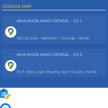
GOOGLE MAP
NHA KHOA XANH DENTAL - CS 1:
182 Cầu Giấy - Nghĩa Đô - Cầu Giấy - Hà Nội
NHA KHOA XANH DENTAL - CS 2:
93 P. Nhổn, Xuân Phương, Nam Từ Liêm, Hà Nội