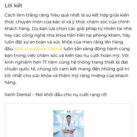
Lời kết
Cách làm trắng răng
hiệu quả nhất là sự kết hợp giữa kiến
thức chuyên môn của bác sĩ và ý thức chăm sóc của chính
khách hàng. Dù bạn lựa chọn các giải pháp tự nhiên tại nhà
hay các công nghệ nha khoa tiên tiến tại phòng khám, hãy
luôn đặt sự an toàn và sức khỏe của men răng lên hàng
đầu.
Nha khoa Xanh Dental
luôn sẵn sàng đồng hành cùng
bạn trong việc chăm sóc và kiến tạo nụ cười hoàn mỹ. Với
kinh nghiệm hơn 17 năm cùng hệ thống trang thiết bị đạt
chuẩn quốc tế, chúng tôi cam kết mang đến những giá trị
tốt nhất cho sức khỏe và thẩm mỹ răng miệng của khách
hàng.
Xanh Dental – Nơi khởi đầu cho nụ cười rạng rỡ!