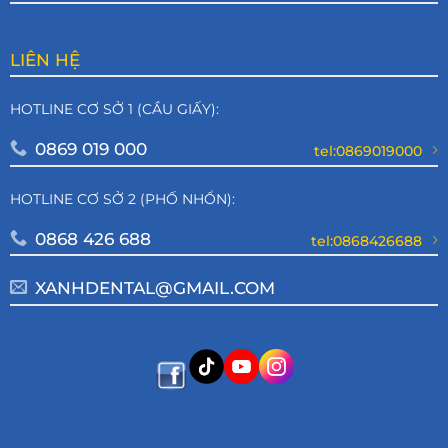
LIÊN HỆ
HOTLINE CƠ SỞ 1 (CẦU GIẤY):
0869 019 000
tel:0869019000
HOTLINE CƠ SỞ 2 (PHỐ NHỔN):
0868 426 688
tel:0868426688
XANHDENTAL@GMAIL.COM