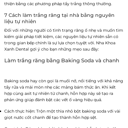
thiện bằng các phương pháp tẩy trắng thông thường.
7
Cách làm trắng răng
tại nhà bằng nguyên
liệu tự nhiên
Đối với những người có tình trạng răng ố nhẹ và muốn tìm
kiếm giải pháp tiết kiệm, các nguyên liệu tự nhiên sẵn có
trong gian bếp chính là sự lựa chọn tuyệt vời.
Nha Khoa
Xanh Dental
gợi ý cho bạn những mẹo sau đây:
Làm trắng răng bằng Baking Soda và chanh
Baking soda hay còn gọi là muối nở, nổi tiếng với khả năng
tẩy rửa và mài mòn nhẹ các mảng bám thức ăn. Khi kết
hợp cùng axit tự nhiên từ chanh, hỗn hợp này sẽ tạo ra
phản ứng giúp đánh bật các vết ố vàng hiệu quả.
Cách thực hiện
: Trộn một thìa nhỏ bột baking soda với vài
giọt nước cốt chanh để tạo thành hỗn hợp sệt.