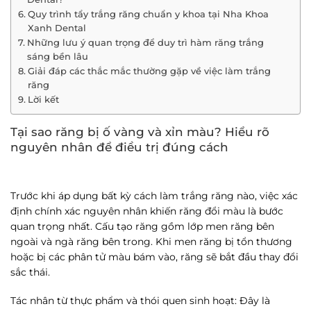
Quy trình tẩy trắng răng chuẩn y khoa tại Nha Khoa
Xanh Dental
Những lưu ý quan trọng để duy trì hàm răng trắng
sáng bền lâu
Giải đáp các thắc mắc thường gặp về việc làm trắng
răng
Lời kết
Tại sao răng bị ố vàng và xỉn màu? Hiểu rõ
nguyên nhân để điều trị đúng cách
Trước khi áp dụng bất kỳ
cách làm trắng răng
nào, việc xác
định chính xác nguyên nhân khiến răng đổi màu là bước
quan trọng nhất. Cấu tạo răng gồm lớp men răng bên
ngoài và ngà răng bên trong. Khi men răng bị tổn thương
hoặc bị các phân tử màu bám vào, răng sẽ bắt đầu thay đổi
sắc thái.
Tác nhân từ thực phẩm và thói quen sinh hoạt
: Đây là