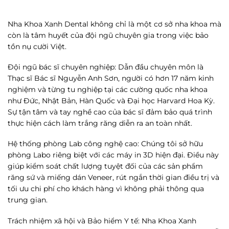
Nha Khoa Xanh Dental
không chỉ là một cơ sở nha khoa mà
còn là tâm huyết của đội ngũ chuyên gia trong việc bảo
tồn nụ cười Việt.
Đội ngũ bác sĩ chuyên nghiệp
: Dẫn đầu chuyên môn là
Thạc sĩ Bác sĩ Nguyễn Anh Sơn, người có hơn 17 năm kinh
nghiệm và từng tu nghiệp tại các cường quốc nha khoa
như Đức, Nhật Bản, Hàn Quốc và Đại học Harvard Hoa Kỳ.
Sự tận tâm và tay nghề cao của bác sĩ đảm bảo quá trình
thực hiện
cách làm trắng răng
diễn ra an toàn nhất.
Hệ thống phòng Lab công nghệ cao
: Chúng tôi sở hữu
phòng Labo riêng biệt với các máy in 3D hiện đại. Điều này
giúp kiểm soát chất lượng tuyệt đối của các sản phẩm
răng sứ và miếng dán Veneer, rút ngắn thời gian điều trị và
tối ưu chi phí cho khách hàng vì không phải thông qua
trung gian.
Trách nhiệm xã hội và Bảo hiểm Y tế
:
Nha Khoa Xanh