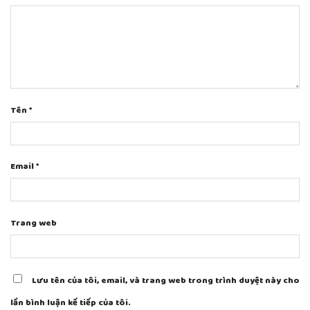
Tên
*
Email
*
Trang web
Lưu tên của tôi, email, và trang web trong trình duyệt này cho
lần bình luận kế tiếp của tôi.