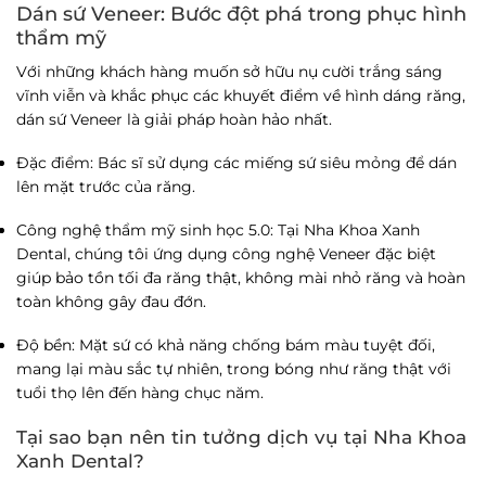
Dán sứ Veneer: Bước đột phá trong phục hình
thẩm mỹ
Với những khách hàng muốn sở hữu nụ cười trắng sáng
vĩnh viễn và khắc phục các khuyết điểm về hình dáng răng,
dán sứ Veneer là giải pháp hoàn hảo nhất.
Đặc điểm
: Bác sĩ sử dụng các miếng sứ siêu mỏng để dán
lên mặt trước của răng.
Công nghệ thẩm mỹ sinh học 5.0
: Tại
Nha Khoa Xanh
Dental
, chúng tôi ứng dụng công nghệ Veneer đặc biệt
giúp bảo tồn tối đa răng thật, không mài nhỏ răng và hoàn
toàn không gây đau đớn.
Độ bền
: Mặt sứ có khả năng chống bám màu tuyệt đối,
mang lại màu sắc tự nhiên, trong bóng như răng thật với
tuổi thọ lên đến hàng chục năm.
Tại sao bạn nên tin tưởng dịch vụ tại
Nha Khoa
Xanh Dental
?