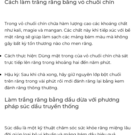
Cách làm trắng răng
bằng vỏ chuối chín
Trong vỏ chuối chín chứa hàm lượng cao các khoáng chất
như kali, magie và mangan. Các chất này khi tiếp xúc với bề
mặt răng sẽ giúp làm sạch các mảng bám màu mà không
gây bất kỳ tổn thương nào cho men răng.
Cách thực hiện
: Dùng mặt trong của vỏ chuối chín chà sát
trực tiếp lên răng trong khoảng hai đến năm phút.
Hậu kỳ
: Sau khi chà xong, hãy giữ nguyên lớp bột chuối
trên răng trong vài phút rồi mới đánh răng lại bằng kem
đánh răng thông thường.
Làm trắng răng bằng dầu dừa với phương
pháp súc dầu truyền thống
Súc dầu là một kỹ thuật chăm sóc sức khỏe răng miệng lâu
đời giúp loại bỏ vi khuẩn và mảng bám dầu hiệu quả.