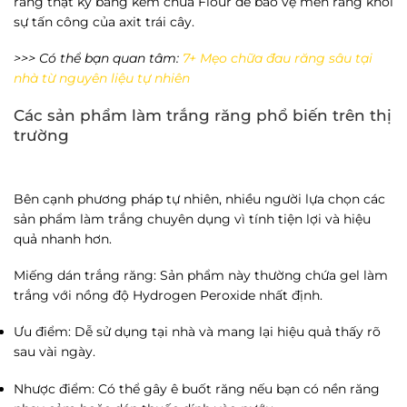
răng thật kỹ bằng kem chứa Flour để bảo vệ men răng khỏi
sự tấn công của axit trái cây.
>>> Có thể bạn quan tâm:
7+ Mẹo chữa đau răng sâu tại
nhà từ nguyên liệu tự nhiên
Các sản phẩm làm trắng răng phổ biến trên thị
trường
Bên cạnh phương pháp tự nhiên, nhiều người lựa chọn các
sản phẩm làm trắng chuyên dụng vì tính tiện lợi và hiệu
quả nhanh hơn.
Miếng dán trắng răng
: Sản phẩm này thường chứa gel làm
trắng với nồng độ Hydrogen Peroxide nhất định.
Ưu điểm
: Dễ sử dụng tại nhà và mang lại hiệu quả thấy rõ
sau vài ngày.
Nhược điểm
: Có thể gây ê buốt răng nếu bạn có nền răng