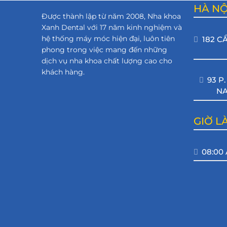
HÀ NỘ
Được thành lập từ năm 2008, Nha khoa
Xanh Dental với 17 năm kinh nghiệm và
hệ thống máy móc hiện đại, luôn tiên
182 C
phong trong việc mang đến những
dịch vụ nha khoa chất lượng cao cho
khách hàng.
93 P
NA
GIỜ L
08:00 