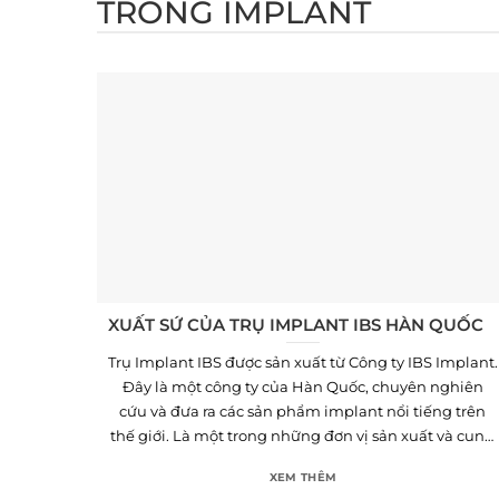
TRỒNG IMPLANT
Skip
to
content
XUẤT SỨ CỦA TRỤ IMPLANT IBS HÀN QUỐC
Trụ Implant IBS được sản xuất từ Công ty IBS Implant.
Đây là một công ty của Hàn Quốc, chuyên nghiên
cứu và đưa ra các sản phẩm implant nổi tiếng trên
thế giới. Là một trong những đơn vị sản xuất và cung
cấp trụ Implant hàng đầu tạiArray
XEM THÊM