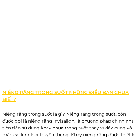
NIỀNG RĂNG TRONG SUỐT NHỮNG ĐIỀU BẠN CHƯA
BIẾT?
Niềng răng trong suốt là gì? Niềng răng trong suốt, còn
được gọi là niềng răng Invisalign, là phương pháp chỉnh nha
tiên tiến sử dụng khay nhựa trong suốt thay vì dây cung và
mắc cài kim loại truyền thống. Khay niềng răng được thiết kế