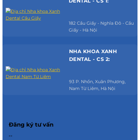
DENTAL - CS 1:
182 Cầu Giấy - Nghĩa Đô - Cầu
Giấy - Hà Nội
NHA KHOA XANH
DENTAL - CS 2:
93 P. Nhổn, Xuân Phương,
Nam Từ Liêm, Hà Nội
Đăng ký tư vấn
""