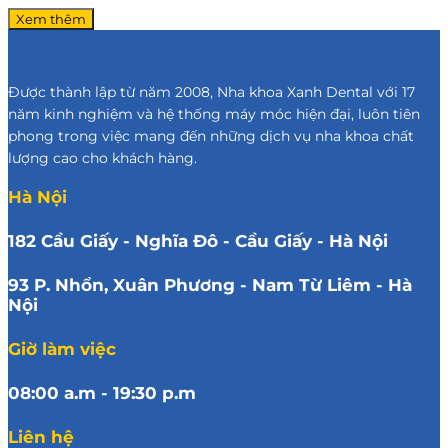
riêng cho từngArray
Xem thêm
Được thành lập từ năm 2008, Nha khoa Xanh Dental với 17
năm kinh nghiệm và hệ thống máy móc hiện đại, luôn tiên
phong trong việc mang đến những dịch vụ nha khoa chất
lượng cao cho khách hàng.
Hà Nội
182 Cầu Giấy - Nghĩa Đô - Cầu Giấy - Hà Nội
93 P. Nhổn, Xuân Phương - Nam Từ Liêm - Hà
Nội
Giờ làm việc
08:00 a.m - 19:30 p.m
Liên hệ