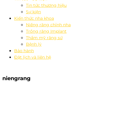
Tin tức thương hiệu
Sự kiện
Kiến thức nha khoa
Niềng răng chỉnh nha
Trồng răng Implant
Thẩm mỹ răng sứ
Bệnh lý
Bảo hành
Đặt lịch và liên hệ
niengrang