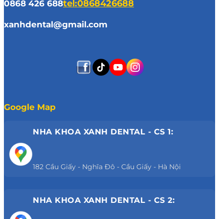
0868 426 688
tel:0868426688
xanhdental@gmail.com
Google Map
NHA KHOA XANH DENTAL - CS 1:
182 Cầu Giấy - Nghĩa Đô - Cầu Giấy - Hà Nội
NHA KHOA XANH DENTAL - CS 2: