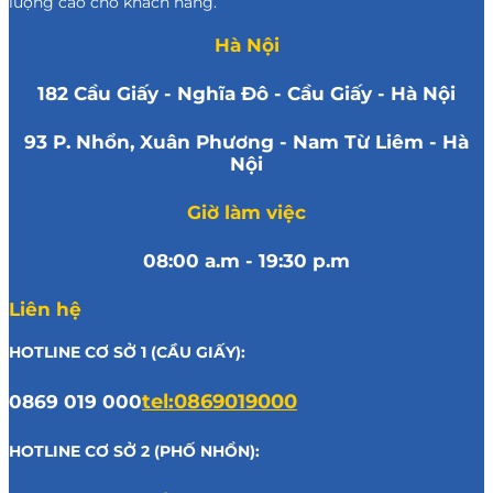
lượng cao cho khách hàng.
Hà Nội
182 Cầu Giấy - Nghĩa Đô - Cầu Giấy - Hà Nội
93 P. Nhổn, Xuân Phương - Nam Từ Liêm - Hà
Nội
Giờ làm việc
08:00 a.m - 19:30 p.m
Liên hệ
HOTLINE CƠ SỞ 1 (CẦU GIẤY):
0869 019 000
tel:0869019000
HOTLINE CƠ SỞ 2 (PHỐ NHỔN):