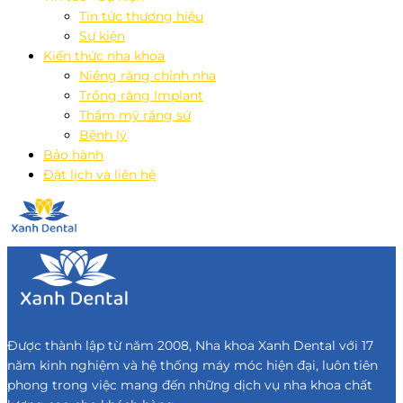
Tin tức thương hiệu
Sự kiện
Kiến thức nha khoa
Niềng răng chỉnh nha
Trồng răng Implant
Thẩm mỹ răng sứ
Bệnh lý
Bảo hành
Đặt lịch và liên hệ
Được thành lập từ năm 2008, Nha khoa Xanh Dental với 17
năm kinh nghiệm và hệ thống máy móc hiện đại, luôn tiên
phong trong việc mang đến những dịch vụ nha khoa chất