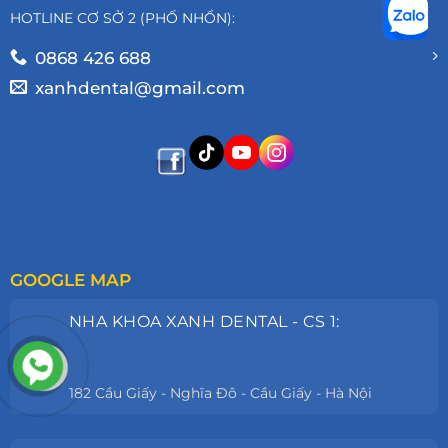
HOTLINE CƠ SỞ 2 (PHỐ NHỔN):
0868 426 688
tel:0868426688
xanhdental@gmail.com
GOOGLE MAP
NHA KHOA XANH DENTAL - CS 1:
182 Cầu Giấy - Nghĩa Đô - Cầu Giấy - Hà Nội