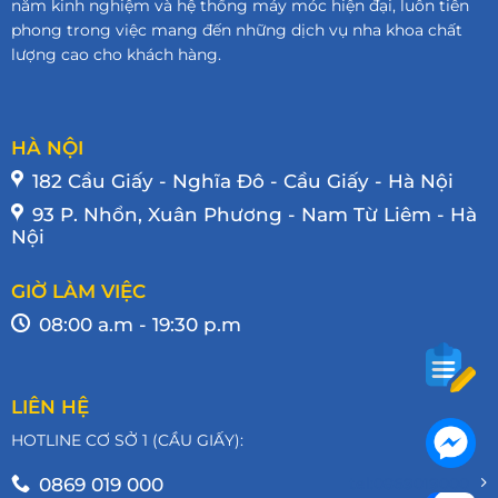
năm kinh nghiệm và hệ thống máy móc hiện đại, luôn tiên
phong trong việc mang đến những dịch vụ nha khoa chất
lượng cao cho khách hàng.
HÀ NỘI
182 Cầu Giấy - Nghĩa Đô - Cầu Giấy - Hà Nội
93 P. Nhổn, Xuân Phương - Nam Từ Liêm - Hà
Nội
GIỜ LÀM VIỆC
08:00 a.m - 19:30 p.m
LIÊN HỆ
HOTLINE CƠ SỞ 1 (CẦU GIẤY):
0869 019 000
tel:0869019000