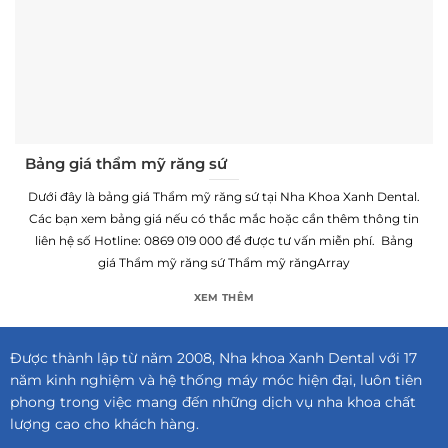
Bảng giá thẩm mỹ răng sứ
Dưới đây là bảng giá Thẩm mỹ răng sứ tại Nha Khoa Xanh Dental.
Các bạn xem bảng giá nếu có thắc mắc hoặc cần thêm thông tin
liên hệ số Hotline: 0869 019 000 để được tư vấn miễn phí. Bảng
giá Thẩm mỹ răng sứ Thẩm mỹ răngArray
XEM THÊM
Được thành lập từ năm 2008, Nha khoa Xanh Dental với 17
năm kinh nghiệm và hệ thống máy móc hiện đại, luôn tiên
phong trong việc mang đến những dịch vụ nha khoa chất
lượng cao cho khách hàng.