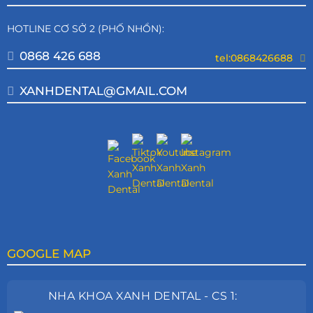
HOTLINE CƠ SỞ 2 (PHỐ NHỔN):
0868 426 688
tel:0868426688
XANHDENTAL@GMAIL.COM
GOOGLE MAP
NHA KHOA XANH DENTAL - CS 1: