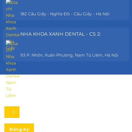
182 Cầu Giấy - Nghĩa Đô - Cầu Giấy - Hà Nội
NHA KHOA XANH DENTAL - CS 2:
93 P. Nhổn, Xuân Phương, Nam Từ Liêm, Hà Nội
Đăng Ký