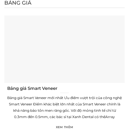
BẢNG GIÁ
Skip
to
content
Bảng giá Smart Veneer
Bảng giá Smart Veneer mới nhất Ưu điểm vượt trội của công nghệ
Smart Veneer Điểm khác biệt lớn nhất của Smart Veneer chính là
khả năng bảo tồn men răng gốc. Với độ mỏng tinh tế chỉ từ
0.3mm đến 0.5mm, các bác sĩ tại Xanh Dental có thểArray
XEM THÊM